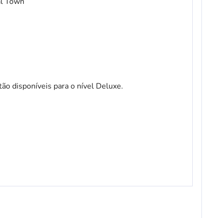
al Town
o disponíveis para o nível Deluxe.