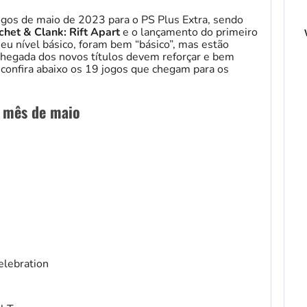
jogos de maio de 2023 para o PS Plus Extra, sendo
chet & Clank: Rift Apart
e o lançamento do primeiro
seu nível básico, foram bem “básico”, mas estão
 chegada dos novos títulos devem reforçar e bem
confira abaixo os 19 jogos que chegam para os
o mês de maio
elebration