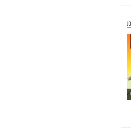
J
Jogos de Aventura