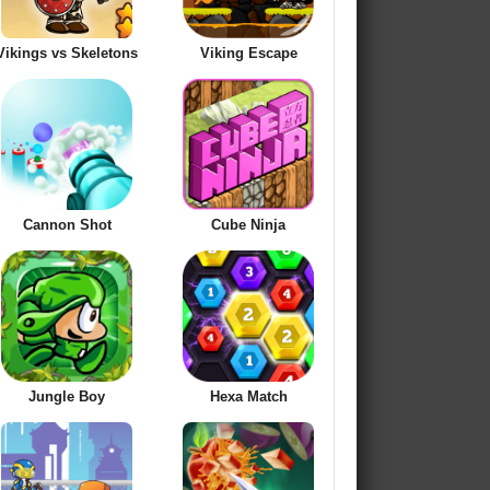
Vikings vs Skeletons
Viking Escape
Cannon Shot
Cube Ninja
Jungle Boy
Hexa Match