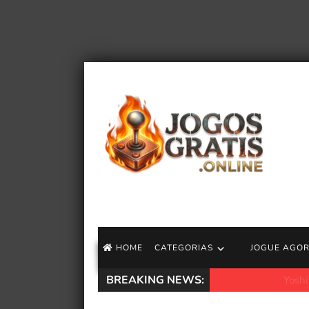
HOME
CATEGORIAS
JOGUE AGO
BREAKING NEWS:
Yoshi e o livro mi