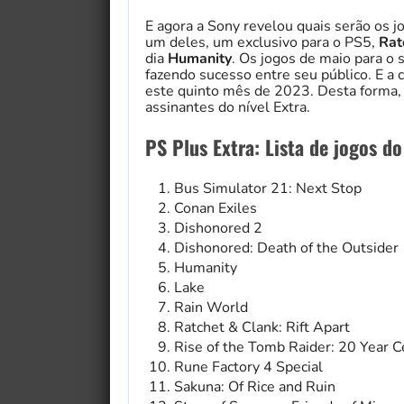
E agora a Sony revelou quais serão os 
um deles, um exclusivo para o PS5,
Rat
dia
Humanity
. Os jogos de maio para o 
fazendo sucesso entre seu público. E a
este quinto mês de 2023. Desta forma, 
assinantes do nível Extra.
PS Plus Extra: Lista de jogos d
Bus Simulator 21: Next Stop
Conan Exiles
Dishonored 2
Dishonored: Death of the Outsider
Humanity
Lake
Rain World
Ratchet & Clank: Rift Apart
Rise of the Tomb Raider: 20 Year C
Rune Factory 4 Special
Sakuna: Of Rice and Ruin