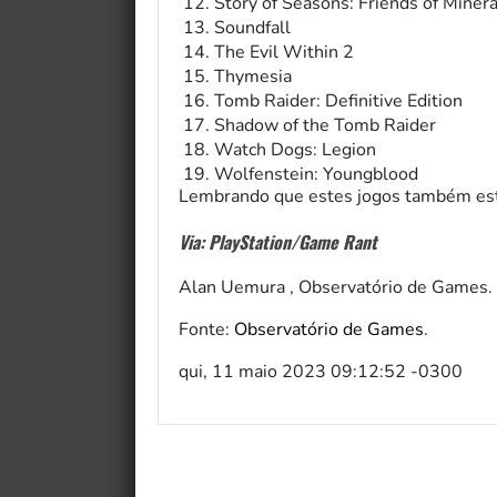
Story of Seasons: Friends of Miner
Soundfall
The Evil Within 2
Thymesia
Tomb Raider: Definitive Edition
Shadow of the Tomb Raider
Watch Dogs: Legion
Wolfenstein: Youngblood
Lembrando que estes jogos também estã
Via: PlayStation/Game Rant
Alan Uemura , Observatório de Games.
Fonte:
Observatório de Games
.
qui, 11 maio 2023 09:12:52 -0300