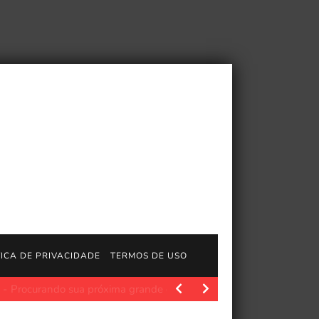
TICA DE PRIVACIDADE
TERMOS DE USO
o sua próxima grande descoberta? Uma demo gratuita de…