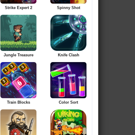
Strike Expert 2
Spinny Shot
Jungle Treasure
Knife Clash
Train Blocks
Color Sort