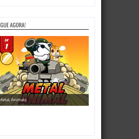
OGUE AGORA!
Save the Princess
Metal Animals