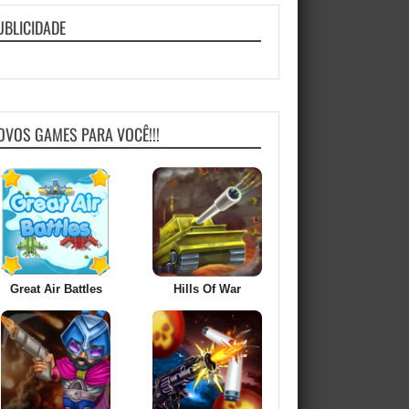
UBLICIDADE
OVOS GAMES PARA VOCÊ!!!
Great Air Battles
Hills Of War