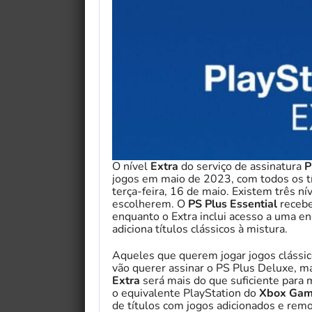
O nível
Extra
do serviço de assinatura
P
jogos em maio de 2023, com todos os tít
terça-feira, 16 de maio. Existem três n
escolherem. O
PS Plus Essential
recebe
enquanto o Extra inclui acesso a uma e
adiciona títulos clássicos à mistura.
Aqueles que querem jogar jogos clássi
vão querer assinar o PS Plus Deluxe, m
Extra
será mais do que suficiente para
o equivalente PlayStation do
Xbox Gam
de títulos com jogos adicionados e re