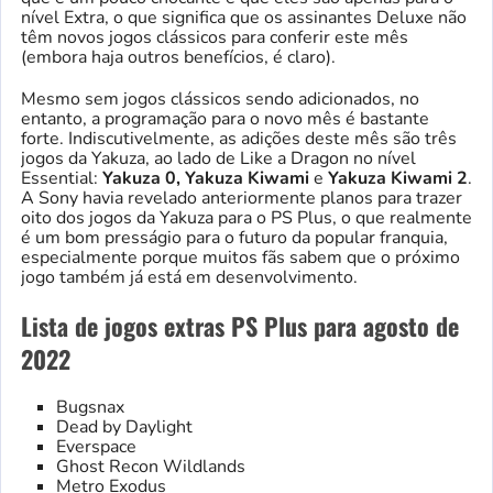
nível Extra, o que significa que os assinantes Deluxe não
têm novos jogos clássicos para conferir este mês
(embora haja outros benefícios, é claro).
Mesmo sem jogos clássicos sendo adicionados, no
entanto, a programação para o novo mês é bastante
forte. Indiscutivelmente, as adições deste mês são três
jogos da Yakuza, ao lado de Like a Dragon no nível
Essential:
Yakuza 0, Yakuza Kiwami
e
Yakuza Kiwami 2
.
A Sony havia revelado anteriormente planos para trazer
oito dos jogos da Yakuza para o PS Plus, o que realmente
é um bom presságio para o futuro da popular franquia,
especialmente porque muitos fãs sabem que o próximo
jogo também já está em desenvolvimento.
Lista de jogos extras PS Plus para agosto de
2022
Bugsnax
Dead by Daylight
Everspace
Ghost Recon Wildlands
Metro Exodus