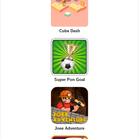
Cube Dash
Super Pon Goal
Joee Adventure