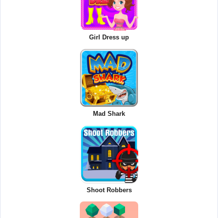
Girl Dress up
Mad Shark
Shoot Robbers