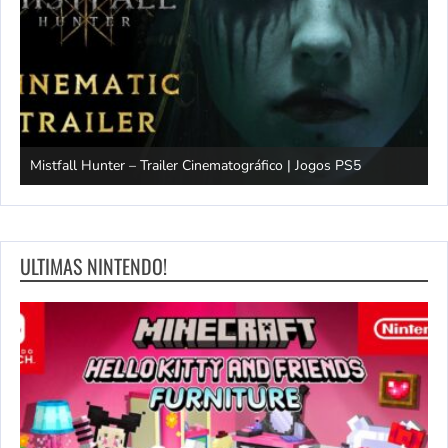
Mistfall Hunter – Trailer Cinematográfico | Jogos PS5
S
ULTIMAS NINTENDO!