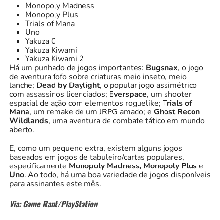
Monopoly Madness
Monopoly Plus
Trials of Mana
Uno
Yakuza 0
Yakuza Kiwami
Yakuza Kiwami 2
Há um punhado de jogos importantes:
Bugsnax
, o jogo
de aventura fofo sobre criaturas meio inseto, meio
lanche;
Dead by Daylight
, o popular jogo assimétrico
com assassinos licenciados;
Everspace
, um shooter
espacial de ação com elementos roguelike;
Trials of
Mana
, um remake de um JRPG amado; e
Ghost Recon
Wildlands
, uma aventura de combate tático em mundo
aberto.
E, como um pequeno extra, existem alguns jogos
baseados em jogos de tabuleiro/cartas populares,
especificamente
Monopoly Madness, Monopoly Plus
e
Uno
. Ao todo, há uma boa variedade de jogos disponíveis
para assinantes este mês.
Via: Game Rant/PlayStation