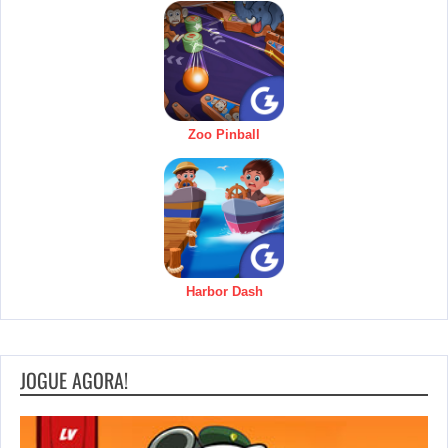
Zoo Pinball
Harbor Dash
JOGUE AGORA!