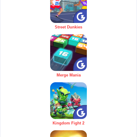
Street Dunkies
Merge Mania
Kingdom Fight 2