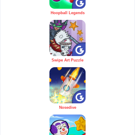
Hoopball Legends
Swipe Art Puzzle
Nosedive