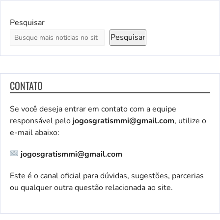
Pesquisar
Pesquisar
CONTATO
Se você deseja entrar em contato com a equipe
responsável pelo
jogosgratismmi@gmail.com
, utilize o
e-mail abaixo:
jogosgratismmi@gmail.com
Este é o canal oficial para dúvidas, sugestões, parcerias
ou qualquer outra questão relacionada ao site.