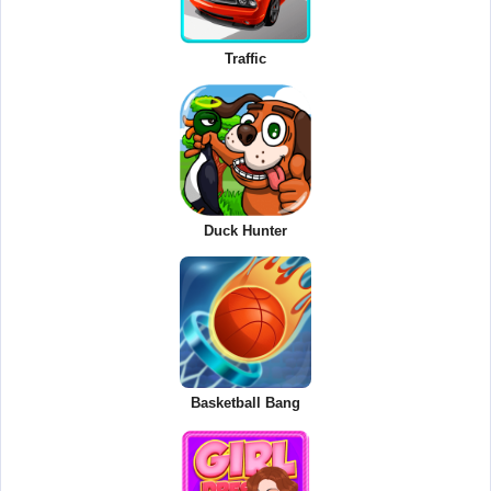
Traffic
Duck Hunter
Basketball Bang