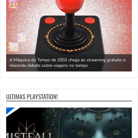
ão
A Máquina do Tempo de 2002 chega ao streaming gratuito e
H
reacende debate sobre viagens no tempo
X
ULTIMAS PLAYSTATION!