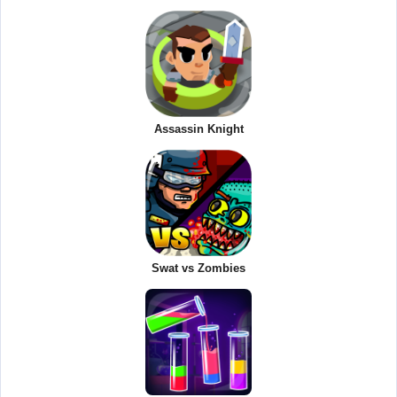
Assassin Knight
Swat vs Zombies