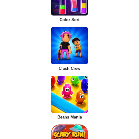
Color Sort
Clash Crew
Beans Mania