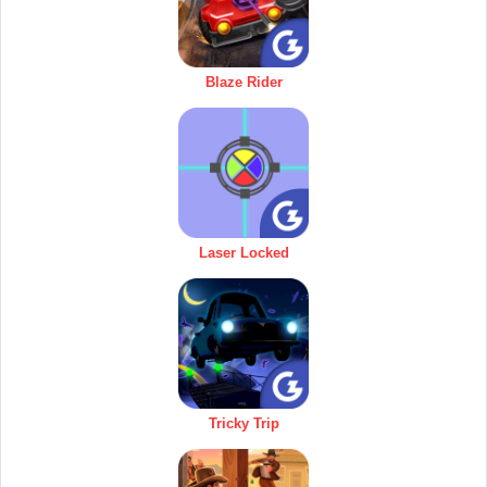
Blaze Rider
Laser Locked
Tricky Trip