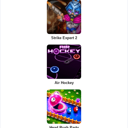
Strike Expert 2
Air Hockey
Head Rush Party