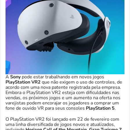
A
Sony
pode estar trabalhando em novos jogos
PlayStation VR2
que não exigem o uso de controles, de
acordo com uma nova patente registrada pela empresa.
Embora o PlayStation VR2 esteja com dificuldades nas
vendas, os próximos jogos e um aumento na oferta nos
varejistas podem encorajar os jogadores a comprar um
fone de ouvido VR para seus consoles
PlayStation 5
.
O PlayStation VR2 foi lançado em 22 de fevereiro com
uma linha diversificada de jogos novos e atualizados,
incluindo
Horizon Call of the Mountain, Gran Turismo 7