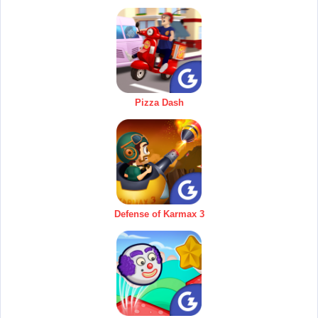
Pizza Dash
Defense of Karmax 3