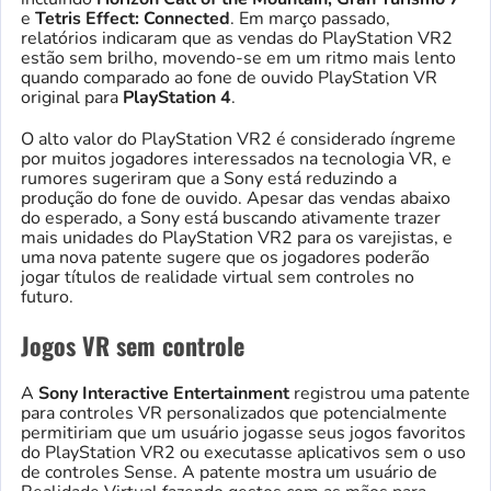
e
Tetris Effect: Connected
. Em março passado,
relatórios indicaram que as vendas do PlayStation VR2
estão sem brilho, movendo-se em um ritmo mais lento
quando comparado ao fone de ouvido PlayStation VR
original para
PlayStation 4
.
O alto valor do PlayStation VR2 é considerado íngreme
por muitos jogadores interessados na tecnologia VR, e
rumores sugeriram que a Sony está reduzindo a
produção do fone de ouvido. Apesar das vendas abaixo
do esperado, a Sony está buscando ativamente trazer
mais unidades do PlayStation VR2 para os varejistas, e
uma nova patente sugere que os jogadores poderão
jogar títulos de realidade virtual sem controles no
futuro.
Jogos VR sem controle
A
Sony Interactive Entertainment
registrou uma patente
para controles VR personalizados que potencialmente
permitiriam que um usuário jogasse seus jogos favoritos
do PlayStation VR2 ou executasse aplicativos sem o uso
de controles Sense. A patente mostra um usuário de