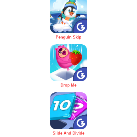
Penguin Skip
Drop Me
Slide And Divide