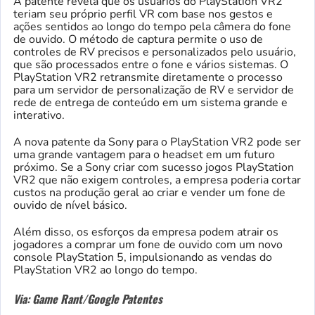
A patente revela que os usuários do PlayStation VR2
teriam seu próprio perfil VR com base nos gestos e
ações sentidos ao longo do tempo pela câmera do fone
de ouvido. O método de captura permite o uso de
controles de RV precisos e personalizados pelo usuário,
que são processados entre o fone e vários sistemas. O
PlayStation VR2 retransmite diretamente o processo
para um servidor de personalização de RV e servidor de
rede de entrega de conteúdo em um sistema grande e
interativo.
A nova patente da Sony para o PlayStation VR2 pode ser
uma grande vantagem para o headset em um futuro
próximo. Se a Sony criar com sucesso jogos PlayStation
VR2 que não exigem controles, a empresa poderia cortar
custos na produção geral ao criar e vender um fone de
ouvido de nível básico.
Além disso, os esforços da empresa podem atrair os
jogadores a comprar um fone de ouvido com um novo
console PlayStation 5, impulsionando as vendas do
PlayStation VR2 ao longo do tempo.
Via: Game Rant/Google Patentes