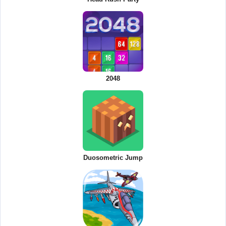
2048
Duosometric Jump