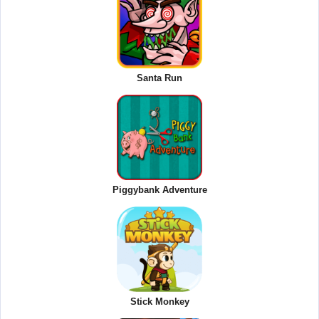
Santa Run
Piggybank Adventure
Stick Monkey