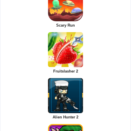
Scary Run
Fruitslasher 2
Alien Hunter 2