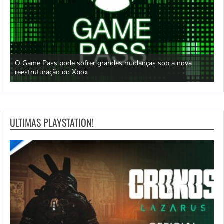
O Game Pass pode sofrer grandes mudanças sob a nova
D
reestruturação do Xbox
S
ULTIMAS PLAYSTATION!