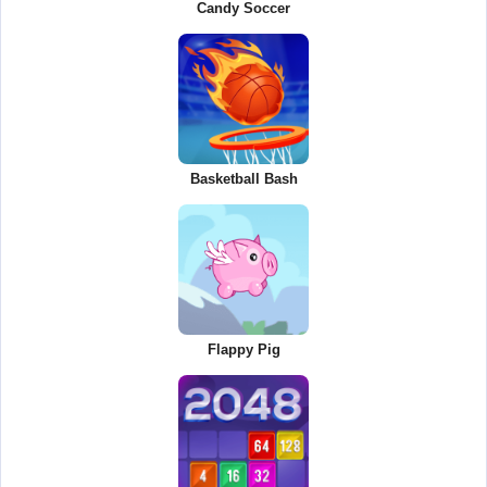
Candy Soccer
Basketball Bash
Flappy Pig