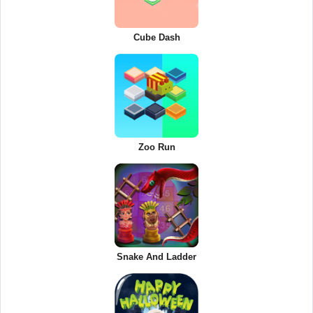
Cube Dash
Zoo Run
Snake And Ladder