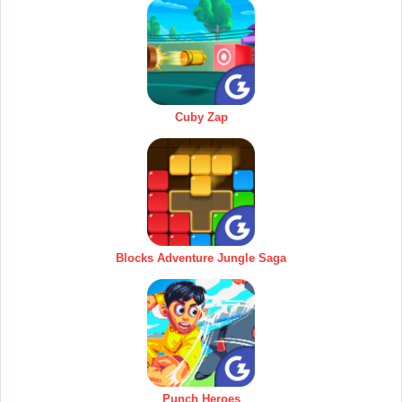
Cuby Zap
Blocks Adventure Jungle Saga
Punch Heroes