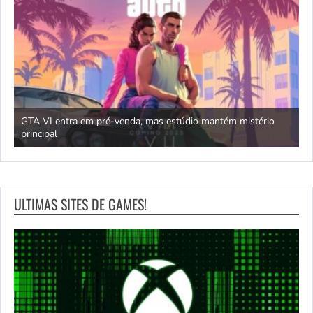
GTA VI entra em pré-venda, mas estúdio mantém mistério
principal
J
ULTIMAS SITES DE GAMES!