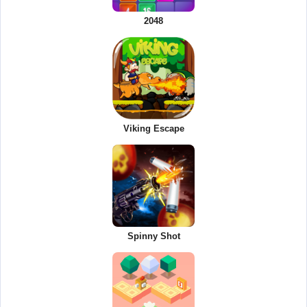
2048
Viking Escape
Spinny Shot