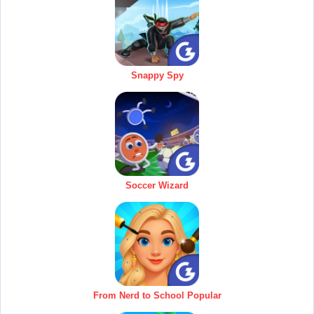
Snappy Spy
Soccer Wizard
From Nerd to School Popular