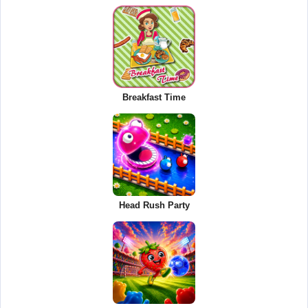
Breakfast Time
Head Rush Party