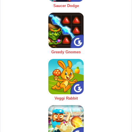
Saucer Dodge
Greedy Gnomes
Veggi Rabbit