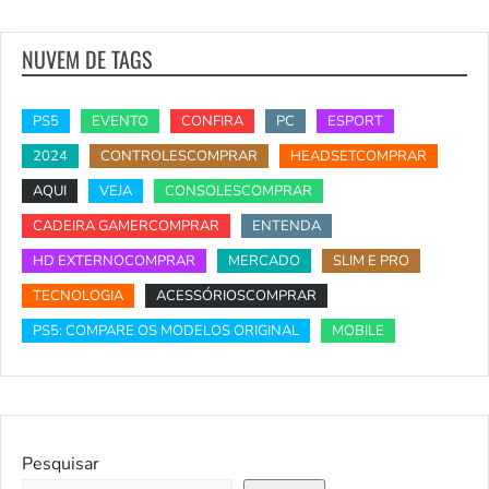
NUVEM DE TAGS
PS5
EVENTO
CONFIRA
PC
ESPORT
2024
CONTROLESCOMPRAR
HEADSETCOMPRAR
AQUI
VEJA
CONSOLESCOMPRAR
CADEIRA GAMERCOMPRAR
ENTENDA
HD EXTERNOCOMPRAR
MERCADO
SLIM E PRO
TECNOLOGIA
ACESSÓRIOSCOMPRAR
PS5: COMPARE OS MODELOS ORIGINAL
MOBILE
Pesquisar