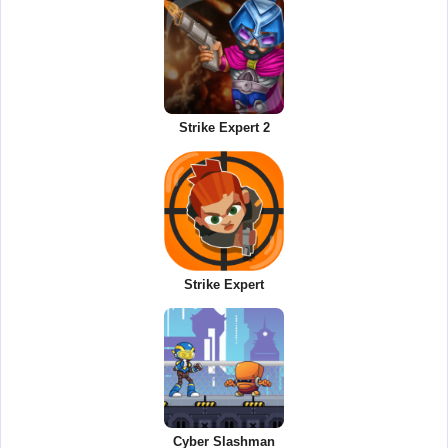
Strike Expert 2
Strike Expert
Cyber Slashman