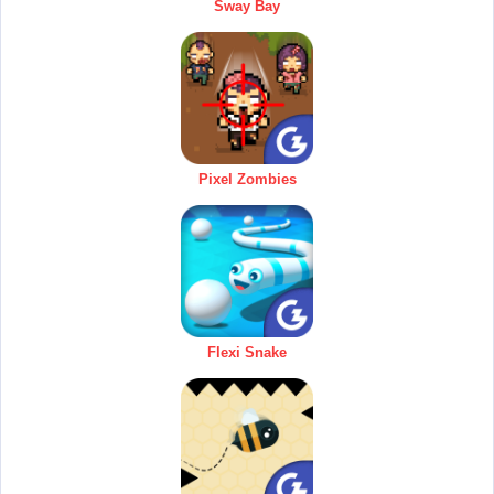
Sway Bay
Pixel Zombies
Flexi Snake