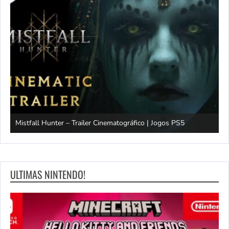
Mistfall Hunter – Trailer Cinematográfico | Jogos PS5
S
ULTIMAS NINTENDO!