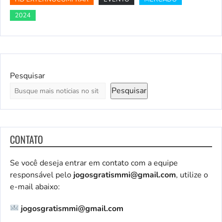
2024
Pesquisar
Pesquisar
CONTATO
Se você deseja entrar em contato com a equipe
responsável pelo
jogosgratismmi@gmail.com
, utilize o
e-mail abaixo:
jogosgratismmi@gmail.com