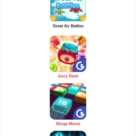
Great Air Battles
Juicy Dash
Merge Mania