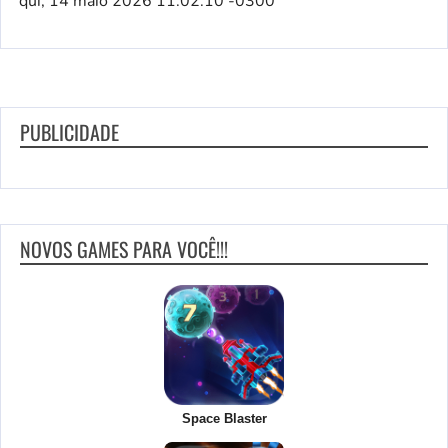
qui, 14 maio 2026 11:02:10 -0300
PUBLICIDADE
NOVOS GAMES PARA VOCÊ!!!
Space Blaster