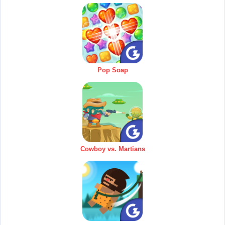
Pop Soap
Cowboy vs. Martians