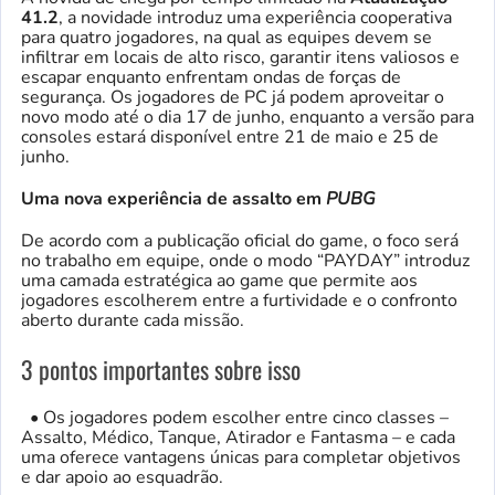
41.2
, a novidade introduz uma experiência cooperativa
para quatro jogadores, na qual as equipes devem se
infiltrar em locais de alto risco, garantir itens valiosos e
escapar enquanto enfrentam ondas de forças de
segurança. Os jogadores de PC já podem aproveitar o
novo modo até o dia 17 de junho, enquanto a versão para
consoles estará disponível entre 21 de maio e 25 de
junho.
Uma nova experiência de assalto em
PUBG
De acordo com a publicação oficial do game, o foco será
no trabalho em equipe, onde o modo “PAYDAY” introduz
uma camada estratégica ao game que permite aos
jogadores escolherem entre a furtividade e o confronto
aberto durante cada missão.
3 pontos importantes sobre isso
• Os jogadores podem escolher entre cinco classes –
Assalto, Médico, Tanque, Atirador e Fantasma – e cada
uma oferece vantagens únicas para completar objetivos
e dar apoio ao esquadrão.