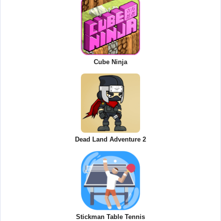
Cube Ninja
Dead Land Adventure 2
Stickman Table Tennis