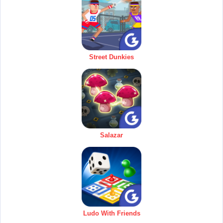
Street Dunkies
Salazar
Ludo With Friends