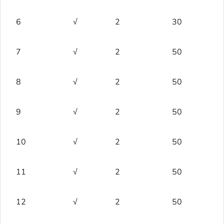
6
√
2
30
7
√
2
50
8
√
2
50
9
√
2
50
10
√
2
50
11
√
2
50
12
√
2
50