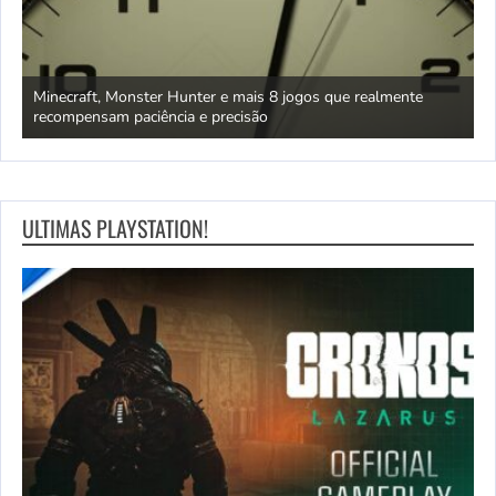
deve
Minecraft, Monster Hunter e mais 8 jogos que realmente
P
recompensam paciência e precisão
5
ULTIMAS PLAYSTATION!