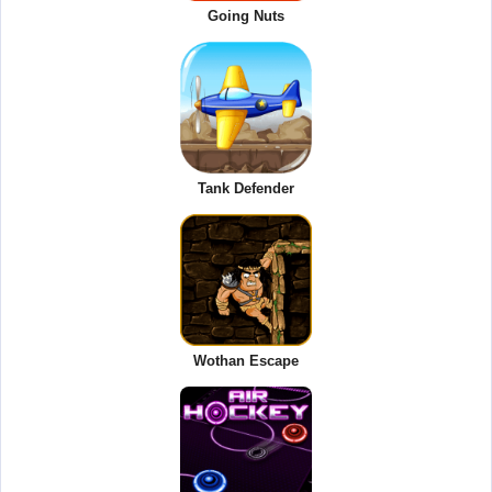
Going Nuts
Tank Defender
Wothan Escape