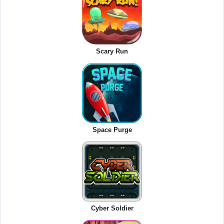
Scary Run
Space Purge
Cyber Soldier