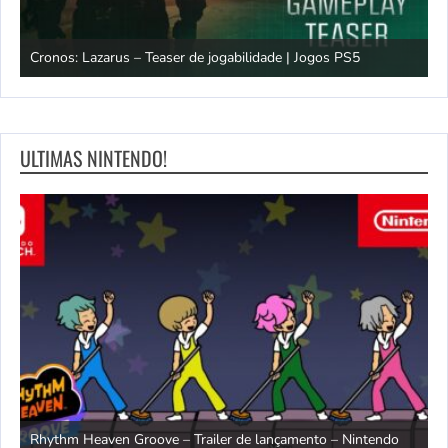
os
Cronos: Lazarus – Teaser de jogabilidade | Jogos PS5
E
ULTIMAS NINTENDO!
Rhythm Heaven Groove – Trailer de lançamento – Nintendo
T