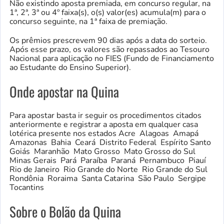
Não existindo aposta premiada, em concurso regular, na
1ª, 2ª, 3ª ou 4º faixa(s), o(s) valor(es) acumula(m) para o
concurso seguinte, na 1ª faixa de premiação.
Os prêmios prescrevem 90 dias após a data do sorteio.
Após esse prazo, os valores são repassados ao Tesouro
Nacional para aplicação no FIES (Fundo de Financiamento
ao Estudante do Ensino Superior).
Onde apostar na Quina
Para apostar basta ir seguir os procedimentos citados
anteriormente e registrar a aposta em qualquer casa
lotérica presente nos estados Acre Alagoas Amapá
Amazonas Bahia Ceará Distrito Federal Espírito Santo
Goiás Maranhão Mato Grosso Mato Grosso do Sul
Minas Gerais Pará Paraíba Paraná Pernambuco Piauí
Rio de Janeiro Rio Grande do Norte Rio Grande do Sul
Rondônia Roraima Santa Catarina São Paulo Sergipe
Tocantins
Sobre o Bolão da Quina