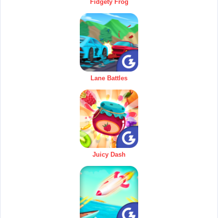
Fidgety Frog
Lane Battles
Juicy Dash