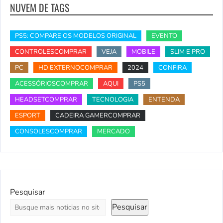
NUVEM DE TAGS
PS5: COMPARE OS MODELOS ORIGINAL
EVENTO
CONTROLESCOMPRAR
VEJA
MOBILE
SLIM E PRO
PC
HD EXTERNOCOMPRAR
2024
CONFIRA
ACESSÓRIOSCOMPRAR
AQUI
PS5
HEADSETCOMPRAR
TECNOLOGIA
ENTENDA
ESPORT
CADEIRA GAMERCOMPRAR
CONSOLESCOMPRAR
MERCADO
Pesquisar
Pesquisar