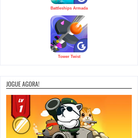
Battleships Armada
Tower Twist
JOGUE AGORA!