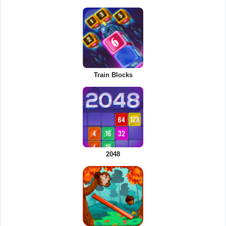
Train Blocks
2048