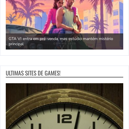
GTA VI entra em pré-venda, mas estúdio mantém mistério
principal
J
ULTIMAS SITES DE GAMES!