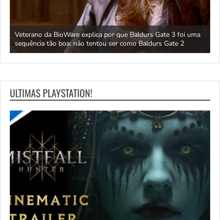
 um
Veterano da BioWare explica por que Baldurs Gate 3 foi uma
J
sequência tão boa: não tentou ser como Baldurs Gate 2
s
ULTIMAS PLAYSTATION!