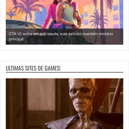
GTA VI entra em pré-venda, mas estúdio mantém mistério
principal
J
ULTIMAS SITES DE GAMES!