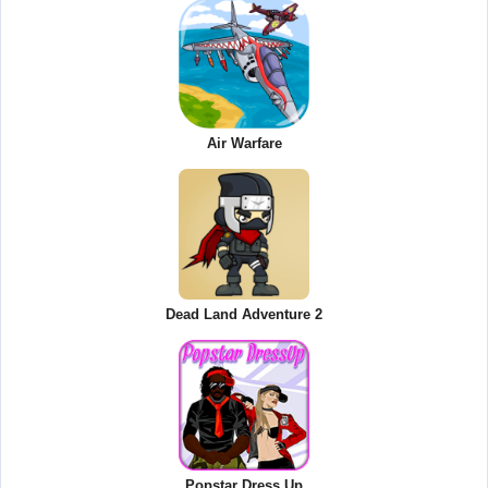
Air Warfare
Dead Land Adventure 2
Popstar Dress Up