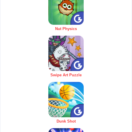
Nut Physics
Swipe Art Puzzle
Dunk Shot