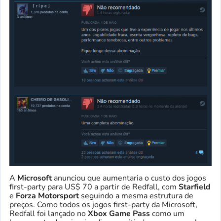
A
Microsoft
anunciou que aumentaria o custo dos jogos
first-party para US$ 70 a partir de Redfall, com
Starfield
e
Forza Motorsport
seguindo a mesma estrutura de
preços. Como todos os jogos first-party da Microsoft,
Redfall foi lançado no
Xbox Game Pass
como um