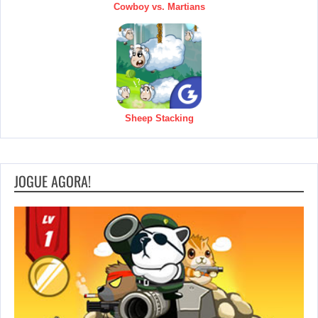
Cowboy vs. Martians
Sheep Stacking
JOGUE AGORA!