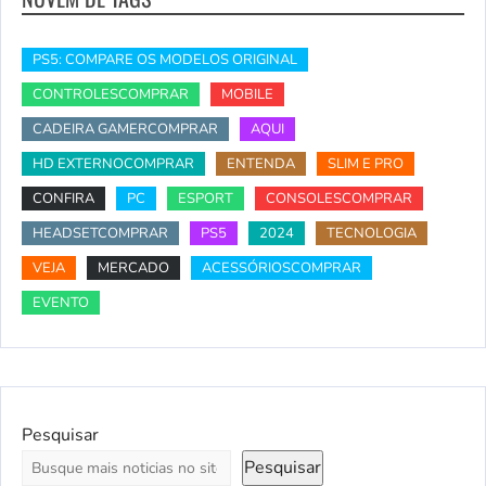
PS5: COMPARE OS MODELOS ORIGINAL
CONTROLESCOMPRAR
MOBILE
CADEIRA GAMERCOMPRAR
AQUI
HD EXTERNOCOMPRAR
ENTENDA
SLIM E PRO
CONFIRA
PC
ESPORT
CONSOLESCOMPRAR
HEADSETCOMPRAR
PS5
2024
TECNOLOGIA
VEJA
MERCADO
ACESSÓRIOSCOMPRAR
EVENTO
Pesquisar
Pesquisar