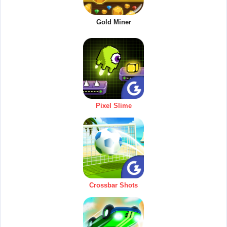
Gold Miner
Pixel Slime
Crossbar Shots