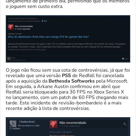
lançamento de primeiro dia, permitindo que os membros
o joguem sem custo extra.
O jogo não ficou sem sua cota de controvérsias, já que foi
revelado que uma versão
PS5
de Redfall foi cancelada
após a aquisição da
Bethesda Softworks
pela Microsoft.
Em seguida, a Arkane Austin confirmou em abril que
Redfall seria bloqueado para 30 FPS no Xbox Series X
no lançamento, com um patch de 60 FPS chegando mais
tarde. Este incidente de revisão-bombardeio é a mais
recente adição à lista de controvérsias.