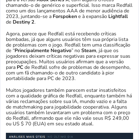
chamando-o de genérico e superficial. Isso marca Redfall
como um dos lançamentos AAA de menor audiência de
2023, juntando-se a
Forspoken
e à expansão
Lightfall
de
Destiny 2
.
Agora, parece que Redfall está recebendo críticas
bombadas, já que alguns usuários têm sua própria lista
de problemas com o jogo. Redfall tem uma classificação
de “
Principalmente Negativo
” no
Steam
, já que os
jogadores deixam críticas negativas para expressar suas
preocupações. Muitos usuários afirmam que a versão
para
PC
de Redfall sofre de problemas de desempenho,
com um fã chamando-o de outro candidato à pior
portabilidade para PC de 2023.
Muitos jogadores também parecem estar insatisfeitos
com a qualidade gráfica de Redfall, enquanto também há
várias reclamações sobre sua IA, mundo vazio e a falta
de matchmaking para jogabilidade cooperativa. Alguns
usuários também levantaram um problema com o preço
do Redfall, afirmando que ele não vale seus R$ 249,00
ou US $ 70 (EUA) em seu estado atual.