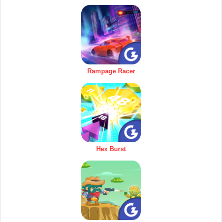
Rampage Racer
Hex Burst