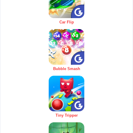
Car Flip
Bubble Smash
Tiny Tripper