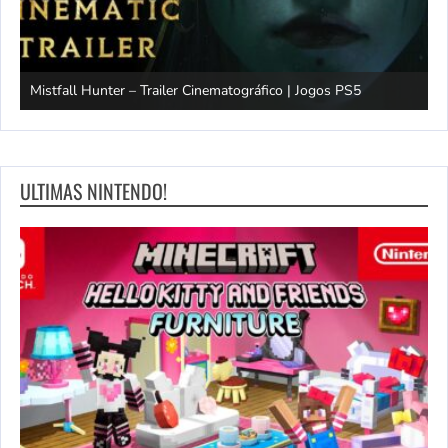
Mistfall Hunter – Trailer Cinematográfico | Jogos PS5
S
ULTIMAS NINTENDO!