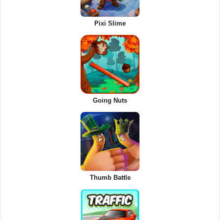
Pixi Slime
Going Nuts
Thumb Battle