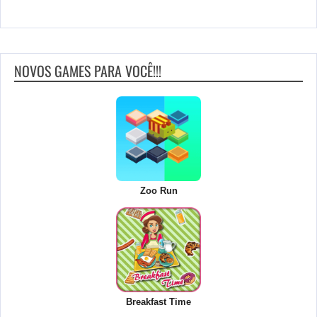
NOVOS GAMES PARA VOCÊ!!!
Zoo Run
Breakfast Time