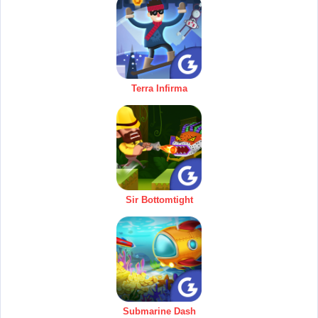
Terra Infirma
Sir Bottomtight
Submarine Dash