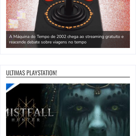
ão
A Máquina do Tempo de 2002 chega ao streaming gratuito e
H
reacende debate sobre viagens no tempo
X
ULTIMAS PLAYSTATION!