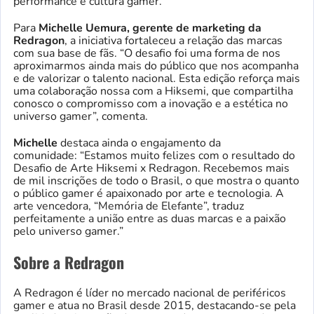
performance e cultura gamer.
Para
Michelle Uemura, gerente de marketing da
Redragon
, a iniciativa fortaleceu a relação das marcas
com sua base de fãs. “O desafio foi uma forma de nos
aproximarmos ainda mais do público que nos acompanha
e de valorizar o talento nacional. Esta edição reforça mais
uma colaboração nossa com a Hiksemi, que compartilha
conosco o compromisso com a inovação e a estética no
universo gamer”, comenta.
Michelle
destaca ainda o engajamento da
comunidade: “Estamos muito felizes com o resultado do
Desafio de Arte Hiksemi x Redragon. Recebemos mais
de mil inscrições de todo o Brasil, o que mostra o quanto
o público gamer é apaixonado por arte e tecnologia. A
arte vencedora, “Memória de Elefante”, traduz
perfeitamente a união entre as duas marcas e a paixão
pelo universo gamer.”
Sobre a Redragon
A Redragon é líder no mercado nacional de periféricos
gamer e atua no Brasil desde 2015, destacando-se pela