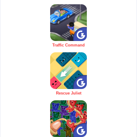
Traffic Command
Rescue Juliet