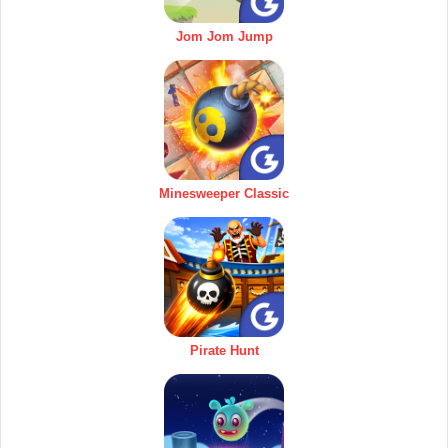
Jom Jom Jump
Minesweeper Classic
Pirate Hunt