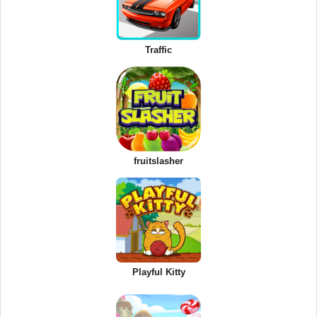
Traffic
fruitslasher
Playful Kitty