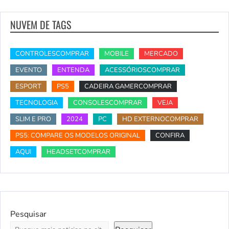
NUVEM DE TAGS
CONTROLESCOMPRAR
MOBILE
MERCADO
EVENTO
ENTENDA
ACESSÓRIOSCOMPRAR
ESPORT
PS5
CADEIRA GAMERCOMPRAR
TECNOLOGIA
CONSOLESCOMPRAR
VEJA
SLIM E PRO
2024
PC
HD EXTERNOCOMPRAR
PS5: COMPARE OS MODELOS ORIGINAL
CONFIRA
AQUI
HEADSETCOMPRAR
Pesquisar