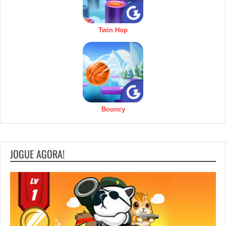
Twin Hop
Bouncy
JOGUE AGORA!