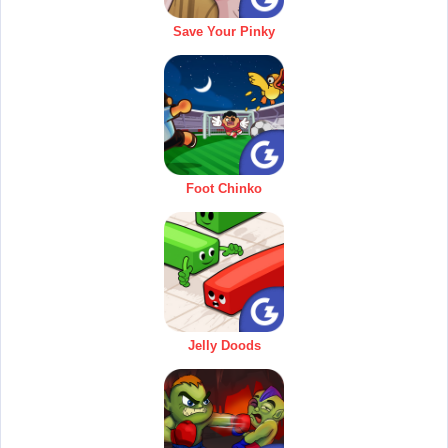
Save Your Pinky
Foot Chinko
Jelly Doods