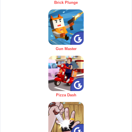
Brick Plunge
Gun Master
Pizza Dash