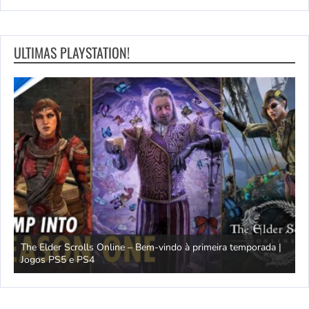
ULTIMAS PLAYSTATION!
The Elder Scrolls Online – Bem-vindo à primeira temporada |
M
Jogos PS5 e PS4
D