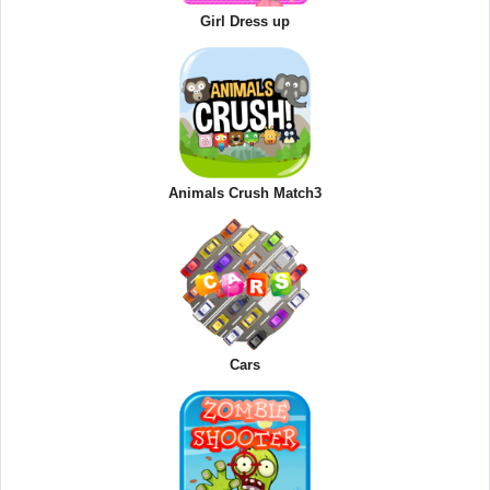
Girl Dress up
Animals Crush Match3
Cars