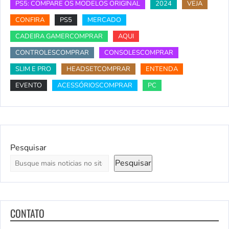
PS5: COMPARE OS MODELOS ORIGINAL
2024
VEJA
CONFIRA
PS5
MERCADO
CADEIRA GAMERCOMPRAR
AQUI
CONTROLESCOMPRAR
CONSOLESCOMPRAR
SLIM E PRO
HEADSETCOMPRAR
ENTENDA
EVENTO
ACESSÓRIOSCOMPRAR
PC
Pesquisar
Pesquisar
CONTATO