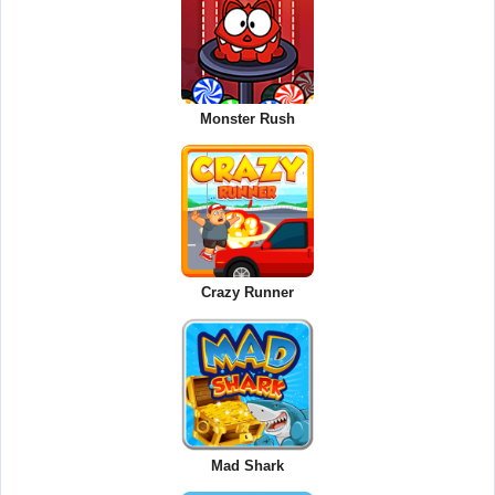
Monster Rush
Crazy Runner
Mad Shark