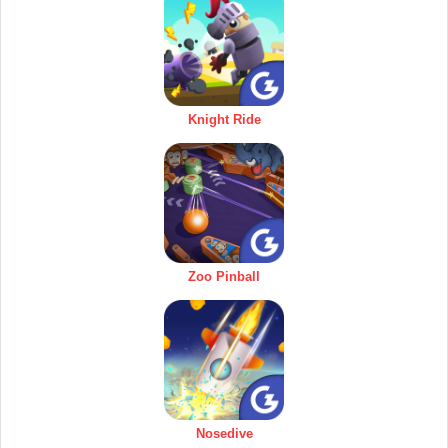
Knight Ride
Zoo Pinball
Nosedive