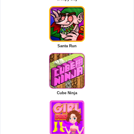
Santa Run
Cube Ninja