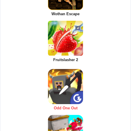
Wothan Escape
Fruitslasher 2
Odd One Out