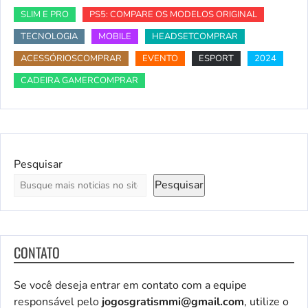
SLIM E PRO
PS5: COMPARE OS MODELOS ORIGINAL
TECNOLOGIA
MOBILE
HEADSETCOMPRAR
ACESSÓRIOSCOMPRAR
EVENTO
ESPORT
2024
CADEIRA GAMERCOMPRAR
Pesquisar
Pesquisar
CONTATO
Se você deseja entrar em contato com a equipe
responsável pelo
jogosgratismmi@gmail.com
, utilize o