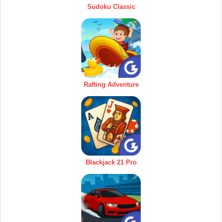
Sudoku Classic
Rafting Adventure
Blackjack 21 Pro