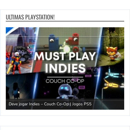
ULTIMAS PLAYSTATION!
Deve jogar Indies – Couch Co-Op | Jogos PS5
B