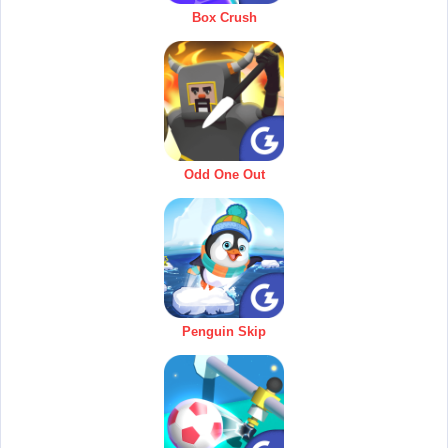
Box Crush
Odd One Out
Penguin Skip