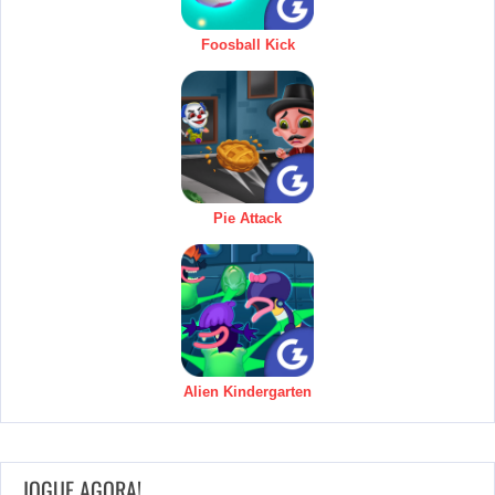
Foosball Kick
Pie Attack
Alien Kindergarten
JOGUE AGORA!