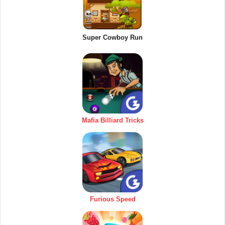
Super Cowboy Run
Mafia Billiard Tricks
Furious Speed