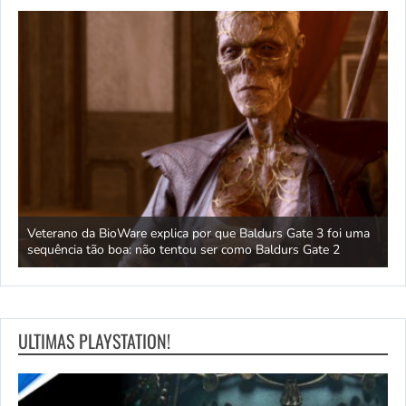
 um
Veterano da BioWare explica por que Baldurs Gate 3 foi uma
J
sequência tão boa: não tentou ser como Baldurs Gate 2
s
ULTIMAS PLAYSTATION!