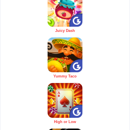
Juicy Dash
Yummy Taco
High or Low