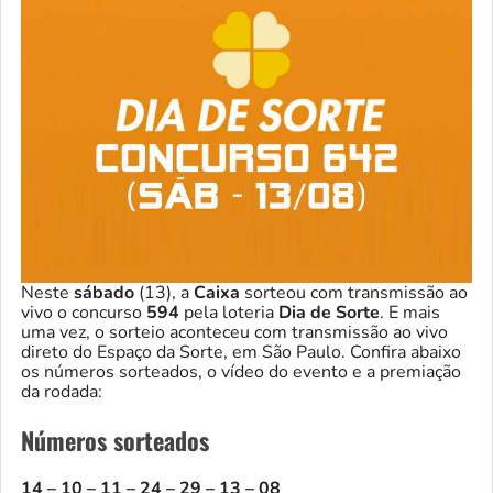
Neste
sábado
(13), a
Caixa
sorteou com transmissão ao
vivo o concurso
594
pela loteria
Dia de Sorte
. E mais
uma vez, o sorteio aconteceu com transmissão ao vivo
direto do Espaço da Sorte, em São Paulo. Confira abaixo
os números sorteados, o vídeo do evento e a premiação
da rodada:
Números sorteados
14 – 10 – 11 – 24 – 29 – 13 – 08