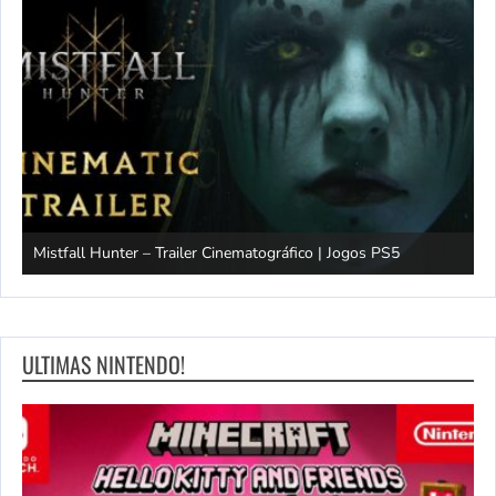
Mistfall Hunter – Trailer Cinematográfico | Jogos PS5
S
ULTIMAS NINTENDO!