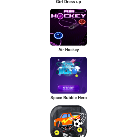
Girl Dress up
Air Hockey
Space Bubble Hero