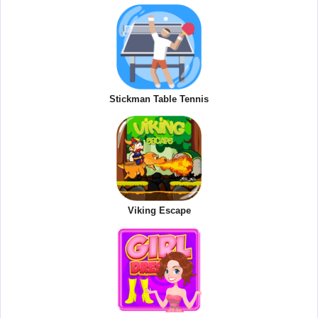
Stickman Table Tennis
Viking Escape