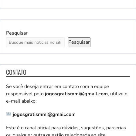
Pesquisar
Pesquisar
CONTATO
Se você deseja entrar em contato com a equipe
responsável pelo
jogosgratismmi@gmail.com
, utilize o
e-mail abaixo:
jogosgratismmi@gmail.com
Este é o canal oficial para dúvidas, sugestões, parcerias
ou qualquer outra questão relacionada ao site.