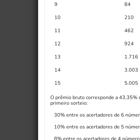
9
84
10
210
11
462
12
924
13
1.716
14
3.003
15
5.005
O prêmio bruto corresponde a 43,35% da
primeiro sorteio:
30% entre os acertadores de 6 númer
10% entre os acertadores de 5 númer
8% entre os acertadores de 4 número