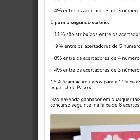
4% entre os acertadores de 3 número
E para o segundo sorteio:
11% são atribuídos entre os acertado
9% entre os acertadores de 5 número
8% entre os acertadores de 4 número
4% entre os acertadores de 3 número
16% ficam acumulados para a 1ª faixa do
especial de Páscoa.
Não havendo ganhador em qualquer faix
concurso seguinte, na faixa de 6 acertos