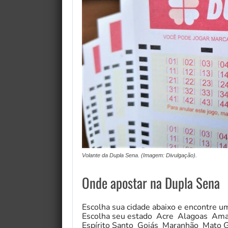
Volante da Dupla Sena. (Imagem: Divulgação).
Onde apostar na Dupla Sena
Escolha sua cidade abaixo e encontre u
Escolha seu estado Acre Alagoas Ama
Espírito Santo Goiás Maranhão Mato 