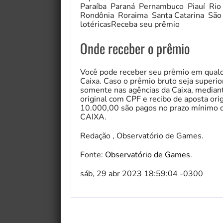
Paraíba Paraná Pernambuco Piauí Rio 
Rondônia Roraima Santa Catarina São
lotéricasReceba seu prêmio
Onde receber o prêmio
Você pode receber seu prêmio em qualqu
Caixa. Caso o prêmio bruto seja superi
somente nas agências da Caixa, median
original com CPF e recibo de aposta ori
10.000,00 são pagos no prazo mínimo d
CAIXA.
Redação , Observatório de Games.
Fonte:
Observatório de Games
.
My Fairytale Griffin
sáb, 29 abr 2023 18:59:04 -0300