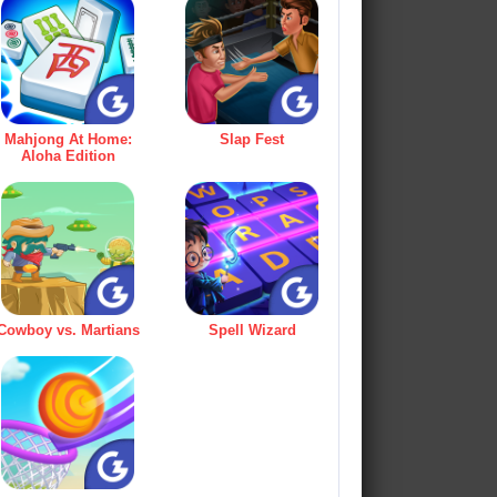
Mahjong At Home:
Slap Fest
Aloha Edition
Cowboy vs. Martians
Spell Wizard