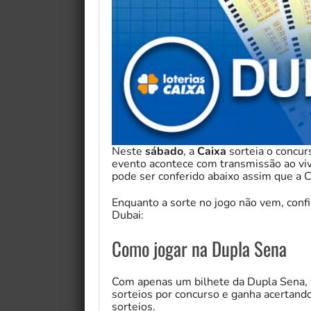
Neste
sábado
, a
Caixa
sorteia o concu
evento acontece com transmissão ao viv
pode ser conferido abaixo assim que a Ca
Enquanto a sorte no jogo não vem, conf
Dubai:
Como jogar na Dupla Sena
Com apenas um bilhete da Dupla Sena, 
sorteios por concurso e ganha acertand
sorteios.