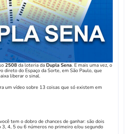
rso
2508
da loteria da
Dupla Sena
. E mais uma vez, o
o direto do Espaço da Sorte, em São Paulo, que
ixa liberar o sinal.
ira um vídeo sobre 13 coisas que só existem em
você tem o dobro de chances de ganhar: são dois
o 3, 4, 5 ou 6 números no primeiro e/ou segundo