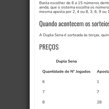
Basta escolher de 6 a 15 números dentre
ainda, que o sistema escolha os número
mesma aposta por 2, 4 ou 8, 3, 6, 9 ou
Quando acontecem os sorteio
A Dupla Sena é sorteada às terças, qui
PREÇOS
Dupla Sena
Quantidade de Nº Jogados
Aposta
6
1
7
7
8
28