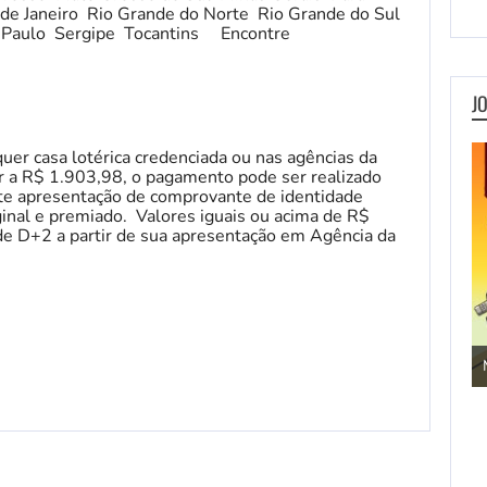
de Janeiro Rio Grande do Norte Rio Grande do Sul
 Paulo Sergipe Tocantins Encontre
J
er casa lotérica credenciada ou nas agências da
or a R$ 1.903,98, o pagamento pode ser realizado
te apresentação de comprovante de identidade
ginal e premiado. Valores iguais ou acima de R$
e D+2 a partir de sua apresentação em Agência da
Jogos de Aventura