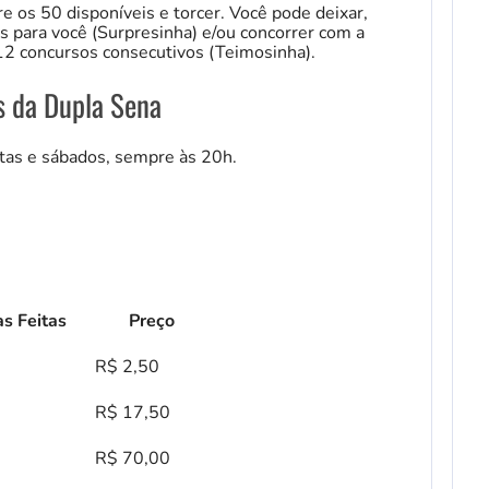
 os 50 disponíveis e torcer. Você pode deixar,
s para você (Surpresinha) e/ou concorrer com a
 12 concursos consecutivos (Teimosinha).
s da Dupla Sena
ntas e sábados, sempre às 20h.
s Feitas
Preço
R$ 2,50
R$ 17,50
R$ 70,00