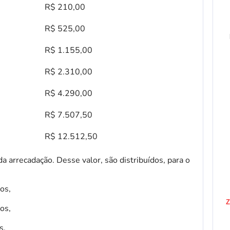
R$ 210,00
R$ 525,00
R$ 1.155,00
R$ 2.310,00
R$ 4.290,00
R$ 7.507,50
R$ 12.512,50
 arrecadação. Desse valor, são distribuídos, para o
os,
Z
os,
s,