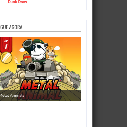
Dunk Draw
OGUE AGORA!
Save the Princess
Metal Animals