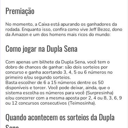
Premiação
No momento, a Caixa está apurando os ganhadores da
rodada. Enquanto isso, confira como vive Jeff Bezoz, dono
da Amazon e um dos homens mais ricos do mundo:
Como jogar na Dupla Sena
Com apenas um bilhete da Dupla Sena, você tem o
dobro de chances de ganhar: são dois sorteios por
concurso e ganha acertando 3, 4, 5 ou 6 números no
primeiro e/ou segundo sorteios.
Basta escolher de 6 a 15 números dentre os 50
disponíveis e torcer. Você pode deixar, ainda, que o
sistema escolha os números para você (Surpresinha)
e/ou concorrer com a mesma aposta por 2, 4 ou 8, 3, 6, 9
ou 12 concursos consecutivos (Teimosinha).
Quando acontecem os sorteios da Dupla
Sena