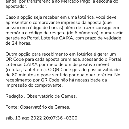
ainda, por transferência ao Mercado Pago, à escolha do
apostador.
Caso a opção seja receber em uma lotérica, você deve
apresentar o comprovante impresso da aposta (que
possui um código de barras) além de trazer consigo em
memória o código de resgate (de 6 números), numeração
gerada no Portal Loterias CAIXA, com prazo de validade
de 24 horas.
Outra opção para recebimento em lotérica é gerar um
QR Code para cada aposta premiada, acessando o Portal
Loterias CAIXA por meio de um dispositivo móvel
(celular, tablet etc.). O QR Code gerado possui validade
de 60 minutos e pode ser lido por qualquer lotérica. No
recebimento por QR Code não há necessidade da
impressão do comprovante.
Redação , Observatório de Games.
Fonte:
Observatório de Games
.
sáb, 13 ago 2022 20:07:36 -0300