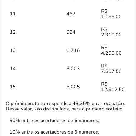
R$
11
462
1.155,00
R$
12
924
2.310,00
R$
13
1.716
4.290,00
R$
14
3.003
7.507,50
R$
15
5.005
12.512,50
O prêmio bruto corresponde a 43,35% da arrecadação.
Desse valor, são distribuídos, para o primeiro sorteio:
30% entre os acertadores de 6 números,
10% entre os acertadores de 5 números,