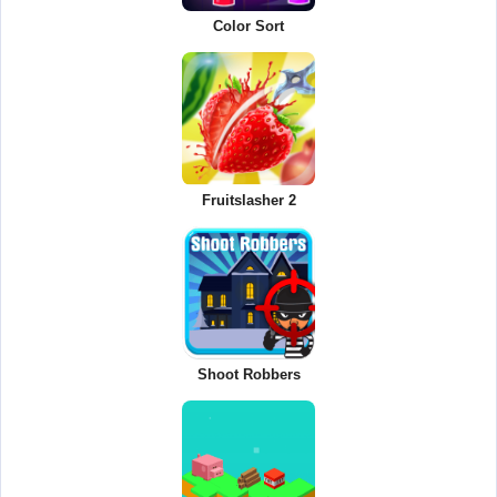
Color Sort
Fruitslasher 2
Shoot Robbers