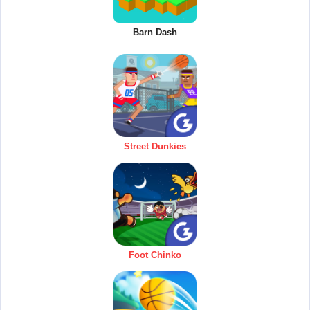
Barn Dash
Street Dunkies
Foot Chinko