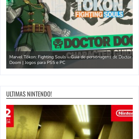
Marvel Tōkon: Fighting Souls – Guia de personagens de Doctor
Doom | Jogos para PS5 e PC
A
ULTIMAS NINTENDO!