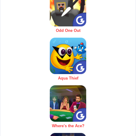
Odd One Out
Aqua Thief
Where's the Ace?