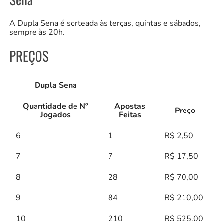
A Dupla Sena é sorteada às terças, quintas e sábados,
sempre às 20h.
PREÇOS
Dupla Sena
Quantidade de Nº
Apostas
Preço
Jogados
Feitas
6
1
R$ 2,50
7
7
R$ 17,50
8
28
R$ 70,00
9
84
R$ 210,00
10
210
R$ 525,00