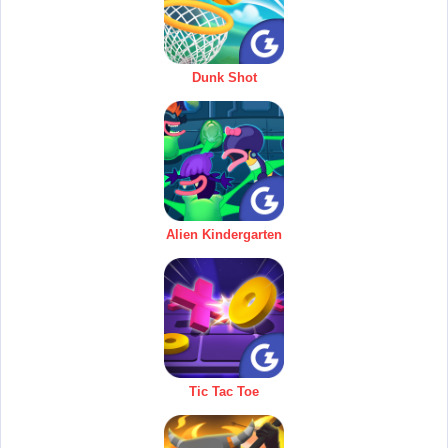
Dunk Shot
Alien Kindergarten
Tic Tac Toe