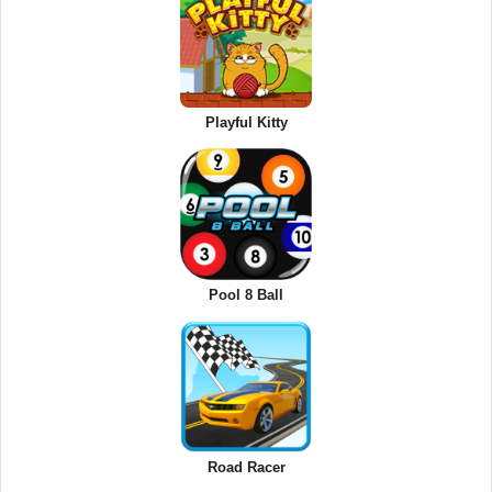
Playful Kitty
Pool 8 Ball
Road Racer