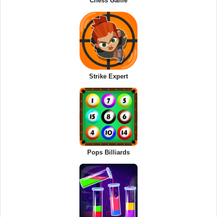
Chess Game
Strike Expert
Pops Billiards