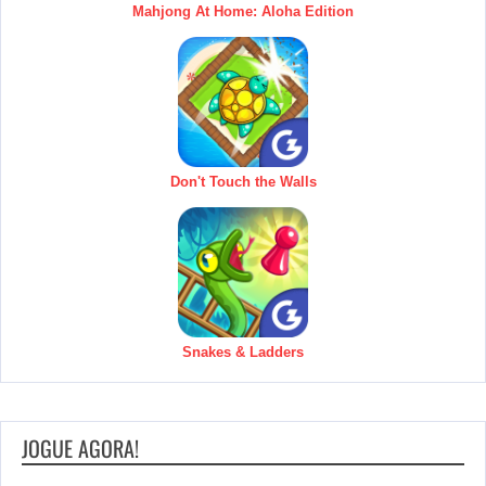
Mahjong At Home: Aloha Edition
Don't Touch the Walls
Snakes & Ladders
JOGUE AGORA!