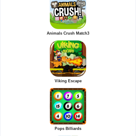
Animals Crush Match3
Viking Escape
Pops Billiards