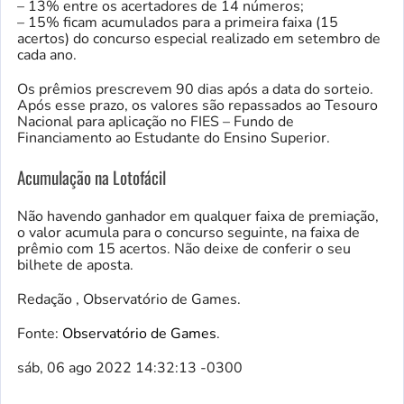
– 13% entre os acertadores de 14 números;
– 15% ficam acumulados para a primeira faixa (15
acertos) do concurso especial realizado em setembro de
cada ano.
Os prêmios prescrevem 90 dias após a data do sorteio.
Após esse prazo, os valores são repassados ao Tesouro
Nacional para aplicação no FIES – Fundo de
Financiamento ao Estudante do Ensino Superior.
Acumulação na Lotofácil
Não havendo ganhador em qualquer faixa de premiação,
o valor acumula para o concurso seguinte, na faixa de
prêmio com 15 acertos. Não deixe de conferir o seu
bilhete de aposta.
Redação , Observatório de Games.
Fonte:
Observatório de Games
.
sáb, 06 ago 2022 14:32:13 -0300