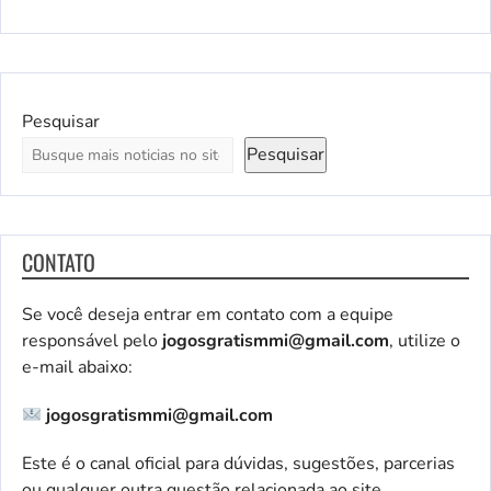
Pesquisar
Pesquisar
CONTATO
Se você deseja entrar em contato com a equipe
responsável pelo
jogosgratismmi@gmail.com
, utilize o
e-mail abaixo:
jogosgratismmi@gmail.com
Este é o canal oficial para dúvidas, sugestões, parcerias
ou qualquer outra questão relacionada ao site.