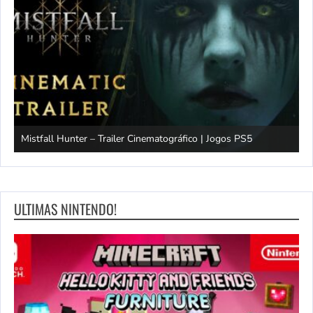
Mistfall Hunter – Trailer Cinematográfico | Jogos PS5
S
ULTIMAS NINTENDO!