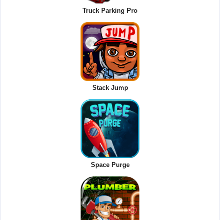
Truck Parking Pro
Stack Jump
Space Purge