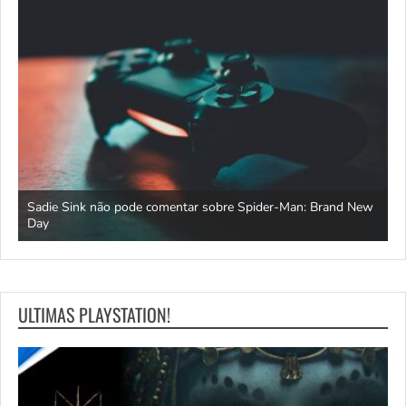
s
Sadie Sink não pode comentar sobre Spider-Man: Brand New
C
Day
n
ULTIMAS PLAYSTATION!