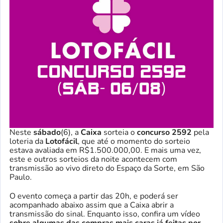
Neste
sábado
(6), a
Caixa
sorteia o
concurso 2592
pela
loteria da
Lotofácil
, que até o momento do sorteio
estava avaliada em R$1.500.000,00. E mais uma vez,
este e outros sorteios da noite acontecem com
transmissão ao vivo direto do Espaço da Sorte, em São
Paulo.
O evento começa a partir das 20h, e poderá ser
acompanhado abaixo assim que a Caixa abrir a
transmissão do sinal. Enquanto isso, confira um vídeo
sobre algumas das compras mais caras já feitas por