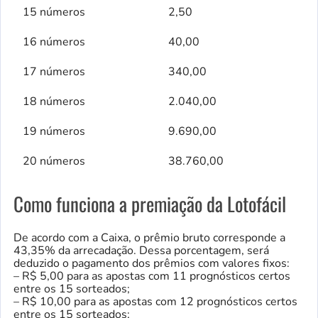
15 números
2,50
16 números
40,00
17 números
340,00
18 números
2.040,00
19 números
9.690,00
20 números
38.760,00
Como funciona a premiação da Lotofácil
De acordo com a Caixa, o prêmio bruto corresponde a
43,35% da arrecadação. Dessa porcentagem, será
deduzido o pagamento dos prêmios com valores fixos:
– R$ 5,00 para as apostas com 11 prognósticos certos
entre os 15 sorteados;
– R$ 10,00 para as apostas com 12 prognósticos certos
entre os 15 sorteados;