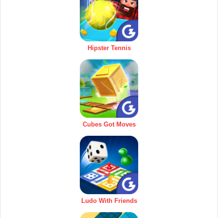
Hipster Tennis
Cubes Got Moves
Ludo With Friends