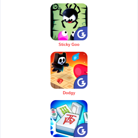
Sticky Goo
Dodgy