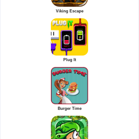
Viking Escape
Plug It
Burger Time