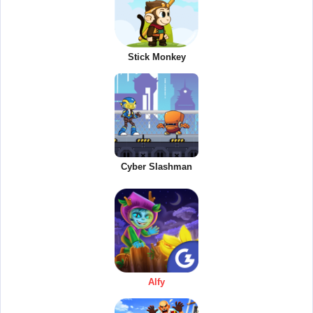
Stick Monkey
Cyber Slashman
Alfy