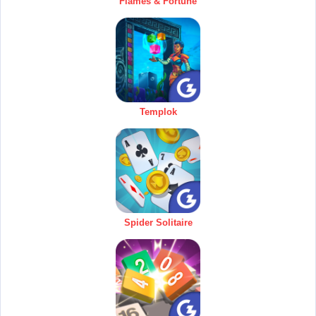
Flames & Fortune
Templok
Spider Solitaire