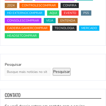
2024
CONTROLESCOMPRAR
CONFIRA
HD EXTERNOCOMPRAR
AQUI
EVENTO
PS5
CONSOLESCOMPRAR
VEJA
ENTENDA
CADEIRA GAMERCOMPRAR
TECNOLOGIA
MERCADO
HEADSETCOMPRAR
Pesquisar
Pesquisar
CONTATO