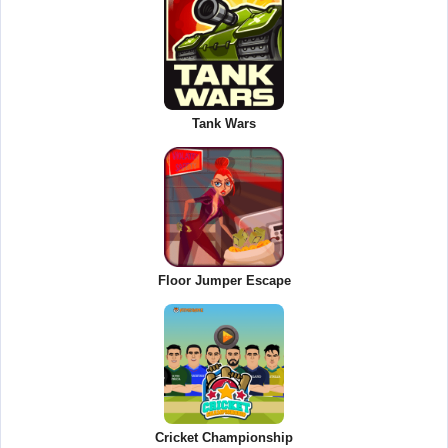
Tank Wars
Floor Jumper Escape
Cricket Championship