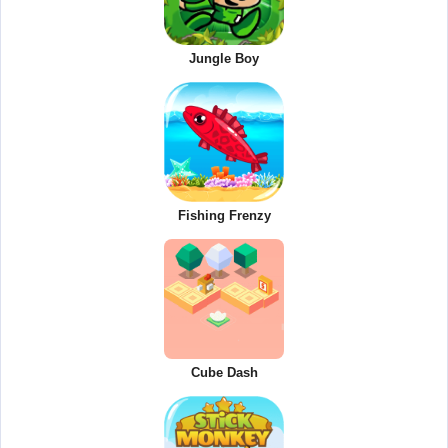
Jungle Boy
Fishing Frenzy
Cube Dash