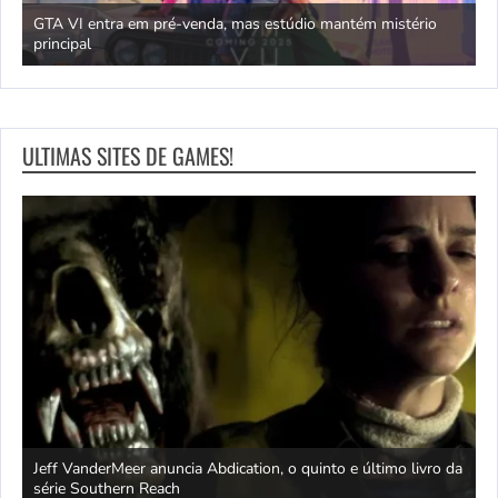
GTA VI entra em pré-venda, mas estúdio mantém mistério
principal
J
ULTIMAS SITES DE GAMES!
Jeff VanderMeer anuncia Abdication, o quinto e último livro da
C
série Southern Reach
c