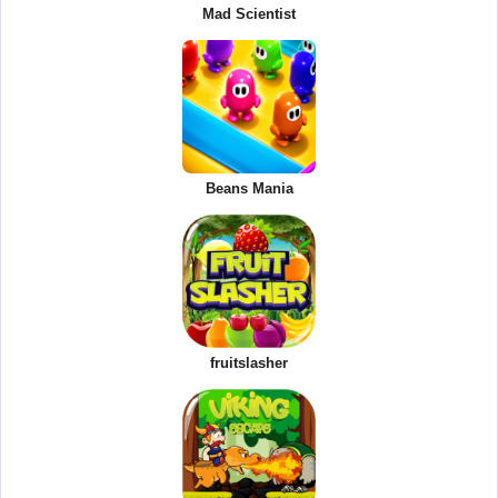
Mad Scientist
Beans Mania
fruitslasher