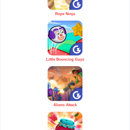
Rope Ninja
Little Bouncing Guys
Aliens Attack