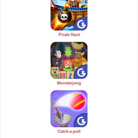
Pirate Hunt
Monsterjong
Catch-a-pult