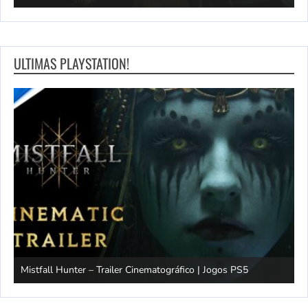
ULTIMAS PLAYSTATION!
Mistfall Hunter – Trailer Cinematográfico | Jogos PS5
S