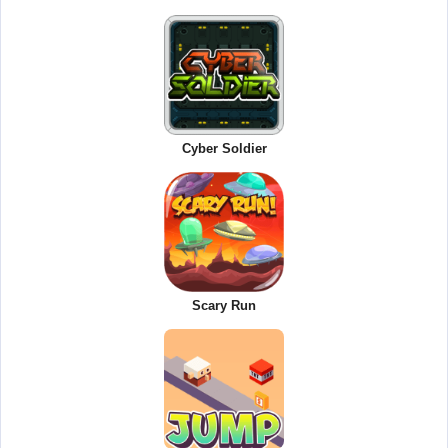
Cyber Soldier
Scary Run