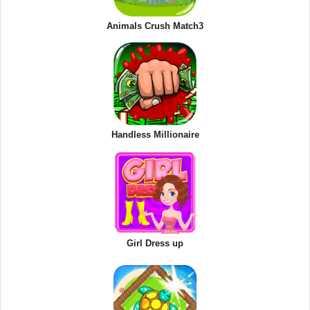
Animals Crush Match3
Handless Millionaire
Girl Dress up