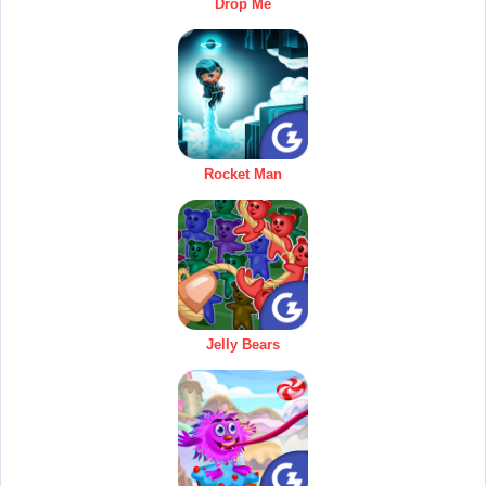
Drop Me
Rocket Man
Jelly Bears