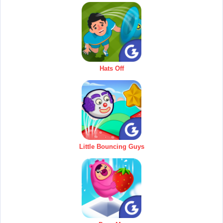
Hats Off
Little Bouncing Guys