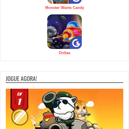
Monster Wants Candy
Ooltaa
JOGUE AGORA!