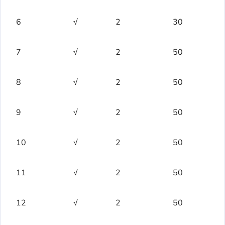
6
√
2
30
7
√
2
50
8
√
2
50
9
√
2
50
10
√
2
50
11
√
2
50
12
√
2
50