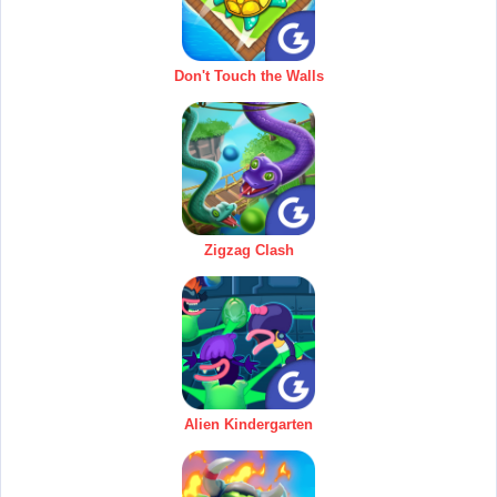
Don't Touch the Walls
Zigzag Clash
Alien Kindergarten