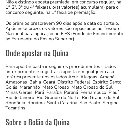
Não existindo aposta premiada, em concurso regular, na
1ª, 2ª, 3ª ou 4º faixa(s), o(s) valor(es) acumula(m) para o
concurso seguinte, na 1ª faixa de premiação.
Os prêmios prescrevem 90 dias após a data do sorteio.
Após esse prazo, os valores são repassados ao Tesouro
Nacional para aplicação no FIES (Fundo de Financiamento
ao Estudante do Ensino Superior).
Onde apostar na Quina
Para apostar basta ir seguir os procedimentos citados
anteriormente e registrar a aposta em qualquer casa
lotérica presente nos estados Acre Alagoas Amapá
Amazonas Bahia Ceará Distrito Federal Espírito Santo
Goiás Maranhão Mato Grosso Mato Grosso do Sul
Minas Gerais Pará Paraíba Paraná Pernambuco Piauí
Rio de Janeiro Rio Grande do Norte Rio Grande do Sul
Rondônia Roraima Santa Catarina São Paulo Sergipe
Tocantins
Sobre o Bolão da Quina