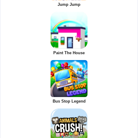
Jump Jump
Paint The House
Bus Stop Legend