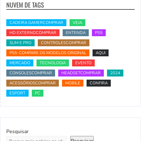
NUVEM DE TAGS
CADEIRA GAMERCOMPRAR
VEJA
HD EXTERNOCOMPRAR
ENTENDA
PS5
SLIM E PRO
CONTROLESCOMPRAR
PS5: COMPARE OS MODELOS ORIGINAL
AQUI
MERCADO
TECNOLOGIA
EVENTO
CONSOLESCOMPRAR
HEADSETCOMPRAR
2024
ACESSÓRIOSCOMPRAR
MOBILE
CONFIRA
ESPORT
PC
Pesquisar