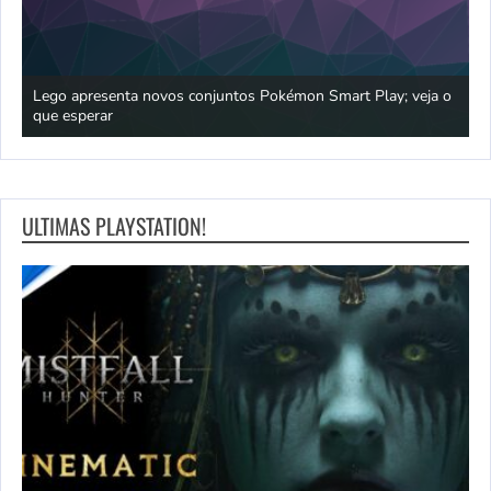
praia
Lego apresenta novos conjuntos Pokémon Smart Play; veja o
P
que esperar
p
ULTIMAS PLAYSTATION!