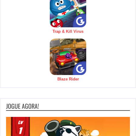
Trap & Kill Virus
Blaze Rider
JOGUE AGORA!