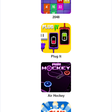
2048
Plug It
Air Hockey