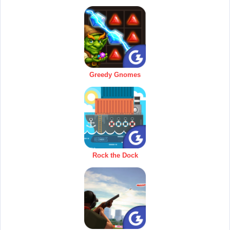
Greedy Gnomes
Rock the Dock