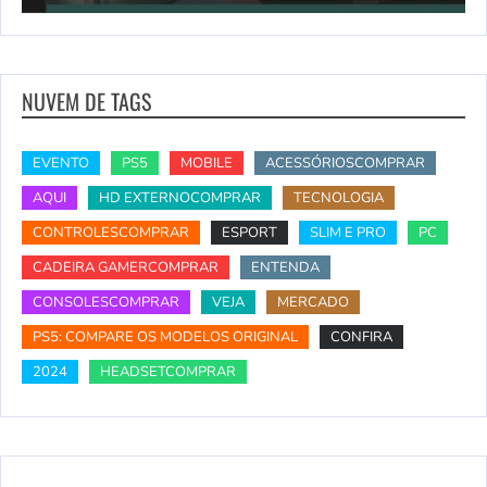
NUVEM DE TAGS
EVENTO
PS5
MOBILE
ACESSÓRIOSCOMPRAR
AQUI
HD EXTERNOCOMPRAR
TECNOLOGIA
CONTROLESCOMPRAR
ESPORT
SLIM E PRO
PC
CADEIRA GAMERCOMPRAR
ENTENDA
CONSOLESCOMPRAR
VEJA
MERCADO
PS5: COMPARE OS MODELOS ORIGINAL
CONFIRA
2024
HEADSETCOMPRAR