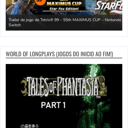
Trailer de jogo de Tetris® 99 – 55th MAXIMUS CUP – Nintendo
2
Switch
O
WORLD OF LONGPLAYS (JOGOS DO INICIO AO FIM!)