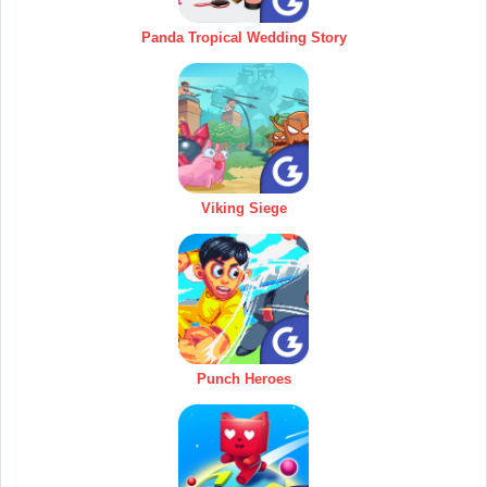
Panda Tropical Wedding Story
Viking Siege
Punch Heroes