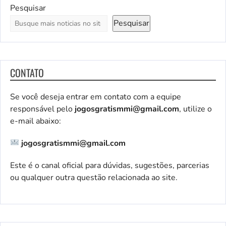
Pesquisar
Pesquisar
CONTATO
Se você deseja entrar em contato com a equipe
responsável pelo
jogosgratismmi@gmail.com
, utilize o
e-mail abaixo:
jogosgratismmi@gmail.com
Este é o canal oficial para dúvidas, sugestões, parcerias
ou qualquer outra questão relacionada ao site.