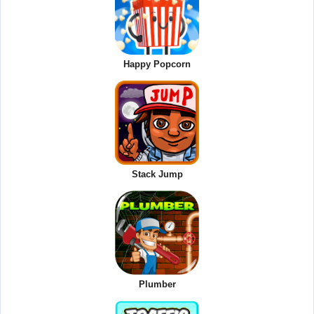
Happy Popcorn
Stack Jump
Plumber