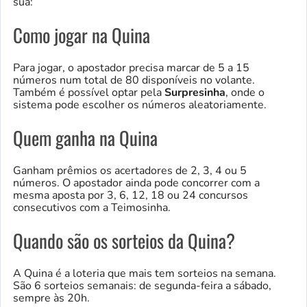
sua:
Como jogar na Quina
Para jogar, o apostador precisa marcar de 5 a 15
números num total de 80 disponíveis no volante.
Também é possível optar pela
Surpresinha
, onde o
sistema pode escolher os números aleatoriamente.
Quem ganha na Quina
Ganham prêmios os acertadores de 2, 3, 4 ou 5
números. O apostador ainda pode concorrer com a
mesma aposta por 3, 6, 12, 18 ou 24 concursos
consecutivos com a Teimosinha.
Quando são os sorteios da Quina?
A Quina é a loteria que mais tem sorteios na semana.
São 6 sorteios semanais: de segunda-feira a sábado,
sempre às 20h.