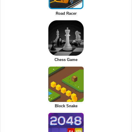
Road Racer
Chess Game
Block Snake