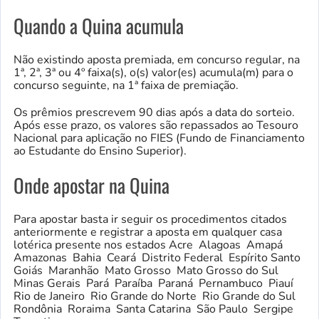
Quando a Quina acumula
Não existindo aposta premiada, em concurso regular, na
1ª, 2ª, 3ª ou 4º faixa(s), o(s) valor(es) acumula(m) para o
concurso seguinte, na 1ª faixa de premiação.
Os prêmios prescrevem 90 dias após a data do sorteio.
Após esse prazo, os valores são repassados ao Tesouro
Nacional para aplicação no FIES (Fundo de Financiamento
ao Estudante do Ensino Superior).
Onde apostar na Quina
Para apostar basta ir seguir os procedimentos citados
anteriormente e registrar a aposta em qualquer casa
lotérica presente nos estados Acre Alagoas Amapá
Amazonas Bahia Ceará Distrito Federal Espírito Santo
Goiás Maranhão Mato Grosso Mato Grosso do Sul
Minas Gerais Pará Paraíba Paraná Pernambuco Piauí
Rio de Janeiro Rio Grande do Norte Rio Grande do Sul
Rondônia Roraima Santa Catarina São Paulo Sergipe