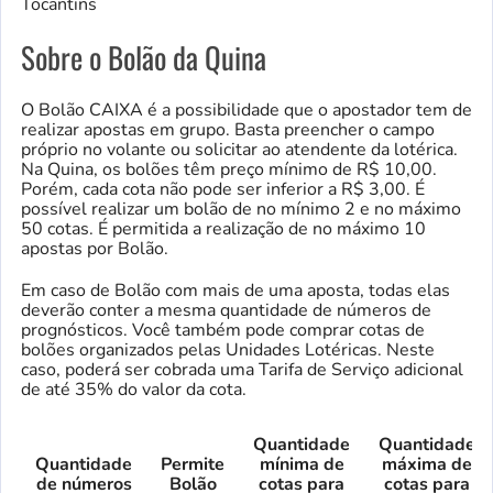
Tocantins
Sobre o Bolão da Quina
O Bolão CAIXA é a possibilidade que o apostador tem de
realizar apostas em grupo. Basta preencher o campo
próprio no volante ou solicitar ao atendente da lotérica.
Na Quina, os bolões têm preço mínimo de R$ 10,00.
Porém, cada cota não pode ser inferior a R$ 3,00. É
possível realizar um bolão de no mínimo 2 e no máximo
50 cotas. É permitida a realização de no máximo 10
apostas por Bolão.
Em caso de Bolão com mais de uma aposta, todas elas
deverão conter a mesma quantidade de números de
prognósticos. Você também pode comprar cotas de
bolões organizados pelas Unidades Lotéricas. Neste
caso, poderá ser cobrada uma Tarifa de Serviço adicional
de até 35% do valor da cota.
Quantidade
Quantidade
Quantidade
Permite
mínima de
máxima de
de números
Bolão
cotas para
cotas para