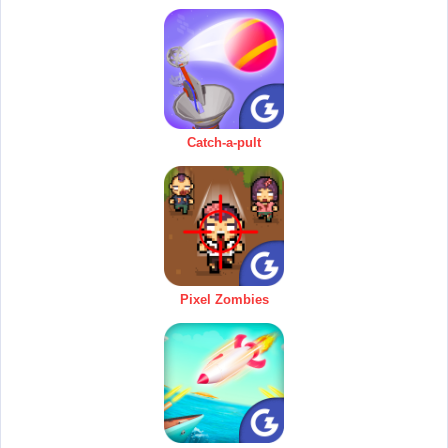
Catch-a-pult
Pixel Zombies