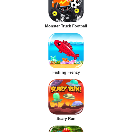
Monster Truck Football
Fishing Frenzy
Scary Run