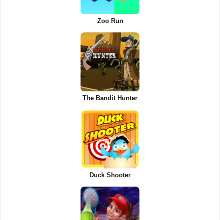
Zoo Run
The Bandit Hunter
Duck Shooter