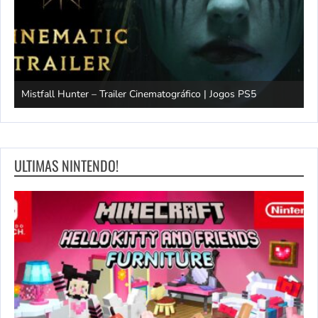
Mistfall Hunter – Trailer Cinematográfico | Jogos PS5
S
ULTIMAS NINTENDO!