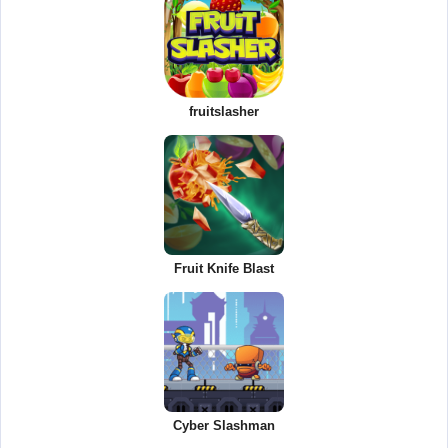
fruitslasher
Fruit Knife Blast
Cyber Slashman