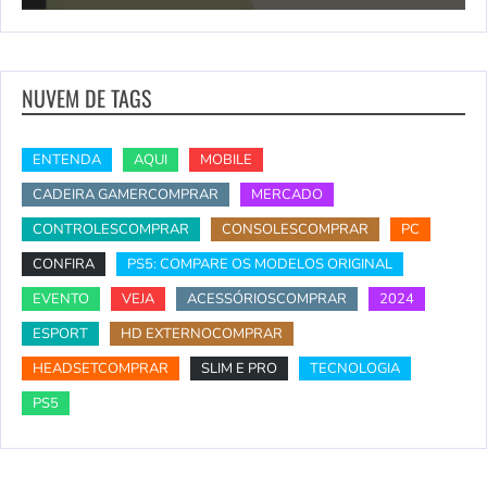
NUVEM DE TAGS
ENTENDA
AQUI
MOBILE
CADEIRA GAMERCOMPRAR
MERCADO
CONTROLESCOMPRAR
CONSOLESCOMPRAR
PC
CONFIRA
PS5: COMPARE OS MODELOS ORIGINAL
EVENTO
VEJA
ACESSÓRIOSCOMPRAR
2024
ESPORT
HD EXTERNOCOMPRAR
HEADSETCOMPRAR
SLIM E PRO
TECNOLOGIA
PS5