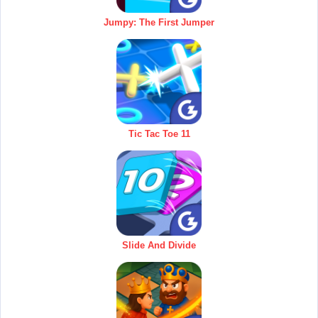
Jumpy: The First Jumper
Tic Tac Toe 11
Slide And Divide