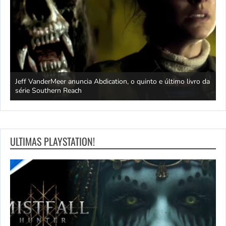
Jeff VanderMeer anuncia Abdication, o quinto e último livro da
C
série Southern Reach
c
ULTIMAS PLAYSTATION!