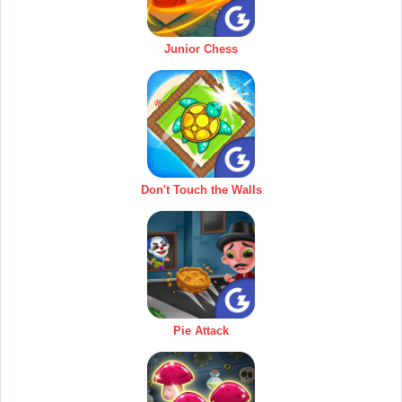
Junior Chess
Don't Touch the Walls
Pie Attack