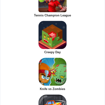
Tennis Champion League
Creepy Day
Knife vs Zombies