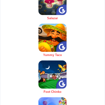
Salazar
Yummy Taco
Foot Chinko