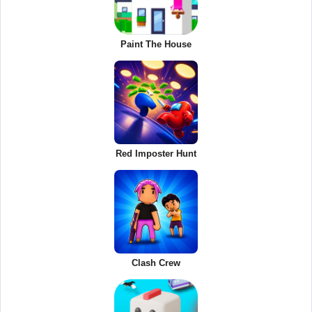
Paint The House
Red Imposter Hunt
Clash Crew