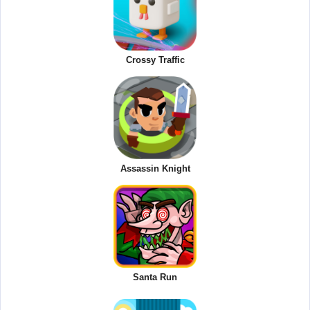
Crossy Traffic
Assassin Knight
Santa Run