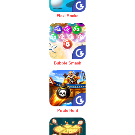
Flexi Snake
Bubble Smash
Pirate Hunt