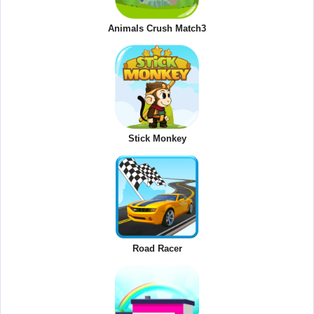
Animals Crush Match3
Stick Monkey
Road Racer