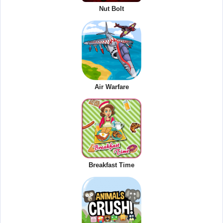
Nut Bolt
Air Warfare
Breakfast Time