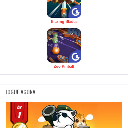
Blazing Blades
Zoo Pinball
JOGUE AGORA!