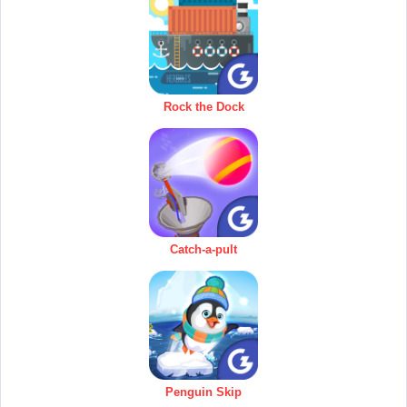
Rock the Dock
Catch-a-pult
Penguin Skip