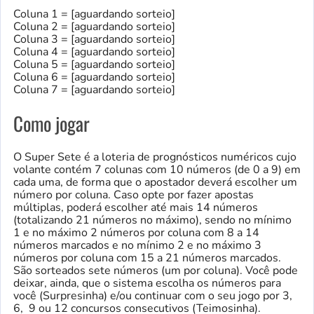
Coluna 1 = [aguardando sorteio]
Coluna 2 = [aguardando sorteio]
Coluna 3 = [aguardando sorteio]
Coluna 4 = [aguardando sorteio]
Coluna 5 = [aguardando sorteio]
Coluna 6 = [aguardando sorteio]
Coluna 7 = [aguardando sorteio]
Como jogar
O Super Sete é a loteria de prognósticos numéricos cujo
volante contém 7 colunas com 10 números (de 0 a 9) em
cada uma, de forma que o apostador deverá escolher um
número por coluna. Caso opte por fazer apostas
múltiplas, poderá escolher até mais 14 números
(totalizando 21 números no máximo), sendo no mínimo
1 e no máximo 2 números por coluna com 8 a 14
números marcados e no mínimo 2 e no máximo 3
números por coluna com 15 a 21 números marcados.
São sorteados sete números (um por coluna). Você pode
deixar, ainda, que o sistema escolha os números para
você (Surpresinha) e/ou continuar com o seu jogo por 3,
6, 9 ou 12 concursos consecutivos (Teimosinha).