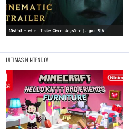
Mistfall Hunter – Trailer Cinematográfico | Jogos PS5
S
ULTIMAS NINTENDO!