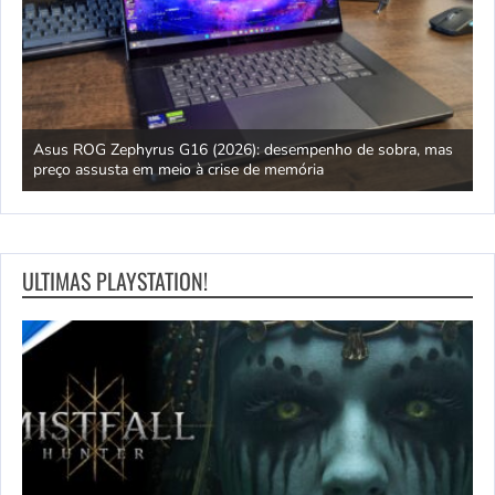
ipo
Asus ROG Zephyrus G16 (2026): desempenho de sobra, mas
S
preço assusta em meio à crise de memória
D
ULTIMAS PLAYSTATION!