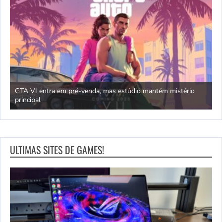
GTA VI entra em pré-venda, mas estúdio mantém mistério
principal
J
ULTIMAS SITES DE GAMES!