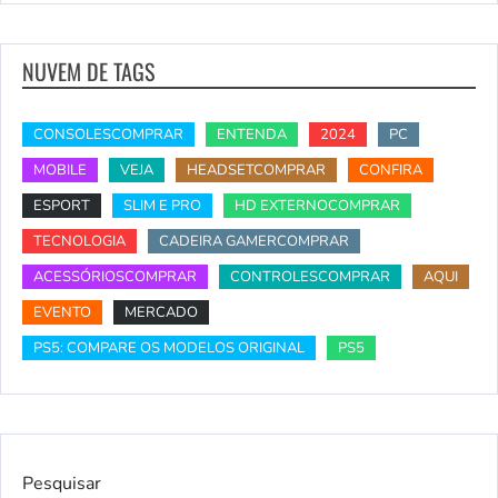
NUVEM DE TAGS
CONSOLESCOMPRAR
ENTENDA
2024
PC
MOBILE
VEJA
HEADSETCOMPRAR
CONFIRA
ESPORT
SLIM E PRO
HD EXTERNOCOMPRAR
TECNOLOGIA
CADEIRA GAMERCOMPRAR
ACESSÓRIOSCOMPRAR
CONTROLESCOMPRAR
AQUI
EVENTO
MERCADO
PS5: COMPARE OS MODELOS ORIGINAL
PS5
Pesquisar