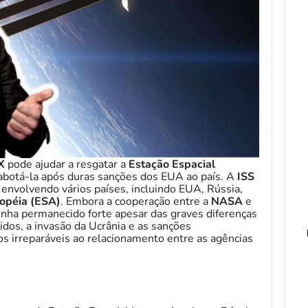
eX
pode ajudar a resgatar a
Estação Espacial
sabotá-la após duras sanções dos EUA ao país. A
ISS
 envolvendo vários países, incluindo EUA, Rússia,
ropéia (ESA)
. Embora a cooperação entre a
NASA
e
tenha permanecido forte apesar das graves diferenças
idos, a invasão da Ucrânia e as sanções
 irreparáveis ​​ao relacionamento entre as agências