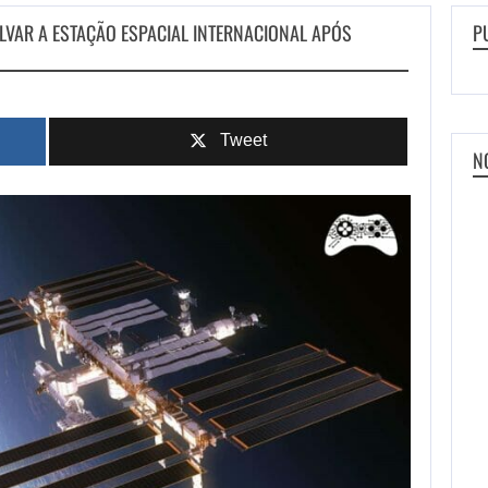
LVAR A ESTAÇÃO ESPACIAL INTERNACIONAL APÓS
P
Tweet
N