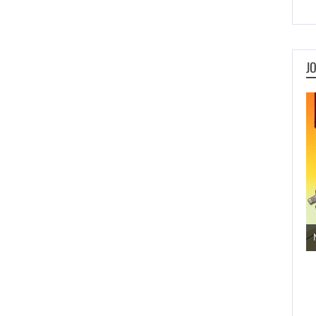
J
Jogos de Aventura