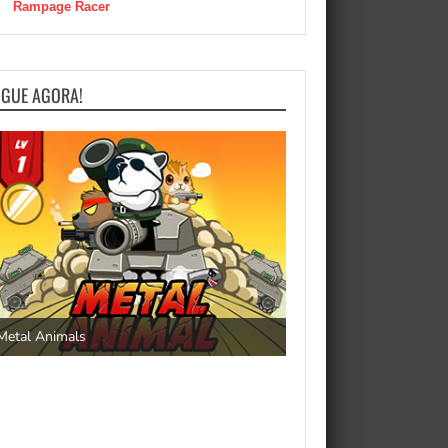
Rampage Racer
OGUE AGORA!
Save the Princess
Metal Animals