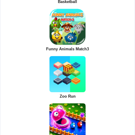
Basketball
Funny Animals Match3
Zoo Run