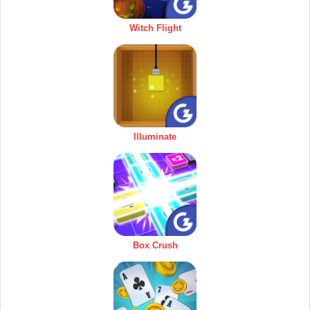
Witch Flight
Illuminate
Box Crush