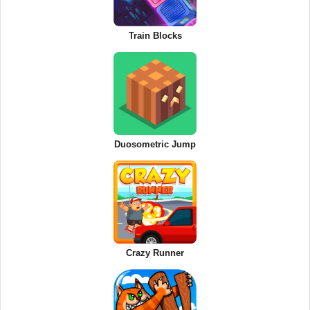
Train Blocks
Duosometric Jump
Crazy Runner