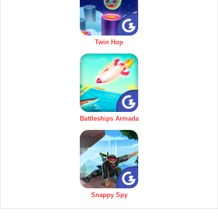
Twin Hop
Battleships Armada
Snappy Spy