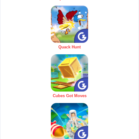
Quack Hunt
Cubes Got Moves