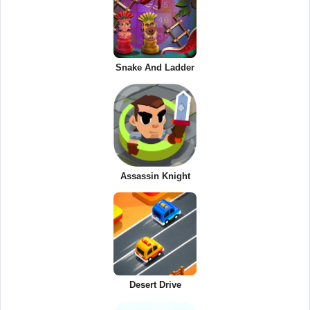
Snake And Ladder
Assassin Knight
Desert Drive