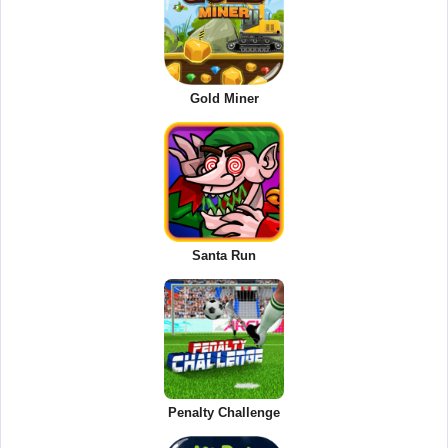
Gold Miner
Santa Run
Penalty Challenge