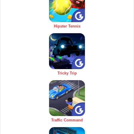
Hipster Tennis
Tricky Trip
Traffic Command