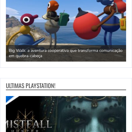
Big Walk: a aventura cooperativa que transforma comunicação
A
em quebra-cabeça
r
ULTIMAS PLAYSTATION!