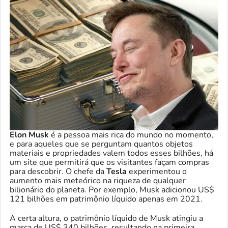
Elon Musk
é a pessoa mais rica do mundo no momento,
e para aqueles que se perguntam quantos objetos
materiais e propriedades valem todos esses bilhões, há
um site que permitirá que os visitantes façam compras
para descobrir. O chefe da
Tesla
experimentou o
aumento mais meteórico na riqueza de qualquer
bilionário do planeta. Por exemplo, Musk adicionou US$
121 bilhões em patrimônio líquido apenas em 2021.
A certa altura, o patrimônio líquido de Musk atingiu a
marca de US$ 340 bilhões, resultando na primeira