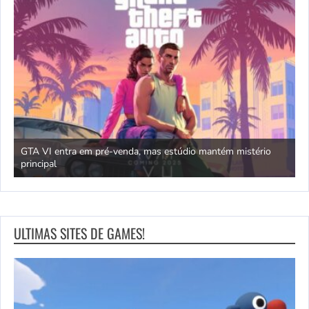
GTA VI entra em pré-venda, mas estúdio mantém mistério
principal
J
ULTIMAS SITES DE GAMES!