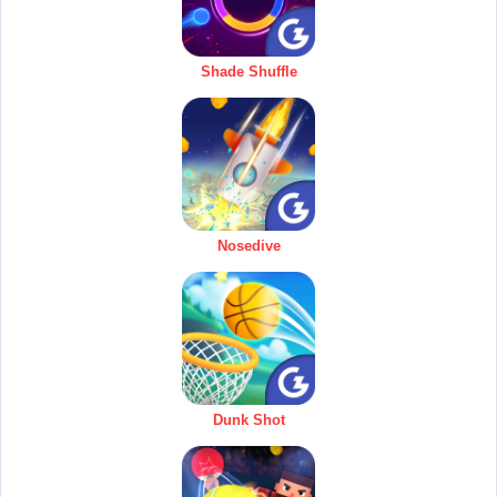
Shade Shuffle
Nosedive
Dunk Shot