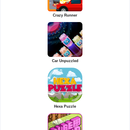
Crazy Runner
Car Unpuzzled
Hexa Puzzle