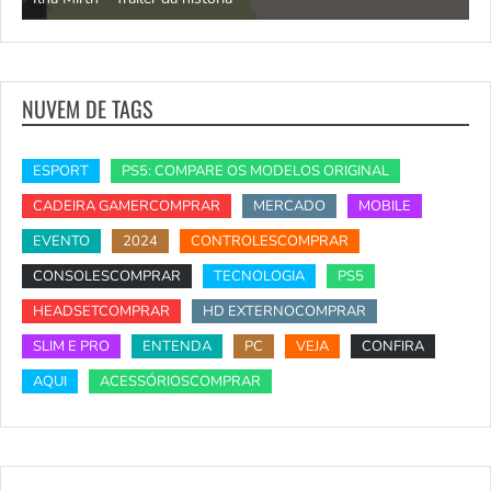
NUVEM DE TAGS
ESPORT
PS5: COMPARE OS MODELOS ORIGINAL
CADEIRA GAMERCOMPRAR
MERCADO
MOBILE
EVENTO
2024
CONTROLESCOMPRAR
CONSOLESCOMPRAR
TECNOLOGIA
PS5
HEADSETCOMPRAR
HD EXTERNOCOMPRAR
SLIM E PRO
ENTENDA
PC
VEJA
CONFIRA
AQUI
ACESSÓRIOSCOMPRAR