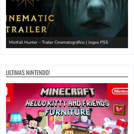
Mistfall Hunter – Trailer Cinematográfico | Jogos PS5
S
ULTIMAS NINTENDO!