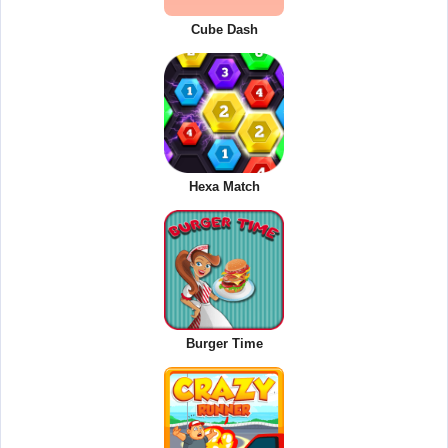
Cube Dash
Hexa Match
Burger Time