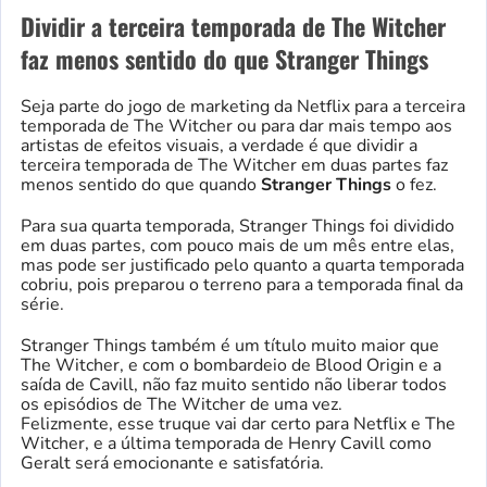
Dividir a terceira temporada de The Witcher
faz menos sentido do que Stranger Things
Seja parte do jogo de marketing da Netflix para a terceira
temporada de The Witcher ou para dar mais tempo aos
artistas de efeitos visuais, a verdade é que dividir a
terceira temporada de The Witcher em duas partes faz
menos sentido do que quando
Stranger Things
o fez.
Para sua quarta temporada, Stranger Things foi dividido
em duas partes, com pouco mais de um mês entre elas,
mas pode ser justificado pelo quanto a quarta temporada
cobriu, pois preparou o terreno para a temporada final da
série.
Stranger Things também é um título muito maior que
The Witcher, e com o bombardeio de Blood Origin e a
saída de Cavill, não faz muito sentido não liberar todos
os episódios de The Witcher de uma vez.
Felizmente, esse truque vai dar certo para Netflix e The
Witcher, e a última temporada de Henry Cavill como
Geralt será emocionante e satisfatória.