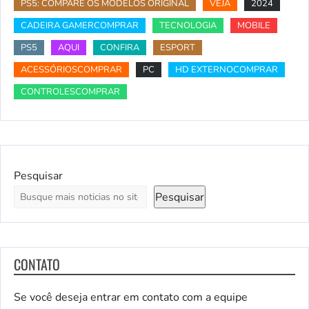
PS5: COMPARE OS MODELOS ORIGINAL
VEJA
2024
CADEIRA GAMERCOMPRAR
TECNOLOGIA
MOBILE
PS5
AQUI
CONFIRA
ESPORT
ACESSÓRIOSCOMPRAR
PC
HD EXTERNOCOMPRAR
CONTROLESCOMPRAR
Pesquisar
Pesquisar
CONTATO
Se você deseja entrar em contato com a equipe