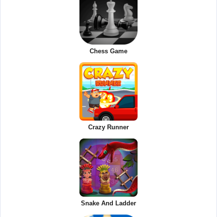
Chess Game
Crazy Runner
Snake And Ladder