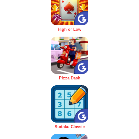
High or Low
Pizza Dash
Sudoku Classic