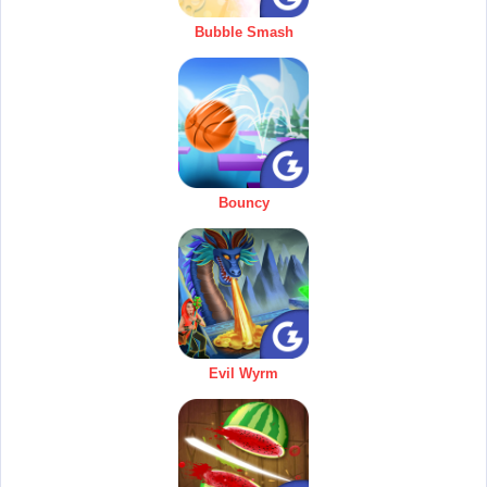
Bubble Smash
Bouncy
Evil Wyrm