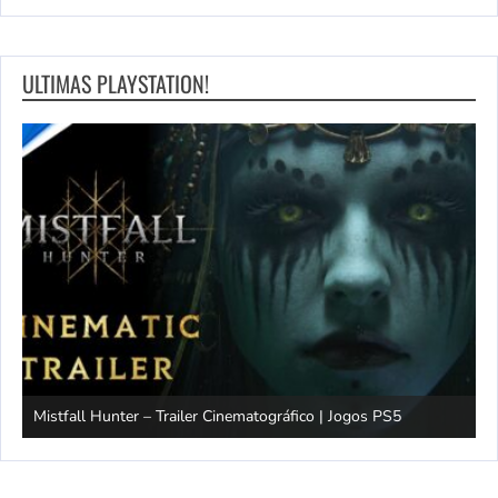
ULTIMAS PLAYSTATION!
Mistfall Hunter – Trailer Cinematográfico | Jogos PS5
S