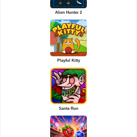
Alien Hunter 2
Playful Kitty
Santa Run