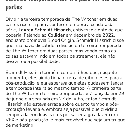
partes
Dividir a terceira temporada de The Witcher em duas
partes não era para acontecer, embora a criadora da
série,
Lauren Schmidt Hissrich
, estivesse ciente de que
poderia. Falando ao
Collider
em dezembro de 2022,
enquanto promovia Blood Origin, Schmidt Hissrich disse
que não havia discutido a divisão da terceira temporada
de The Witcher em duas partes, mas vendo como as
coisas estavam indo em todos os streamers, ela não
descartou a possibilidade.
Schmidt Hissrich também compartilhou que, naquele
momento, eles ainda tinham cerca de oito meses para a
pós-produção, e ela esperava que eles pudessem lançar
a temporada inteira ao mesmo tempo. A primeira parte
de The Witchera terceira temporada será lançada em 29
de junho e a segunda em 27 de julho, então Schmidt
Hissrich não estava errada sobre quanto tempo a pós-
produção levaria e, embora seja possível que dividir a
temporada em duas partes possa ter algo a fazer com
VFX e pós-produção, é mais provável que seja um truque
de marketing.