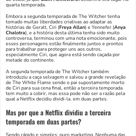
quarta temporada.
Embora a segunda temporada de The Witcher tenha
tomado muitas liberdades criativas ao adaptar as
histórias de Geralt, Ciri (
Freya Allan
) e Yennefer (
Anya
Chalotra
), e a história desta última tenha sido muito
controversa, terminou com uma nota emocionante, pois
esses personagens estão finalmente juntos e prontos
para trabalhar para proteger uns aos outros,
especialmente Ciri, que agora está sendo caçada por
metade do continente.
A segunda temporada de The Witcher também
introduziu a caça selvagem e salvou a grande revelação
de The White Flame sendo o pai supostamente morto
de Ciri para sua cena final, então a terceira temporada
tem muito a cobrir, mas essa pode não ser a razão pela
qual a Netflix decidiu dividi-la. em duas partes.
Mas por que a Netflix dividiu a terceira
temporada em duas partes?
Sendo rápido e simples: puro marketing. Nenhuma das