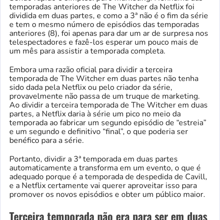
temporadas anteriores de The Witcher da Netflix foi
dividida em duas partes, e como a 3ª não é o fim da série
e tem o mesmo número de episódios das temporadas
anteriores (8), foi apenas para dar um ar de surpresa nos
telespectadores e fazê-los esperar um pouco mais de
um mês para assistir a temporada completa.
Embora uma razão oficial para dividir a terceira
temporada de The Witcher em duas partes não tenha
sido dada pela Netflix ou pelo criador da série,
provavelmente não passa de um truque de marketing.
Ao dividir a terceira temporada de The Witcher em duas
partes, a Netflix daria à série um pico no meio da
temporada ao fabricar um segundo episódio de “estreia”
e um segundo e definitivo “final”, o que poderia ser
benéfico para a série.
Portanto, dividir a 3ª temporada em duas partes
automaticamente a transforma em um evento, o que é
adequado porque é a temporada de despedida de Cavill,
e a Netflix certamente vai querer aproveitar isso para
promover os novos episódios e obter um público maior.
Terceira temporada não era para ser em duas