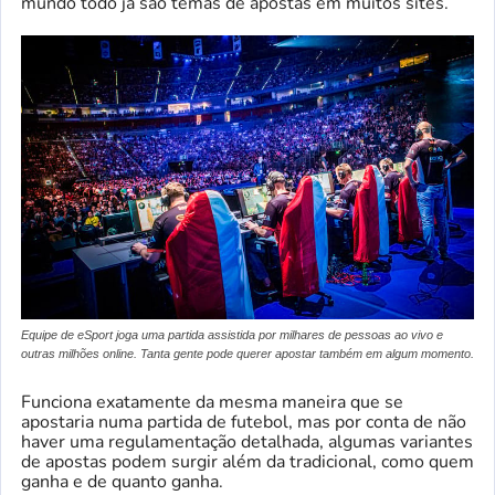
mundo todo já são temas de apostas em muitos sites.
Equipe de eSport joga uma partida assistida por milhares de pessoas ao vivo e
outras milhões online. Tanta gente pode querer apostar também em algum momento.
Funciona exatamente da mesma maneira que se
apostaria numa partida de futebol, mas por conta de não
haver uma regulamentação detalhada, algumas variantes
de apostas podem surgir além da tradicional, como quem
ganha e de quanto ganha.