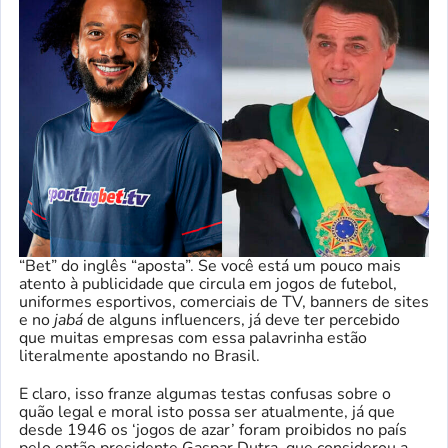
“Bet” do inglês “aposta”. Se você está um pouco mais
atento à publicidade que circula em jogos de futebol,
uniformes esportivos, comerciais de TV, banners de sites
e no
jabá
de alguns influencers, já deve ter percebido
que muitas empresas com essa palavrinha estão
literalmente apostando no Brasil.
E claro, isso franze algumas testas confusas sobre o
quão legal e moral isto possa ser atualmente, já que
desde 1946 os ‘jogos de azar’ foram proibidos no país
pelo então presidente Gaspar Dutra, que considerou a