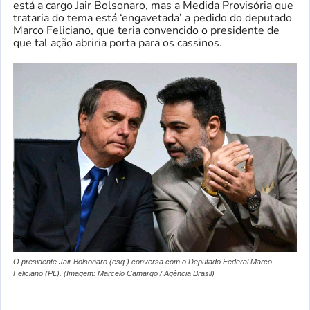
está a cargo Jair Bolsonaro, mas a Medida Provisória que
trataria do tema está ‘engavetada’ a pedido do deputado
Marco Feliciano, que teria convencido o presidente de
que tal ação abriria porta para os cassinos.
O presidente Jair Bolsonaro (esq.) conversa com o Deputado Federal Marco
Feliciano (PL). (Imagem: Marcelo Camargo / Agência Brasil)