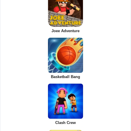
Joee Adventure
Basketball Bang
Clash Crew