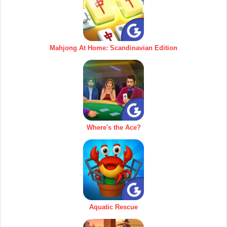
Mahjong At Home: Scandinavian Edition
Where's the Ace?
Aquatic Rescue