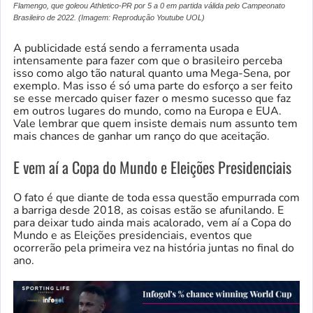
Flamengo, que goleou Athletico-PR por 5 a 0 em partida válida pelo Campeonato
Brasileiro de 2022. (Imagem: Reprodução Youtube UOL)
A publicidade está sendo a ferramenta usada
intensamente para fazer com que o brasileiro perceba
isso como algo tão natural quanto uma Mega-Sena, por
exemplo. Mas isso é só uma parte do esforço a ser feito
se esse mercado quiser fazer o mesmo sucesso que faz
em outros lugares do mundo, como na Europa e EUA.
Vale lembrar que quem insiste demais num assunto tem
mais chances de ganhar um ranço do que aceitação.
E vem aí a Copa do Mundo e Eleições Presidenciais
O fato é que diante de toda essa questão empurrada com
a barriga desde 2018, as coisas estão se afunilando. E
para deixar tudo ainda mais acalorado, vem aí a Copa do
Mundo e as Eleições presidenciais, eventos que
ocorrerão pela primeira vez na história juntas no final do
ano.