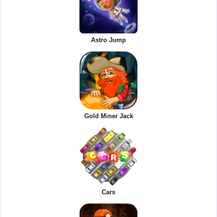
Astro Jump
Gold Miner Jack
Cars