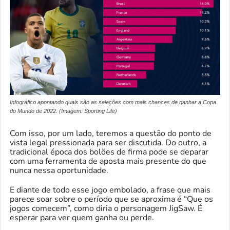
Infográfico apontando quais são as seleções com mais chances de ganhar a Copa
do Mundo de 2022. (Imagem: Sporting Life)
Com isso, por um lado, teremos a questão do ponto de
vista legal pressionada para ser discutida. Do outro, a
tradicional época dos bolões de firma pode se deparar
com uma ferramenta de aposta mais presente do que
nunca nessa oportunidade.
E diante de todo esse jogo embolado, a frase que mais
parece soar sobre o período que se aproxima é “Que os
jogos comecem”, como diria o personagem JigSaw. É
esperar para ver quem ganha ou perde.