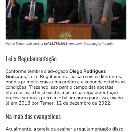
Michel Temer assinando a
Lei 13.756/2018
. (Imagem: Reprodução Youtube)
Lei x Regulamentação
Conforme lembra o advogado
Diego Rodriguez
Gonçales
, Lei e Regulamentação são coisas diferentes,
onde a primeira crava uma ordem e a segunda detalha as
condições. Trazendo isso para o campo das apostas
eletrônicas, a lei já existe, mas a sua regulamentação
precisa ser mais precisa. E há um prazo para isso, fixado
lá em 2018 por Temer: 12 de dezembro de 2022.
Na mão dos evangélicos
Atualmente, a tarefa de assinar a regulamentação disso