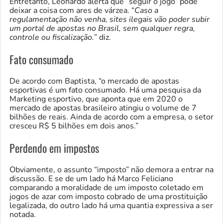
Entretanto, Leonardo alerta que “seguir o jogo” pode
deixar a coisa com ares de várzea. “
Caso a
regulamentação não venha, sites ilegais vão poder subir
um portal de apostas no Brasil, sem qualquer regra,
controle ou fiscalização.
” diz.
Fato consumado
De acordo com Baptista, “o mercado de apostas
esportivas é um fato consumado. Há uma pesquisa da
Marketing esportivo, que aponta que em 2020 o
mercado de apostas brasileiro atingiu o volume de 7
bilhões de reais. Ainda de acordo com a empresa, o setor
cresceu R$ 5 bilhões em dois anos.”
Perdendo em impostos
Obviamente, o assunto “imposto” não demora a entrar na
discussão. E se de um lado há Marco Feliciano
comparando a moralidade de um imposto coletado em
jogos de azar com imposto cobrado de uma prostituição
legalizada, do outro lado há uma quantia expressiva a ser
notada.