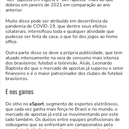
dobrou em janeiro de 2021 em comparação ao ano
anterior.
Muito disso pode ser atribuído em decorrência da
pandemia de COVID-19, que dentre seus efeitos
colaterais, intensificou toda e qualquer atividade que
pudesse ser feita de casa, o que foi dos jogos ao home
office.
Outra parte disso se deve a própria publicidade, que tem
atuado intensamente na veia de consumo mais intensa
dos brasileiros: futebol e televisão. Aliás, Leonardo
Baptista diz que o mercado de apostas já superou o setor
financeiro e é o maior patrocinador dos clubes de futebol
brasileiros.
E nos games
De olho no
eSport
, segmento de esportes eletrônicos,
que cada vez ganha mais força no Brasil e no mundo, o
mercado de apostas já está se movimentando por este
lado também. Os duelos entre equipes profissionais de
videogame que se enfrentam em campeonatos pelo