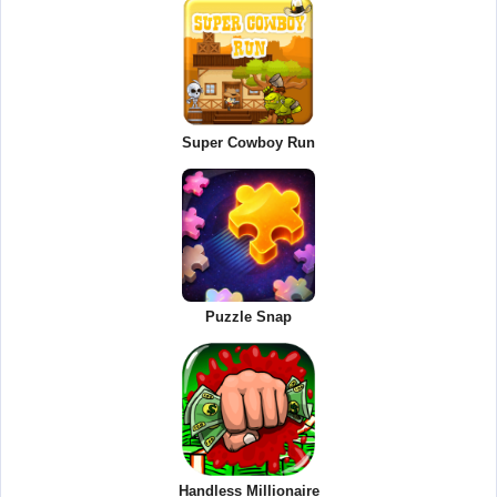
Super Cowboy Run
Puzzle Snap
Handless Millionaire