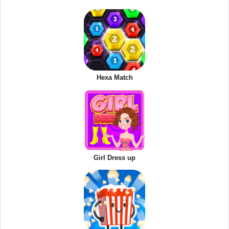
Hexa Match
Girl Dress up