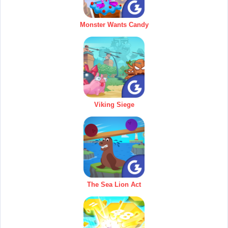
Monster Wants Candy
Viking Siege
The Sea Lion Act