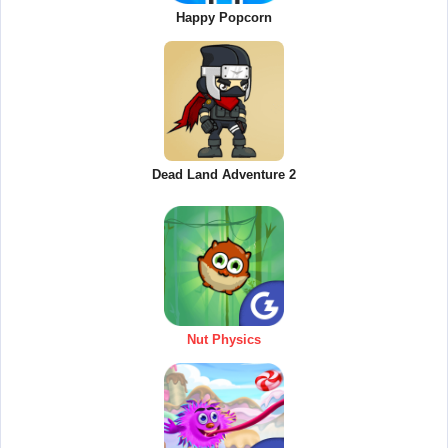
Happy Popcorn
Dead Land Adventure 2
Nut Physics