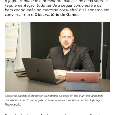
o jogo. “Ainda que o presidente não assine nada sobre a
regulamentação, tudo tende a seguir como está e os
bets continuarão no mercado brasileiro”
diz Leonardo em
conversa com o
Observatório de Games
.
Leonardo Baptista é precursor da indústria de jogos on-line e um dos principais
articuladores do PL que regulamenta as apostas esportivas no Brasil. (Imagem:
Reprodução)