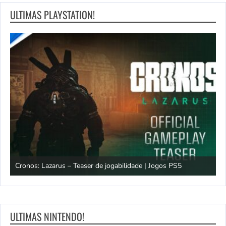
ULTIMAS PLAYSTATION!
os
Cronos: Lazarus – Teaser de jogabilidade | Jogos PS5
E
ULTIMAS NINTENDO!