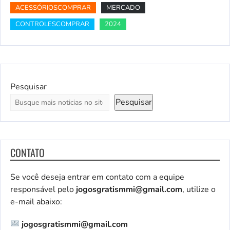
ACESSÓRIOSCOMPRAR
MERCADO
CONTROLESCOMPRAR
2024
Pesquisar
Pesquisar
CONTATO
Se você deseja entrar em contato com a equipe
responsável pelo
jogosgratismmi@gmail.com
, utilize o
e-mail abaixo:
jogosgratismmi@gmail.com