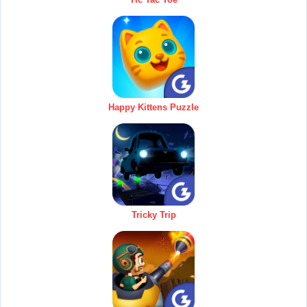
Happy Kittens Puzzle
Tricky Trip