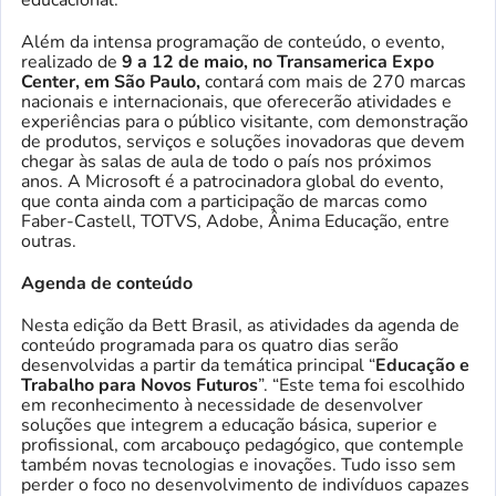
Além da intensa programação de conteúdo, o evento,
realizado de
9 a 12 de maio, no Transamerica Expo
Center, em São Paulo,
contará com mais de 270 marcas
nacionais e internacionais, que oferecerão atividades e
experiências para o público visitante, com demonstração
de produtos, serviços e soluções inovadoras que devem
chegar às salas de aula de todo o país nos próximos
anos. A Microsoft é a patrocinadora global do evento,
que conta ainda com a participação de marcas como
Faber-Castell, TOTVS, Adobe, Ânima Educação, entre
outras.
Agenda de conteúdo
Nesta edição da Bett Brasil, as atividades da agenda de
conteúdo programada para os quatro dias serão
desenvolvidas a partir da temática principal “
Educação e
Trabalho para Novos Futuros
”. “Este tema foi escolhido
em reconhecimento à necessidade de desenvolver
soluções que integrem a educação básica, superior e
profissional, com arcabouço pedagógico, que contemple
também novas tecnologias e inovações. Tudo isso sem
perder o foco no desenvolvimento de indivíduos capazes