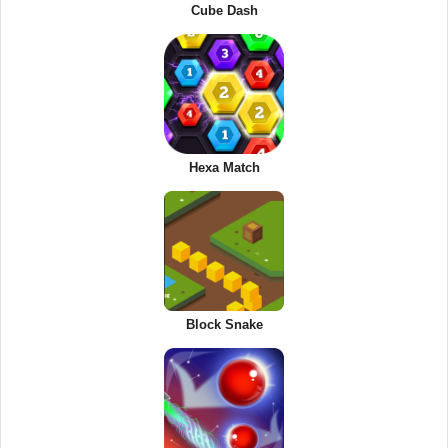
Cube Dash
Hexa Match
Block Snake