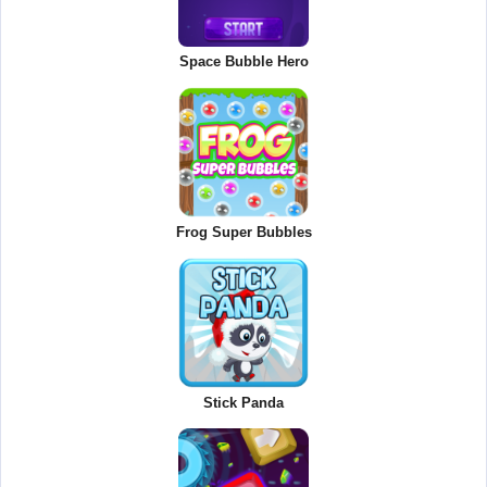
Space Bubble Hero
Frog Super Bubbles
Stick Panda