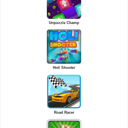
Unpuzzle Champ
Holi Shooter
Road Racer