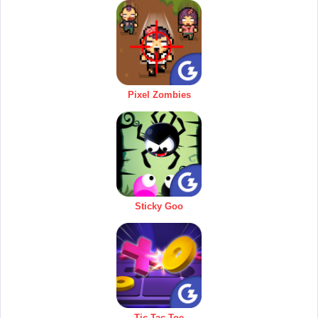
Pixel Zombies
Sticky Goo
Tic Tac Toe