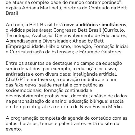
de atuar na complexidade do mundo contemporâneo”,
explica Adriana Martinelli, diretora de Conteúdo da Bett
Brasil.
Ao todo, a Bett Brasil terá
nove auditórios simultâneos
,
divididos pelas áreas: Congresso Bett Brasil (Currículo,
Tecnologia, Avaliação, Desenvolvimento de Educadores,
Aprendizagem e Diversidade); Ahead by Bett
(Empregabilidade, Hibridismo, Inovação, Formação Inicial
e Curricularização da Extensão); e Fórum de Gestores.
Entre os assuntos de destaque no campo da educação
serão debatidos, por exemplo, a educação inclusiva,
antirracista e com diversidade; inteligência artificial,
ChatGPT e metaverso; a educação midiática e o fim
das
fake news
; saúde mental e competências
socioemocionais; formação continuada e
desenvolvimento profissional docente; análise de dados
na personalização do ensino; educação bilíngue; escola
em tempo integral e a reforma do Novo Ensino Médio.
A programação completa da agenda de conteúdo com as
datas, horários, temas e palestrantes está no
site do
evento
.