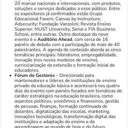
20 marcas nacionais e internacionais, com produtos,
soluções e serviços dedicados a esse público. Entre
os expositores já confirmados estão Grupo
Educacional Faveni; Canvas by Instructure;
Adsecurity; Fundação Vanzolini; Revista Ensino
Superior; MUST University, Senai e FIA Business
School, entre outras. Outro destaque do novo
evento é o
Auditório Ahead
, com cerca de 16
painéis de debate com a participação de mais de 40
palestrantes. A agenda de conteúdo aborda as cinco
temáticas principais: hibridismo, empregabilidade,
inovação (nos novos modelos de ensino),
curricularização da extensão e formação inicial de
educadores.
Fórum de Gestores
– Direcionado para
mantenedores e líderes de instituições de ensino
privado da educação básica e acontecerá nos quatro
dias do evento com painéis focados em temáticas de
caráter estratégico na educação brasileira, como
aspectos políticos, econômico e financeiros, gestão
de pessoas, finanças, formação continuada de
docentes, digitalização das escolas, marketing,
inovações tecnológicas, transformação digital das
instituições e adaptação do ensino e da
aprendizagem ao mundo de hoje e do futuro.