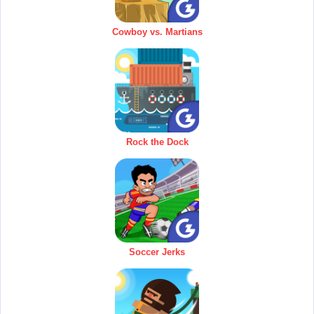
Cowboy vs. Martians
Rock the Dock
Soccer Jerks