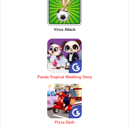
Virus Attack
Panda Tropical Wedding Story
Pizza Dash