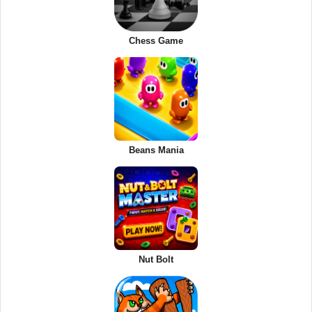
Chess Game
Beans Mania
Nut Bolt