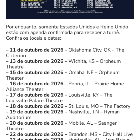
Por enquanto, somente Estados Unidos e Reino Unido
estão com agenda confirmada para receber a turnê.
Confira os locais e datas:
– 11 de outubro de 2026 –
Oklahoma City, OK – The
Criterion
– 13 de outubro de 2026 –
Wichita, KS – Orpheum
Theatre
– 15 de outubro de 2026 –
Omaha, NE – Orpheum
Theater
– 16 de outubro de 2026 –
Peoria, IL – Prairie Home
Alliance Theater
– 17 de outubro de 2026 –
Louisville, KY – The
Louisville Palace Theatre
– 18 de outubro de 2026 –
St. Louis, MO – The Factory
– 19 de outubro de 2026 –
Nashville, TN – Ryman
Auditorium
– 20 de outubro de 2026 –
Mobile, AL – Saenger
Theatre
– 22 de outubro de 2026 –
Brandon, MS – City Hall Live