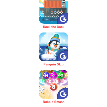
Rock the Dock
Penguin Skip
Bubble Smash