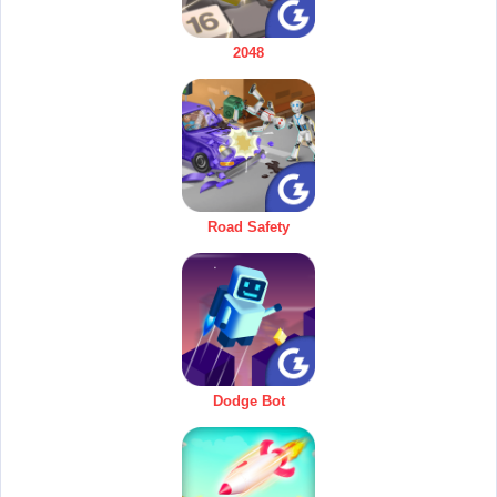
2048
Road Safety
Dodge Bot