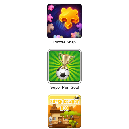
Puzzle Snap
Super Pon Goal