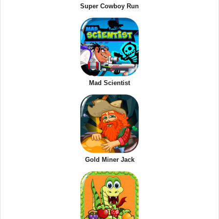
Super Cowboy Run
Mad Scientist
Gold Miner Jack