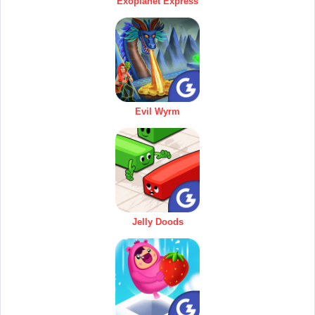
Exoplanet Express
Evil Wyrm
Jelly Doods