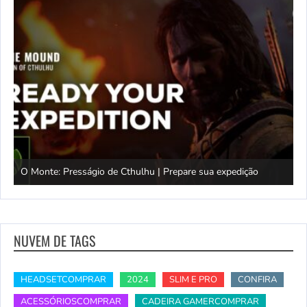
O Monte: Presságio de Cthulhu | Prepare sua expedição
M
NUVEM DE TAGS
HEADSETCOMPRAR
2024
SLIM E PRO
CONFIRA
ACESSÓRIOSCOMPRAR
CADEIRA GAMERCOMPRAR