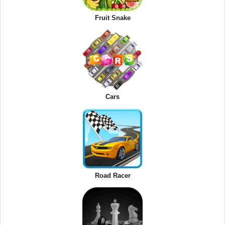
Fruit Snake
Cars
Road Racer