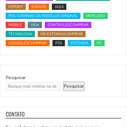
ESPORT
EVENTO
AQUI
PS5: COMPARE OS MODELOS ORIGINAL
MERCADO
MOBILE
VEJA
CONTROLESCOMPRAR
TECNOLOGIA
HD EXTERNOCOMPRAR
CONSOLESCOMPRAR
PS5
ENTENDA
PC
Pesquisar
Pesquisar
CONTATO