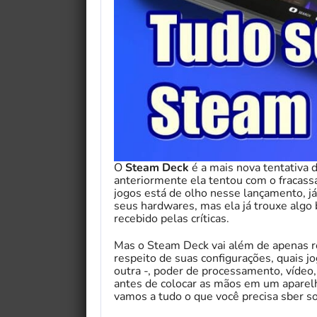
O
Steam Deck
é a mais nova tentativa 
anteriormente ela tentou com o fracassa
jogos está de olho nesse lançamento, já
seus hardwares, mas ela já trouxe algo
recebido pelas críticas.
Mas o Steam Deck vai além de apenas rep
respeito de suas configurações, quais jo
outra -, poder de processamento, vídeo,
antes de colocar as mãos em um aparelho
vamos a tudo o que você precisa sber s