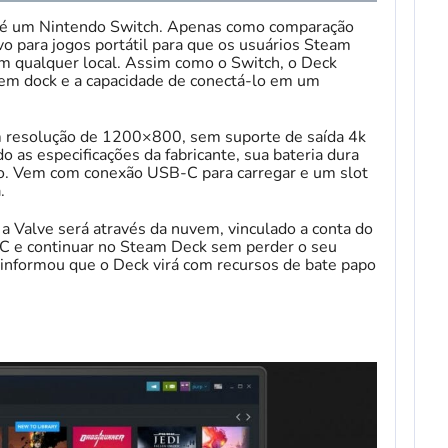
 é um Nintendo Switch. Apenas como comparação
vo para jogos portátil para que os usuários Steam
em qualquer local. Assim como o Switch, o Deck
 em dock e a capacidade de conectá-lo em um
m resolução de 1200×800, sem suporte de saída 4k
 as especificações da fabricante, sua bateria dura
so. Vem com conexão USB-C para carregar e um slot
.
a Valve será através da nuvem, vinculado a conta do
 PC e continuar no Steam Deck sem perder o seu
informou que o Deck virá com recursos de bate papo