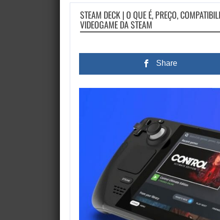
STEAM DECK | O QUE É, PREÇO, COMPATIBI
VIDEOGAME DA STEAM
Share