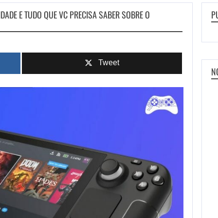
LIDADE E TUDO QUE VC PRECISA SABER SOBRE O
P
Tweet
N