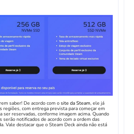
rem saber! De acordo com o
site da Steam
, ele já
s regiões, com entrega prevista para começar em
ara ser reservadas, conforme imagem acima. Quando
os serão notificados de acordo com a ordem das
da. Vale destacar que o Steam Deck ainda não está