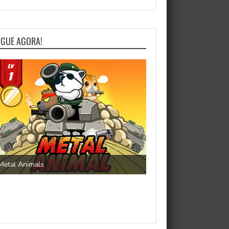
OGUE AGORA!
Save the Princess
Metal Animals