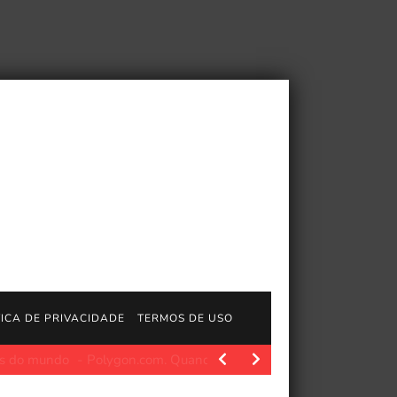
TICA DE PRIVACIDADE
TERMOS DE USO
Polygon.com. Quando uma loja de cartões local em Alberta,…