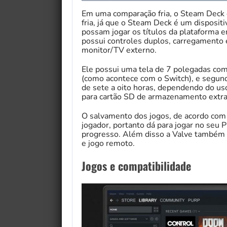
Em uma comparação fria, o Steam Deck
fria, já que o Steam Deck é um dispositi
possam jogar os títulos da plataforma 
possui controles duplos, carregamento
monitor/TV externo.
Ele possui uma tela de 7 polegadas co
(como acontece com o Switch), e segundo
de sete a oito horas, dependendo do u
para cartão SD de armazenamento extra
O salvamento dos jogos, de acordo com 
jogador, portanto dá para jogar no seu
progresso. Além disso a Valve também 
e jogo remoto.
Jogos e compatibilidade