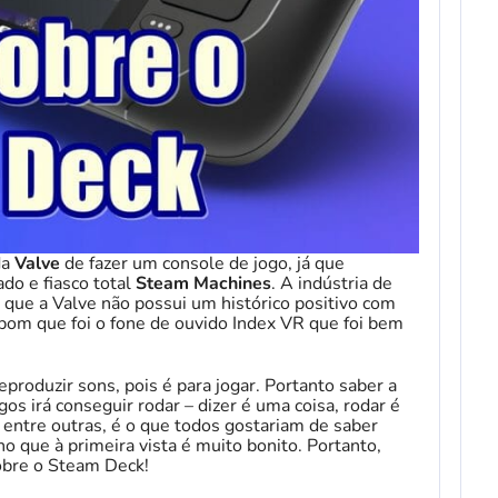
da
Valve
de fazer um console de jogo, já que
do e fiasco total
Steam Machines
. A indústria de
 que a Valve não possui um histórico positivo com
 bom que foi o fone de ouvido Index VR que foi bem
roduzir sons, pois é para jogar. Portanto saber a
gos irá conseguir rodar – dizer é uma coisa, rodar é
 entre outras, é o que todos gostariam de saber
 que à primeira vista é muito bonito. Portanto,
obre o Steam Deck!