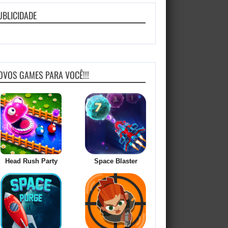
UBLICIDADE
OVOS GAMES PARA VOCÊ!!!
Head Rush Party
Space Blaster