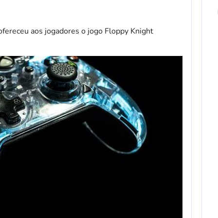
fereceu aos jogadores o jogo Floppy Knight