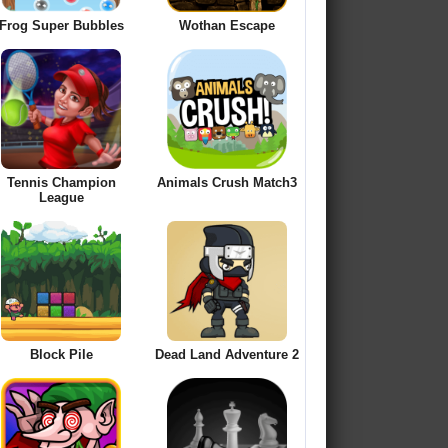
Frog Super Bubbles
Wothan Escape
Tennis Champion
Animals Crush Match3
League
Block Pile
Dead Land Adventure 2