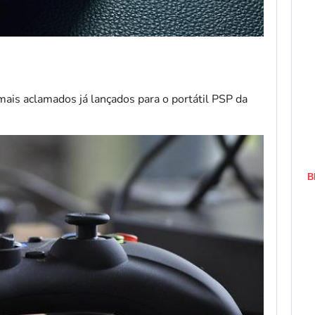
is aclamados já lançados para o portátil PSP da
B