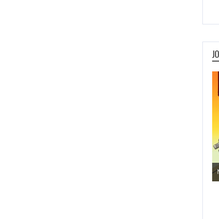
J
Metal Animals