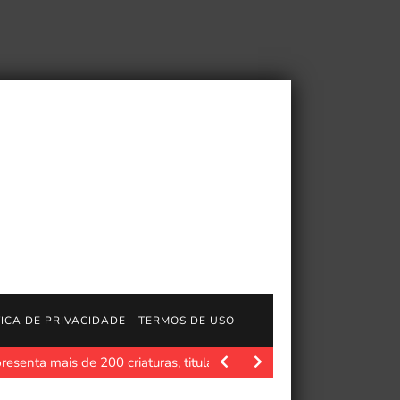
TICA DE PRIVACIDADE
TERMOS DE USO
esenta mais de 200 criaturas, titularmente apelidadas…