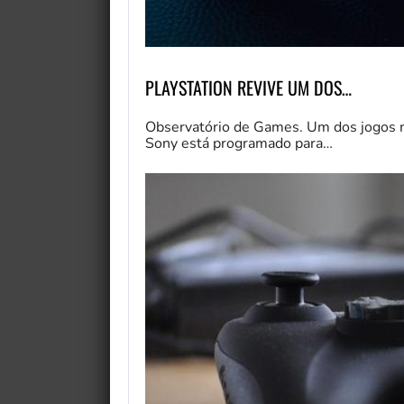
PLAYSTATION REVIVE UM DOS…
Observatório de Games. Um dos jogos ma
Sony está programado para…