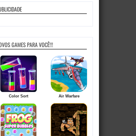
UBLICIDADE
OVOS GAMES PARA VOCÊ!!!
Color Sort
Air Warfare