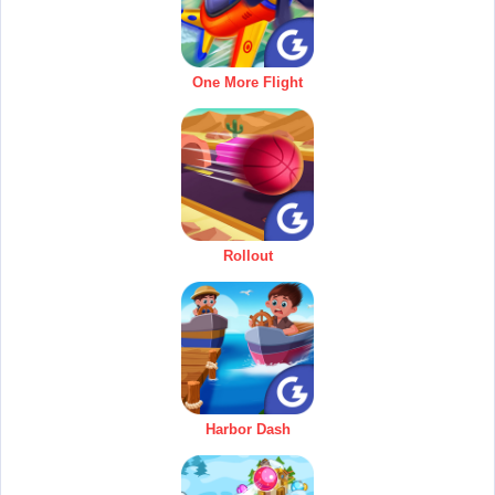
One More Flight
Rollout
Harbor Dash