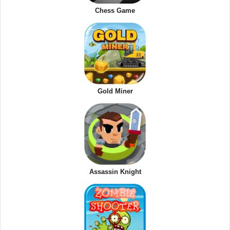
Chess Game
Gold Miner
Assassin Knight