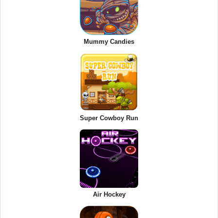
Mummy Candies
Super Cowboy Run
Air Hockey