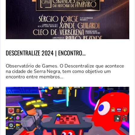
DESCENTRALIZE 2024 | ENCONTRO…
Observatório de Games. O Descentralize que acontece
na cidade de Serra Negra, tem como objetivo um
encontro entre membros…