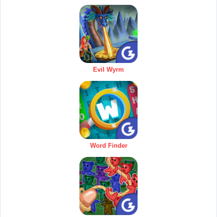
Evil Wyrm
Word Finder