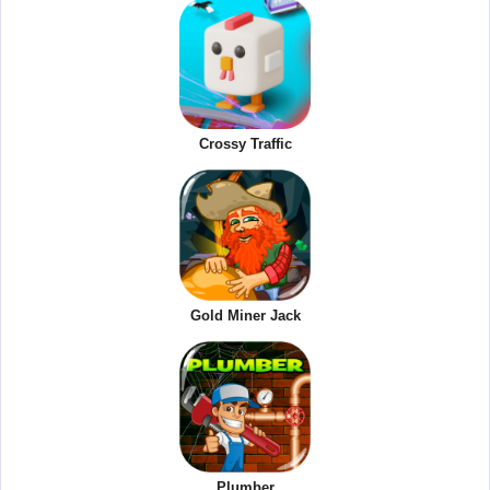
Crossy Traffic
Gold Miner Jack
Plumber