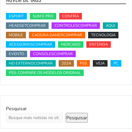
ESPORT
SLIM E PRO
CONFIRA
HEADSETCOMPRAR
CONTROLESCOMPRAR
AQUI
MOBILE
CADEIRA GAMERCOMPRAR
TECNOLOGIA
ACESSÓRIOSCOMPRAR
MERCADO
ENTENDA
EVENTO
CONSOLESCOMPRAR
HD EXTERNOCOMPRAR
2024
PS5
VEJA
PC
PS5: COMPARE OS MODELOS ORIGINAL
Pesquisar
Pesquisar