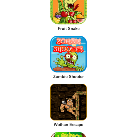
Fruit Snake
Zombie Shooter
Wothan Escape