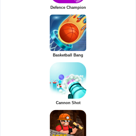
Defence Champion
Basketball Bang
Cannon Shot