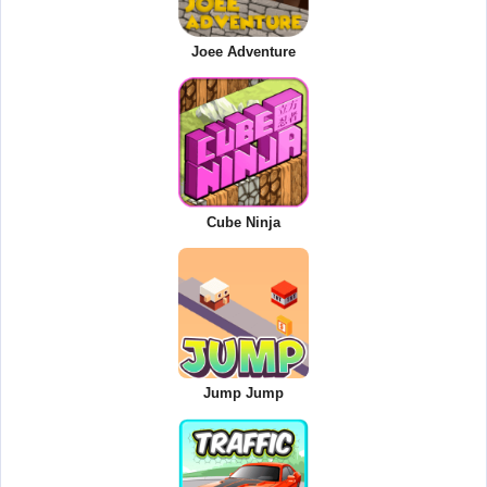
Joee Adventure
Cube Ninja
Jump Jump