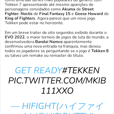
Tekken 7 apresentando até mesmo aparições de
personagens convidados como
Akuma
de
Street
Fighter
,
Noctis
de
Final Fantasy 15
e
Geese Howard
do
King of Fighters
. Agora parece que um novo jogo
Tekken pode estar no horizonte.
Em um breve trailer de oito segundos exibido durante o
EVO 2022
, o maior torneio de jogos de luta do mundo, a
desenvolvedora
Bandai Namco
aparentemente
confirmou uma nova entrada na franquia, mas deixou
todos os jogadores se perguntando se o jogo é
Tekken 8
ou talvez um remake ou remaster do título.
GET READY
#TEKKEN
PIC.TWITTER.COM/MKIB
111XXO
— HIFIGHT(ハイファイ