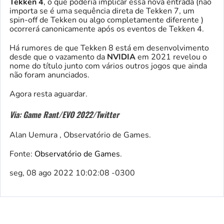
Tekken 4
, o que poderia implicar essa nova entrada (não
importa se é uma sequência direta de Tekken 7, um
spin-off de Tekken ou algo completamente diferente )
ocorrerá canonicamente após os eventos de Tekken 4.
Há rumores de que Tekken 8 está em desenvolvimento
desde que o vazamento da
NVIDIA
em 2021 revelou o
nome do título junto com vários outros jogos que ainda
não foram anunciados.
Agora resta aguardar.
Via: Game Rant/EVO 2022/Twitter
Alan Uemura , Observatório de Games.
Fonte:
Observatório de Games
.
seg, 08 ago 2022 10:02:08 -0300