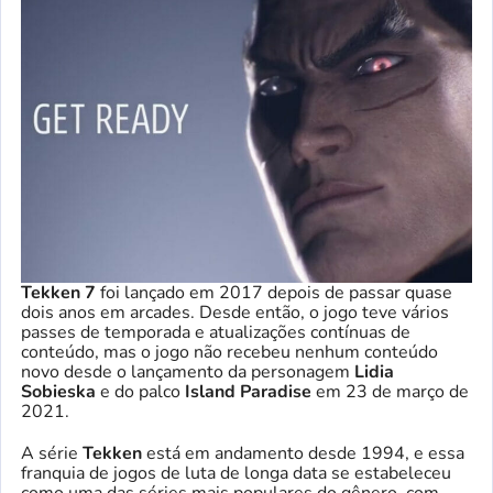
Tekken 7
foi lançado em 2017 depois de passar quase
dois anos em arcades. Desde então, o jogo teve vários
passes de temporada e atualizações contínuas de
conteúdo, mas o jogo não recebeu nenhum conteúdo
novo desde o lançamento da personagem
Lidia
Sobieska
e do palco
Island Paradise
em 23 de março de
2021.
A série
Tekken
está em andamento desde 1994, e essa
franquia de jogos de luta de longa data se estabeleceu
como uma das séries mais populares do gênero, com