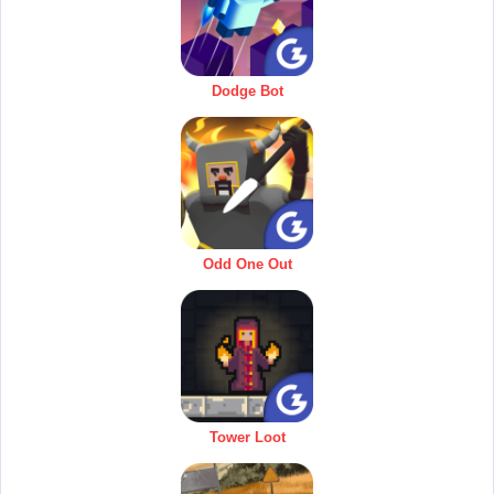
Dodge Bot
Odd One Out
Tower Loot