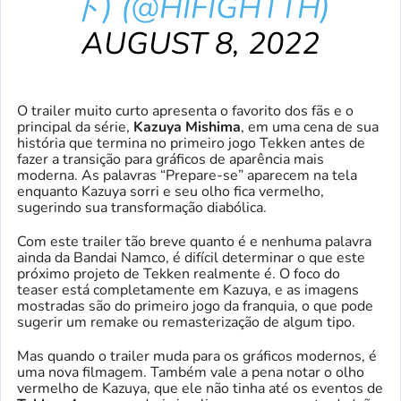
ト) (@HIFIGHTTH)
AUGUST 8, 2022
O trailer muito curto apresenta o favorito dos fãs e o
principal da série,
Kazuya Mishima
, em uma cena de sua
história que termina no primeiro jogo Tekken antes de
fazer a transição para gráficos de aparência mais
moderna. As palavras “Prepare-se” aparecem na tela
enquanto Kazuya sorri e seu olho fica vermelho,
sugerindo sua transformação diabólica.
Com este trailer tão breve quanto é e nenhuma palavra
ainda da Bandai Namco, é difícil determinar o que este
próximo projeto de Tekken realmente é. O foco do
teaser está completamente em Kazuya, e as imagens
mostradas são do primeiro jogo da franquia, o que pode
sugerir um remake ou remasterização de algum tipo.
Mas quando o trailer muda para os gráficos modernos, é
uma nova filmagem. Também vale a pena notar o olho
vermelho de Kazuya, que ele não tinha até os eventos de