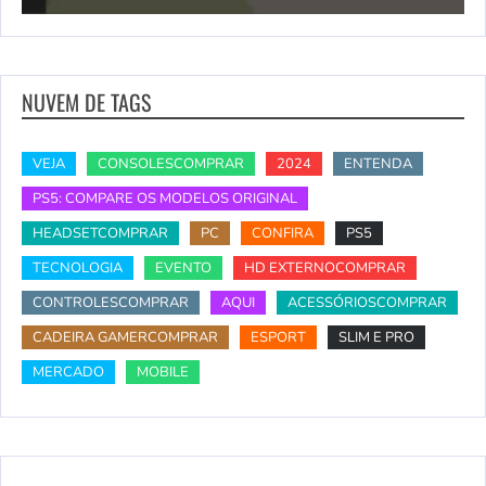
NUVEM DE TAGS
VEJA
CONSOLESCOMPRAR
2024
ENTENDA
PS5: COMPARE OS MODELOS ORIGINAL
HEADSETCOMPRAR
PC
CONFIRA
PS5
TECNOLOGIA
EVENTO
HD EXTERNOCOMPRAR
CONTROLESCOMPRAR
AQUI
ACESSÓRIOSCOMPRAR
CADEIRA GAMERCOMPRAR
ESPORT
SLIM E PRO
MERCADO
MOBILE