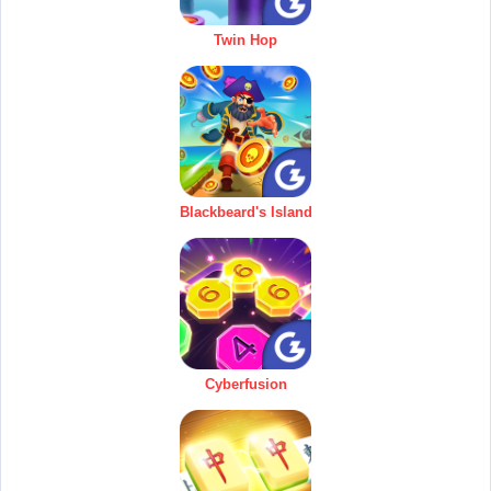
Twin Hop
Blackbeard's Island
Cyberfusion