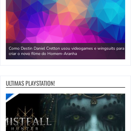
da
Como Destin Daniel Cretton usou videogames e wingsuits para
B
criar o novo filme do Homem-Aranha
c
ULTIMAS PLAYSTATION!