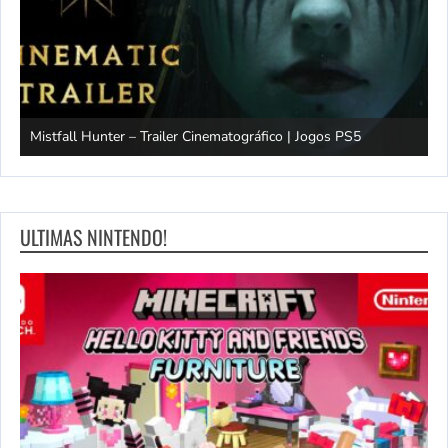
Mistfall Hunter – Trailer Cinematográfico | Jogos PS5
S
ULTIMAS NINTENDO!