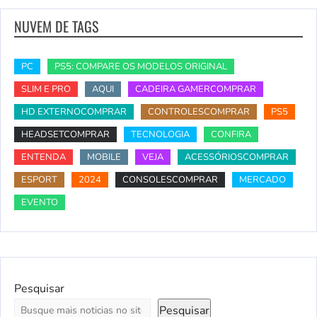
NUVEM DE TAGS
PC
PS5: COMPARE OS MODELOS ORIGINAL
SLIM E PRO
AQUI
CADEIRA GAMERCOMPRAR
HD EXTERNOCOMPRAR
CONTROLESCOMPRAR
PS5
HEADSETCOMPRAR
TECNOLOGIA
CONFIRA
ENTENDA
MOBILE
VEJA
ACESSÓRIOSCOMPRAR
ESPORT
2024
CONSOLESCOMPRAR
MERCADO
EVENTO
Pesquisar
Pesquisar