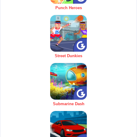
Punch Heroes
Street Dunkies
Submarine Dash