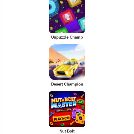
Unpuzzle Champ
Desert Champion
Nut Bolt