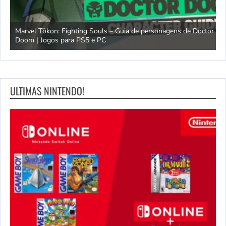
Marvel Tōkon: Fighting Souls – Guia de personagens de Doctor
Doom | Jogos para PS5 e PC
A
ULTIMAS NINTENDO!