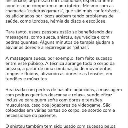
ansiedade, depressão e irritabilidade, especialmente
aqueles que competem o ano inteiro. Mesmo com as
chamadas “cadeiras gamers”, que são mais confortáveis,
os aficionados por jogos acabam tendo problemas de
saúde, como lordose, hérnia de disco e escoliose.
Para tanto, essas pessoas estão se beneficiando das
massagens, como sueca, shiatsu, ayurvédica e com
pedras quentes. Alguns minutos de terapia ajudam a
aliviar as dores e a recarregar as “pilhas”.
A
massagem
sueca, por exemplo, tem feito sucesso
entre este público. A técnica abrange todo o corpo da
pessoa, a partir de uma combinação de movimentos
longos e fluidos, aliviando as dores e as tensões em
tendões e músculos.
Realizada com pedras de basalto aquecidas, a massagem
com pedras quentes descansa e relaxa, sendo eficaz
inclusive para quem sofre com dores e tensões
musculares, caso dos jogadores de videogame. São
colocadas em várias partes do corpo, de acordo com a
necessidade do paciente.
O shiatsu também tem sido usado com sucesso pelos