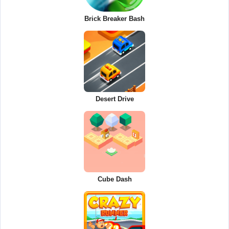
Brick Breaker Bash
Desert Drive
Cube Dash