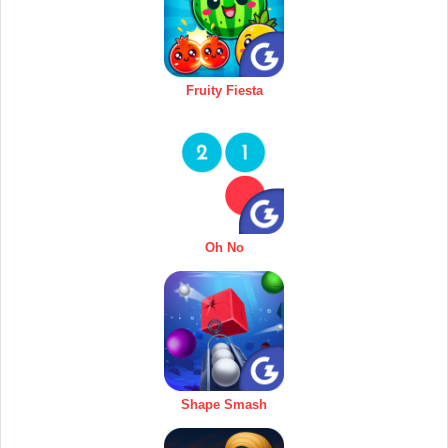
Fruity Fiesta
Oh No
Shape Smash