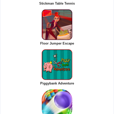
Stickman Table Tennis
Floor Jumper Escape
Piggybank Adventure