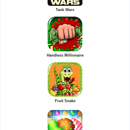
Tank Wars
Handless Millionaire
Fruit Snake