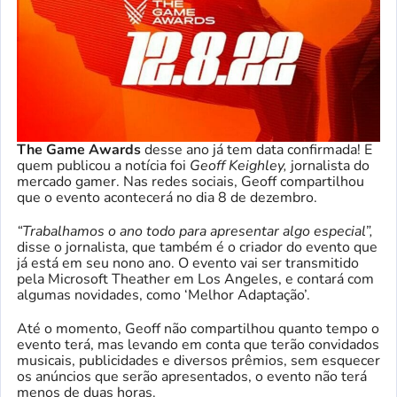
The Game Awards
desse ano já tem data confirmada! E
quem publicou a notícia foi
Geoff Keighley,
jornalista do
mercado gamer. Nas redes sociais, Geoff compartilhou
que o evento acontecerá no dia 8 de dezembro.
“Trabalhamos o ano todo para apresentar algo especial”,
disse o jornalista, que também é o criador do evento que
já está em seu nono ano. O evento vai ser transmitido
pela Microsoft Theather em Los Angeles, e contará com
algumas novidades, como ‘Melhor Adaptação’.
Até o momento, Geoff não compartilhou quanto tempo o
evento terá, mas levando em conta que terão convidados
musicais, publicidades e diversos prêmios, sem esquecer
os anúncios que serão apresentados, o evento não terá
menos de duas horas.