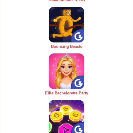
Bouncing Beasts
Ellie Bachelorette Party