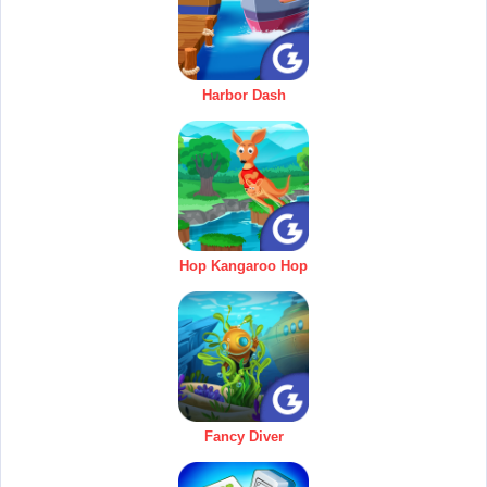
Harbor Dash
Hop Kangaroo Hop
Fancy Diver