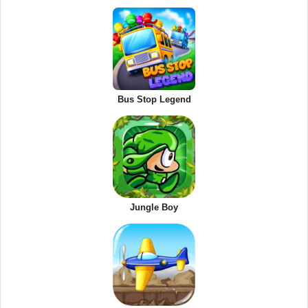
Bus Stop Legend
Jungle Boy