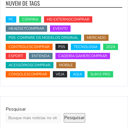
NUVEM DE TAGS
PC
CONFIRA
HD EXTERNOCOMPRAR
HEADSETCOMPRAR
EVENTO
PS5: COMPARE OS MODELOS ORIGINAL
MERCADO
CONTROLESCOMPRAR
PS5
TECNOLOGIA
2024
ESPORT
ENTENDA
CADEIRA GAMERCOMPRAR
ACESSÓRIOSCOMPRAR
MOBILE
CONSOLESCOMPRAR
VEJA
AQUI
SLIM E PRO
Pesquisar
Pesquisar