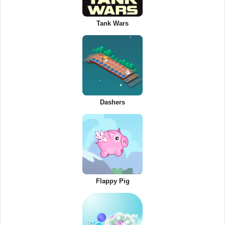
Tank Wars
Dashers
Flappy Pig