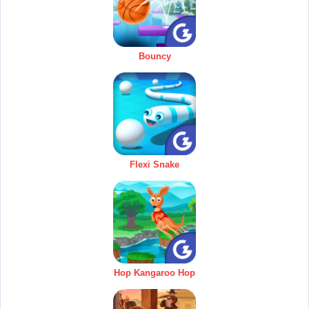
Bouncy
Flexi Snake
Hop Kangaroo Hop