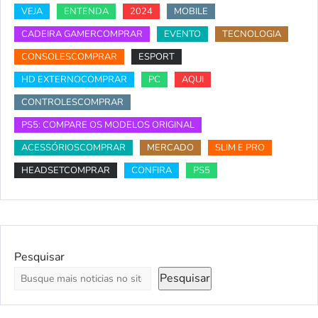
VEJA
ENTENDA
2024
MOBILE
CADEIRA GAMERCOMPRAR
EVENTO
TECNOLOGIA
CONSOLESCOMPRAR
ESPORT
HD EXTERNOCOMPRAR
PC
AQUI
CONTROLESCOMPRAR
PS5: COMPARE OS MODELOS ORIGINAL
ACESSÓRIOSCOMPRAR
MERCADO
SLIM E PRO
HEADSETCOMPRAR
CONFIRA
PS5
Pesquisar
Pesquisar