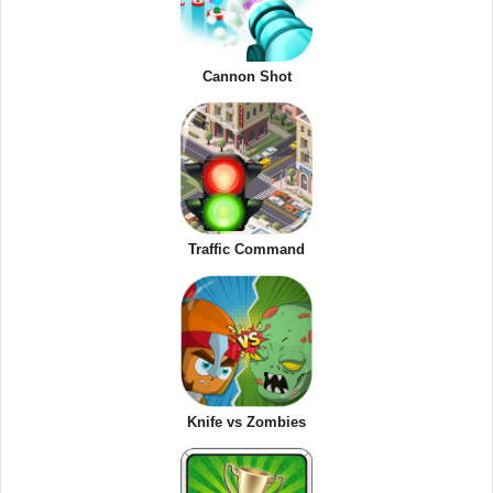
Cannon Shot
Traffic Command
Knife vs Zombies