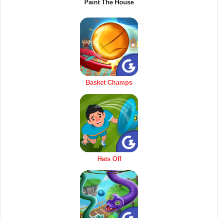
Paint The House
Basket Champs
Hats Off