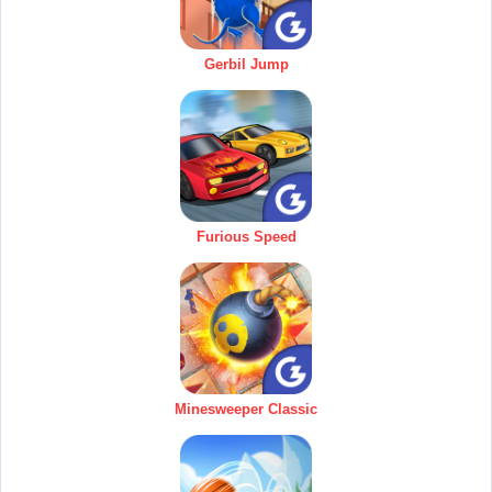
Gerbil Jump
Furious Speed
Minesweeper Classic