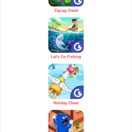
Zigzag Clash
Let's Go Fishing
Holiday Cheer