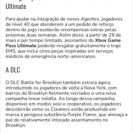
Ultimate
Para ajudar na integração de novos Agentes, jogadores
de nível 40 que atenderem a um pedido de reforço
dentro do jogo receberão recompensas extras pelas
próximas duas semanas. Além disso, a partir de 29 de
maio e por tempo limitado, assinantes do
Xbox Game
Pass Ultimate
poderão resgatar gratuitamente o traje
EMS, que inclui cinco peças inspiradas em serviços
médicos de emergência norte-americanos.
A DLC
O DLC Battle for Brooklyn também estreia agora,
introduzindo os jogadores de volta a Nova York, com
bairros do Brooklyn fielmente recriados e uma nova
campanha linear inédita. Ao longo dessa campanha,
disponível em modos solo e cooperativo, os jogadores
descobrirão como os Cleaners estão produzindo em
massa a perigosa substância Purple Flame, que ameaça a
paz do relativamente intocado assentamento no
Brooklyn.