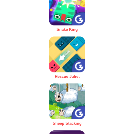
Snake King
Rescue Juliet
Sheep Stacking