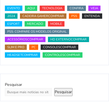
EVENTO
AQUI
TECNOLOGIA
CONFIRA
VEJA
2024
CADEIRA GAMERCOMPRAR
PS5
ENTENDA
ESPORT
MERCADO
MOBILE
PS5: COMPARE OS MODELOS ORIGINAL
ACESSÓRIOSCOMPRAR
HD EXTERNOCOMPRAR
SLIM E PRO
PC
CONSOLESCOMPRAR
HEADSETCOMPRAR
CONTROLESCOMPRAR
Pesquisar
Pesquisar