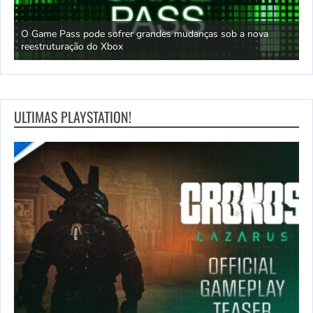
O Game Pass pode sofrer grandes mudanças sob a nova
D
reestruturação do Xbox
S
ULTIMAS PLAYSTATION!