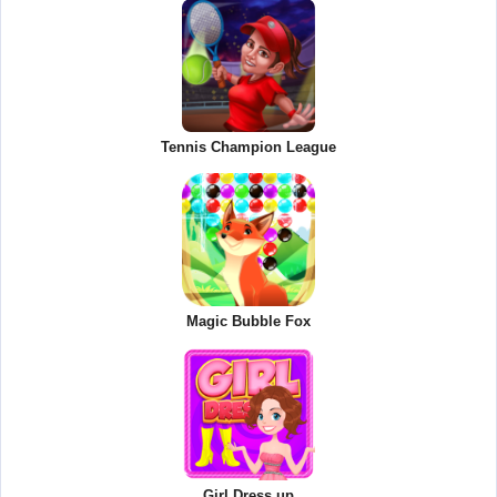
Tennis Champion League
Magic Bubble Fox
Girl Dress up