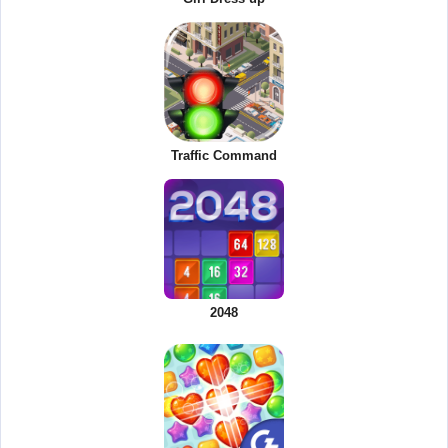
Traffic Command
2048