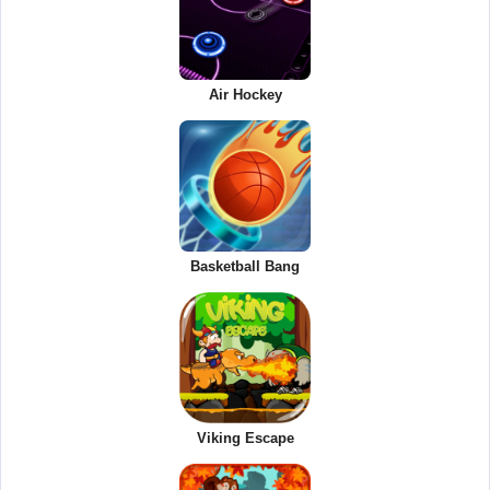
Air Hockey
Basketball Bang
Viking Escape