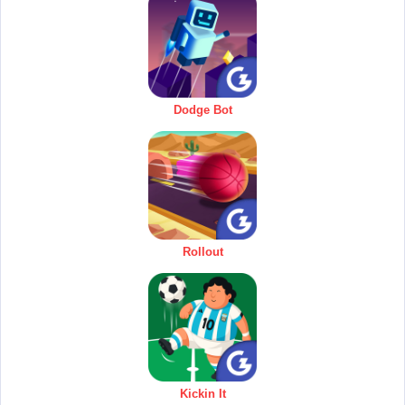
Dodge Bot
Rollout
Kickin It