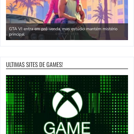
GTA VI entra em pré-venda, mas estúdio mantém mistério
principal
J
ULTIMAS SITES DE GAMES!