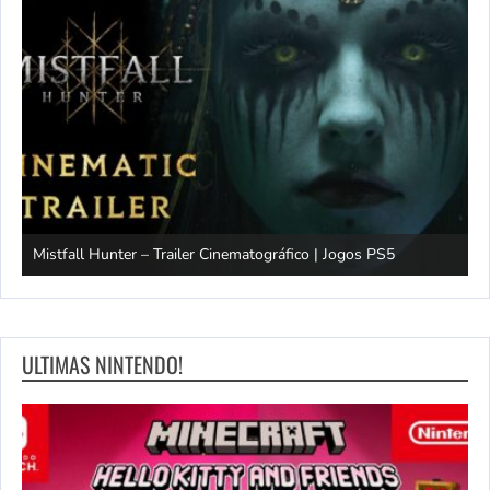
Mistfall Hunter – Trailer Cinematográfico | Jogos PS5
S
ULTIMAS NINTENDO!