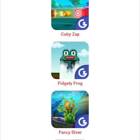
Cuby Zap
Fidgety Frog
Fancy Diver