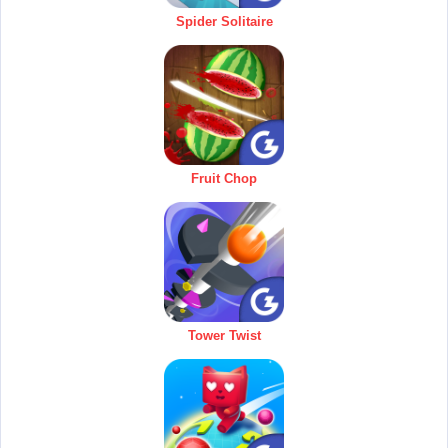
Spider Solitaire
Fruit Chop
Tower Twist