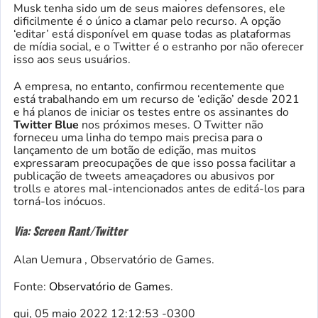
Musk tenha sido um de seus maiores defensores, ele
dificilmente é o único a clamar pelo recurso. A opção
‘editar’ está disponível em quase todas as plataformas
de mídia social, e o Twitter é o estranho por não oferecer
isso aos seus usuários.
A empresa, no entanto, confirmou recentemente que
está trabalhando em um recurso de ‘edição’ desde 2021
e há planos de iniciar os testes entre os assinantes do
Twitter Blue
nos próximos meses. O Twitter não
forneceu uma linha do tempo mais precisa para o
lançamento de um botão de edição, mas muitos
expressaram preocupações de que isso possa facilitar a
publicação de tweets ameaçadores ou abusivos por
trolls e atores mal-intencionados antes de editá-los para
torná-los inócuos.
Via: Screen Rant/Twitter
Alan Uemura , Observatório de Games.
Fonte:
Observatório de Games
.
qui, 05 maio 2022 12:12:53 -0300