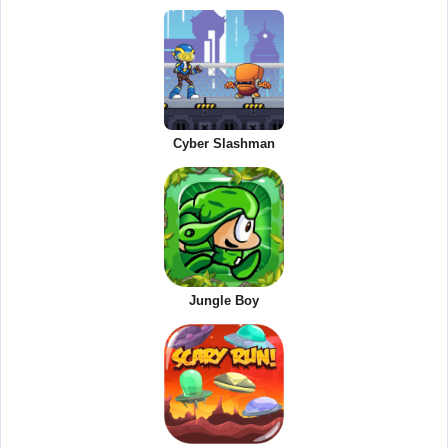
Cyber Slashman
Jungle Boy