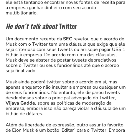
ele está tentando encontrar novas fontes de receita para
a empresa ganhar dinheiro com seu acordo
multibilionário.
He don´t talk about
Twitter
Um documento recente da
SEC
revelou que o acordo de
Musk com o Twitter tem uma cláusula que exige que ele
seja criterioso com seus tweets ou arrisque pagar US$ 1
bilhão à empresa. De acordo com uma das cláusulas,
Musk deve se abster de postar tweets depreciativos
sobre o Twitter ou seus funcionários até que o acordo
seja finalizado.
Musk ainda poderá twittar sobre o acordo em si, mas
apenas enquanto não insultar a empresa ou qualquer um
de seus funcionários. No entanto, ele disparou tweets
desdenhosos sobre o principal advogado do Twitter,
Vijaya Gadde
, sobre as políticas de moderação da
empresa, embora isso não pareça violar a cláusula de um
bilhão de dólares.
Além da liberdade de expressão, outro assunto favorito
de Elon Musk é um botão ‘Editar’ para o Twitter. Embora