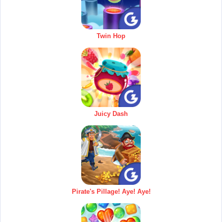
Twin Hop
Juicy Dash
Pirate's Pillage! Aye! Aye!