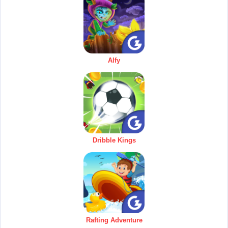
Alfy
Dribble Kings
Rafting Adventure