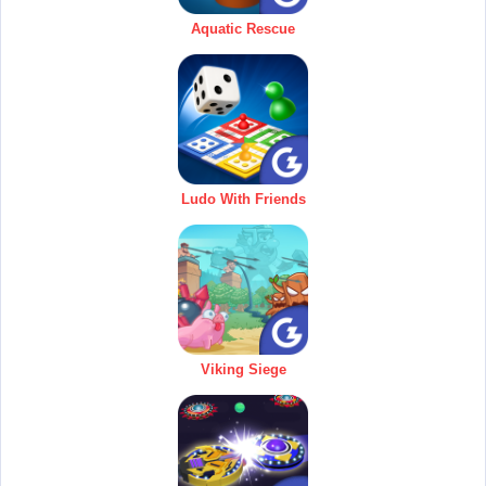
Aquatic Rescue
Ludo With Friends
Viking Siege