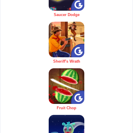
Saucer Dodge
Sheriff's Wrath
Fruit Chop