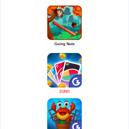
Going Nuts
ZUNO