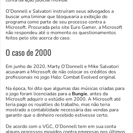
O’Donnell e Salvatori instruíram seus advogados a
buscar uma liminar que bloquearia a exibição do
programa como parte de seu processo contra a
Microsoft. Procurada pelo site Euro Gamer, a Microsoft
não respondeu até o momento os questionamentos
feitos pelo site acerca do caso.
O caso de 2000
Em junho de 2020, Marty O’Donnell e Mike Salvatori
acusaram a Microsoft de não colocar os créditos dos
profissionais no jogo Halo: Combat Evolved original.
Na época, foi dito que algumas das músicas criadas para
o jogo foram licenciadas para a
Bungie
, antes da
Microsoft adquirir o estúdio em 2000. A Microsoft até
teria pago os royalties do trabalho, mas não teria
mostrado a contabilidade necessária das vendas para
garantir que o dinheiro recebido estivesse certo.
De acordo com o VGC, O’Donnell tem em sua conta
alguns processos movidos contra empresas nos últimos