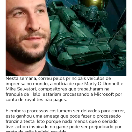
Nesta semana, correu pelos principais veículos de
imprensa no mundo, a notícia de que Marty O’Donnell e
Mike Salvatori, compositores que trabalharam na
franquia de Halo, estariam processando a Microsoft por
conta de royalites não pagos.
E embora processos costumem ser deixados para correr,
este ganhou uma ameaça que pode fazer o processado
franzir a testa. Isto porque nada menos que o seriado
live-action inspirado no game pode ser prejudicado por
conta da ação judicial movida.