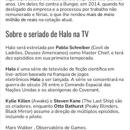
anos. Um deles foi contra a Bungie, em 2014, quando foi
desligado da empresa e a processou por trabalho não
remunerado e férias, o que lhe rendeu
mais de meio
milhão de reais
na cotação atual.
Sobre o seriado de Halo na TV
Halo será estrelada por
Pablo Schreiber
(Covil de
Ladrões, Deuses Americanos) como Master Chief, e terá
dez episódios em sua primeira temporada.
Halo
é uma série de televisão de ficção científica em
live-action baseada na franquia de jogos
eletrônicos
Halo
a ser lançada. A série se concentrará na
guerra do século 26 entre o Comando Espacial das
Nações Unidas e os alienígenas do Covenant.
Kylle Killen
(Awake) e
Steven Kane
(The Last Ship) são
os criadores, enquanto
Otto Bathurst
(Peaky Blinders,
Black Mirror) assume a direção de múltiplos episódios,
incluindo o piloto.
Marx Walker , Observatório de Games.