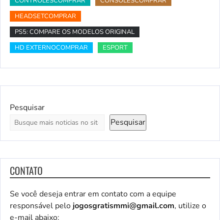
CONTROLESCOMPRAR
CONSOLESCOMPRAR
HEADSETCOMPRAR
PS5: COMPARE OS MODELOS ORIGINAL
HD EXTERNOCOMPRAR
ESPORT
Pesquisar
Pesquisar
CONTATO
Se você deseja entrar em contato com a equipe
responsável pelo
jogosgratismmi@gmail.com
, utilize o
e-mail abaixo: