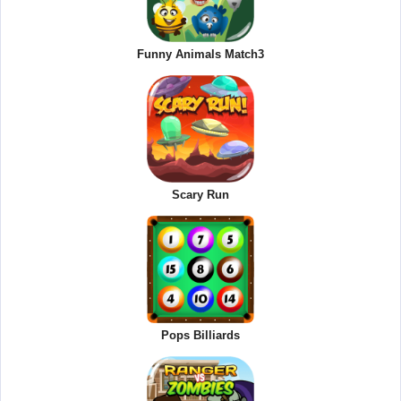
Funny Animals Match3
Scary Run
Pops Billiards