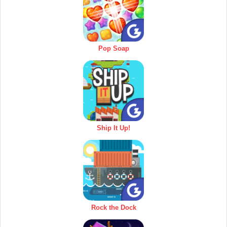
Pop Soap
Ship It Up!
Rock the Dock