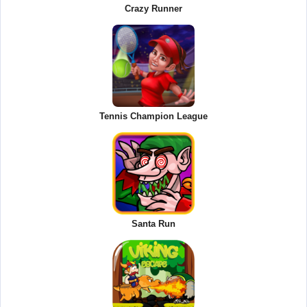
Crazy Runner
Tennis Champion League
Santa Run