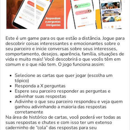
Este é um game para os que estão a distância. Jogue para
descobrir coisas interessantes e emocionantes sobre o
seu parceiro e inicie conversas sobre seus interesses,
comportamento, desejos, aparência, família, situações de
vida e muito mais! Você descobrirá o que vocês têm em
comum e o que não tem. O jogo funciona assim:
Selecione as cartas que quer jogar (escolha um
tópico)
Responda a X perguntas
Espere seu parceiro responder as perguntas e
adivinhar suas respostas
Adivinhe o que seu parceiro respondeu e veja quem
ganhou adivinhando a maioria das respostas
corretamente
Na área de histórico de cartas, você poderá ver todas as
suas respostas e chutes e com isso ter um extenso
caderninho de “cola” das respostas para seu