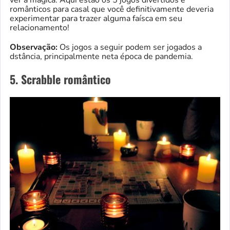
românticos para casal que você definitivamente deveria
experimentar para trazer alguma faísca em seu
relacionamento!
Observação:
Os jogos a seguir podem ser jogados a
dstância, principalmente neta época de pandemia.
5. Scrabble romântico