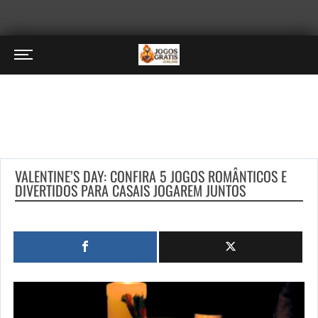
VALENTINE’S DAY: CONFIRA 5 JOGOS ROMÂNTICOS E
DIVERTIDOS PARA CASAIS JOGAREM JUNTOS