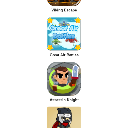
Viking Escape
Great Air Battles
Assassin Knight