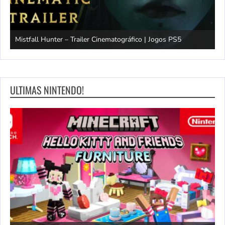
 | Jogos PS5
Stupid Never Dies – anúncio da data de lançam
ULTIMAS NINTENDO!