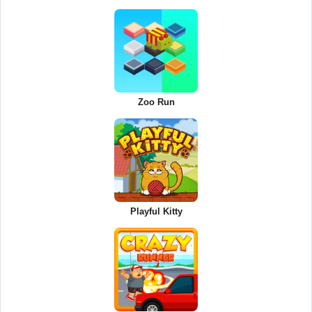
Zoo Run
Playful Kitty