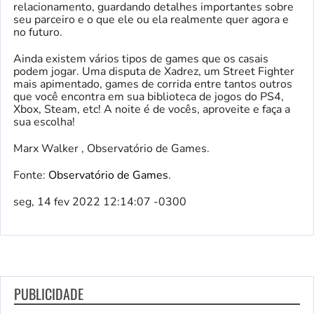
relacionamento, guardando detalhes importantes sobre
seu parceiro e o que ele ou ela realmente quer agora e
no futuro.
Ainda existem vários tipos de games que os casais
podem jogar. Uma disputa de Xadrez, um Street Fighter
mais apimentado, games de corrida entre tantos outros
que você encontra em sua biblioteca de jogos do PS4,
Xbox, Steam, etc! A noite é de vocês, aproveite e faça a
sua escolha!
Marx Walker , Observatório de Games.
Fonte:
Observatório de Games
.
seg, 14 fev 2022 12:14:07 -0300
PUBLICIDADE