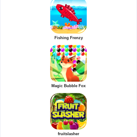
Fishing Frenzy
Magic Bubble Fox
fruitslasher