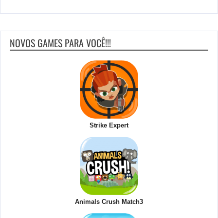
NOVOS GAMES PARA VOCÊ!!!
Strike Expert
Animals Crush Match3