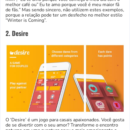
melhor café ou” Eu te amo porque você é meu maior fã
de fãs.” Mas sendo sincero, não utilizem estes exemplos,
porque a relação pode ter um desfecho no melhor estilo
“Winter is Coming”.
2. Desire
O ‘Desire’ é um jogo para casais apaixonados. Você gosta
de se divertir com o seu amor? Transforme o encontro