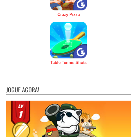
Crazy Pizza
Table Tennis Shots
JOGUE AGORA!