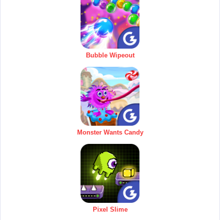
Bubble Wipeout
Monster Wants Candy
Pixel Slime