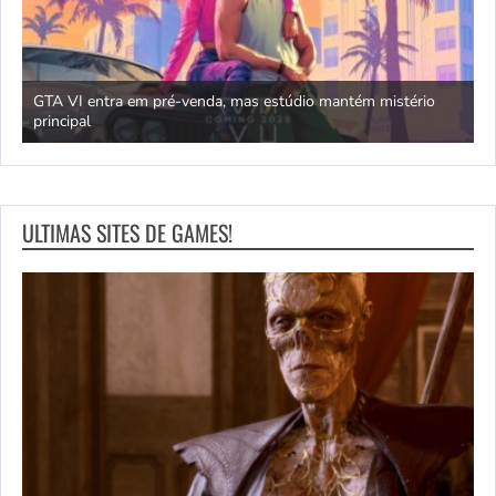
GTA VI entra em pré-venda, mas estúdio mantém mistério
principal
J
ULTIMAS SITES DE GAMES!