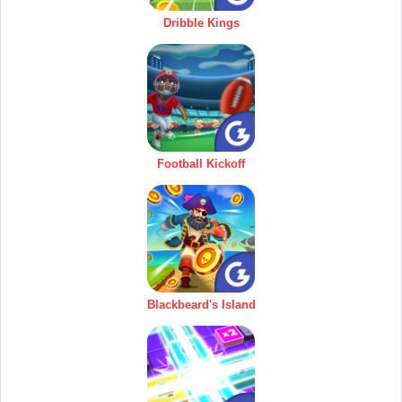
Dribble Kings
Football Kickoff
Blackbeard's Island