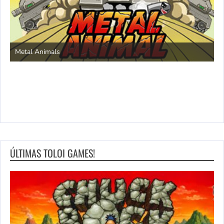
S
Metal Animals
ÚLTIMAS TOLOI GAMES!