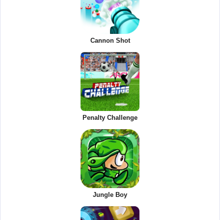
Cannon Shot
Penalty Challenge
Jungle Boy