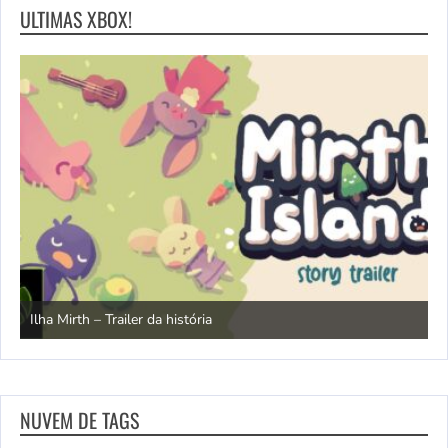
ULTIMAS XBOX!
N
Ilha Mirth – Trailer da história
d
NUVEM DE TAGS