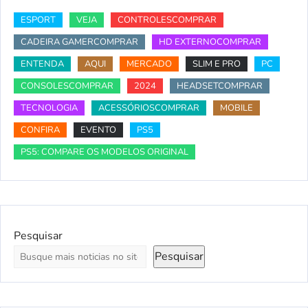
ESPORT
VEJA
CONTROLESCOMPRAR
CADEIRA GAMERCOMPRAR
HD EXTERNOCOMPRAR
ENTENDA
AQUI
MERCADO
SLIM E PRO
PC
CONSOLESCOMPRAR
2024
HEADSETCOMPRAR
TECNOLOGIA
ACESSÓRIOSCOMPRAR
MOBILE
CONFIRA
EVENTO
PS5
PS5: COMPARE OS MODELOS ORIGINAL
Pesquisar
Pesquisar