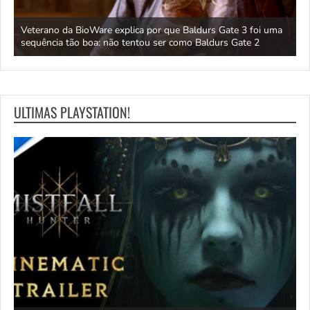
 um
Veterano da BioWare explica por que Baldurs Gate 3 foi uma
J
sequência tão boa: não tentou ser como Baldurs Gate 2
s
ULTIMAS PLAYSTATION!