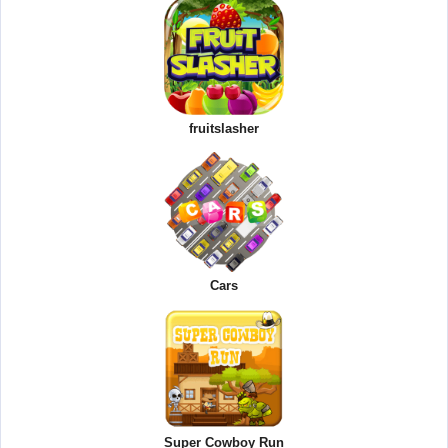
fruitslasher
Cars
Super Cowboy Run