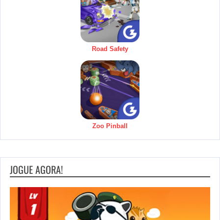
Road Safety
Zoo Pinball
JOGUE AGORA!