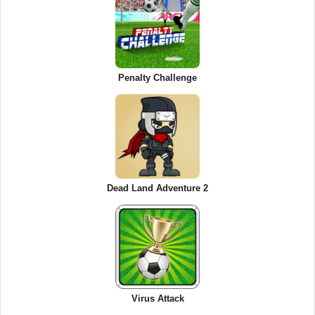
Penalty Challenge
Dead Land Adventure 2
Virus Attack