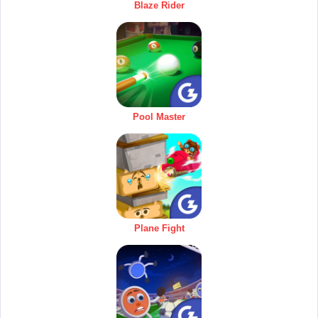
Blaze Rider
Pool Master
Plane Fight