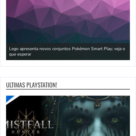
praia
Lego apresenta novos conjuntos Pokémon Smart Play; veja o
P
que esperar
p
ULTIMAS PLAYSTATION!