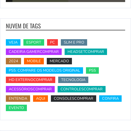
NUVEM DE TAGS
VEJA
ESPORT
PC
SLIM E PRO
CADEIRA GAMERCOMPRAR
HEADSETCOMPRAR
2024
MOBILE
MERCADO
PS5: COMPARE OS MODELOS ORIGINAL
PS5
HD EXTERNOCOMPRAR
TECNOLOGIA
ACESSÓRIOSCOMPRAR
CONTROLESCOMPRAR
ENTENDA
AQUI
CONSOLESCOMPRAR
CONFIRA
EVENTO