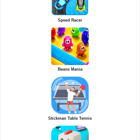
Speed Racer
Beans Mania
Stickman Table Tennis