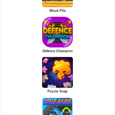
Block Pile
Defence Champion
Puzzle Snap