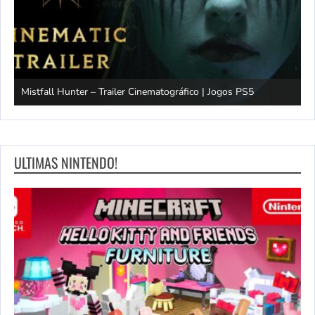
Mistfall Hunter – Trailer Cinematográfico | Jogos PS5
S
ULTIMAS NINTENDO!