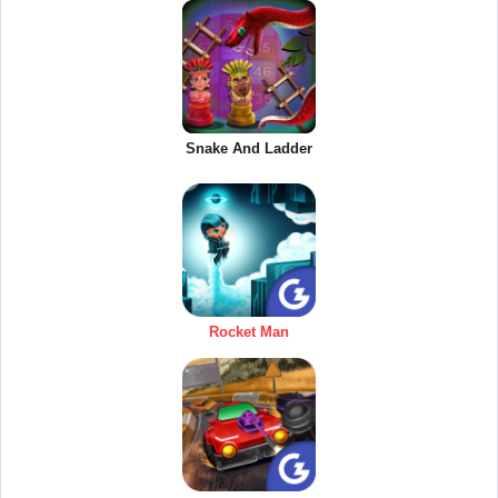
Snake And Ladder
Rocket Man