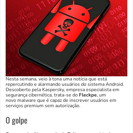
Nesta semana, veio à tona uma notícia que está
repercutindo e alarmando usuários do sistema Android.
Descoberto pela Kaspersky, empresa especialista em
segurança cibernética, trata-se do
Fleckpe
, um
novo malware que é capaz de inscrever usuários em
serviços premium sem autorização.
O golpe