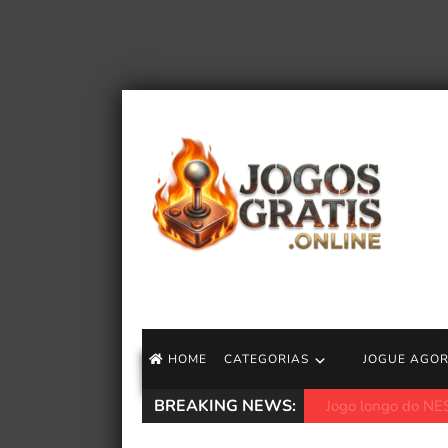
HOME
CATEGORIAS
JOGUE AGO
BREAKING NEWS:
O novo Secret La