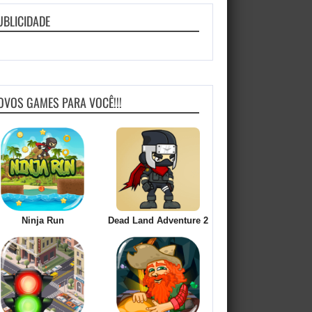
UBLICIDADE
OVOS GAMES PARA VOCÊ!!!
Ninja Run
Dead Land Adventure 2