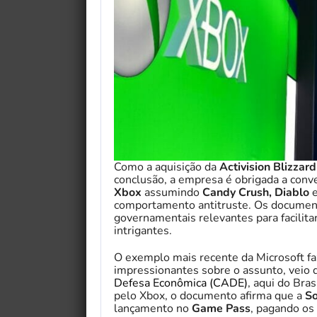
Como a aquisição da
Activision Blizzard
conclusão, a empresa é obrigada a con
Xbox
assumindo
Candy Crush, Diablo
comportamento antitruste. Os document
governamentais relevantes para facilita
intrigantes.
O exemplo mais recente da Microsoft f
impressionantes sobre o assunto, veio 
Defesa Econômica (CADE)
, aqui do Bras
pelo Xbox, o documento afirma que a
S
lançamento no
Game Pass
, pagando os