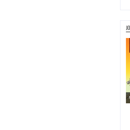
J
Jogos de Aventura