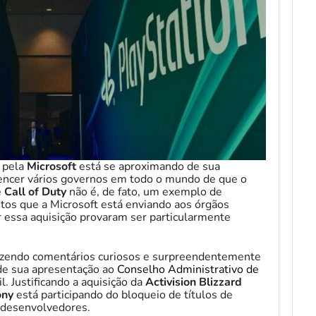
pela
Microsoft
está se aproximando de sua
vencer vários governos em todo o mundo de que o
e
Call of Duty
não é, de fato, um exemplo de
os que a Microsoft está enviando aos órgãos
r essa aquisição provaram ser particularmente
azendo comentários curiosos e surpreendentemente
de sua apresentação ao
Conselho Administrativo de
il. Justificando a aquisição da
Activision Blizzard
ony
está participando do bloqueio de títulos de
 desenvolvedores.