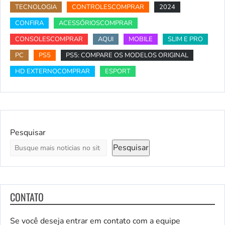
TECNOLOGIA
CONTROLESCOMPRAR
2024
CONFIRA
ACESSÓRIOSCOMPRAR
CONSOLESCOMPRAR
AQUI
MOBILE
SLIM E PRO
PC
PS5
PS5: COMPARE OS MODELOS ORIGINAL
HD EXTERNOCOMPRAR
ESPORT
Pesquisar
Pesquisar
CONTATO
Se você deseja entrar em contato com a equipe