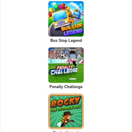
Bus Stop Legend
Penalty Challenge