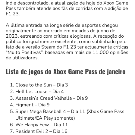
indie descontrolado, a atualização de hoje do Xbox Game
Pass também atende aos fãs de corridas com a adição de
F1 23.
A última entrada na longa série de esportes chegou
originalmente ao mercado em meados de junho de
2023, estreando com críticas elogiosas. A recepção do
público foi igualmente excelente, como sublinhado pelo
fato de a versão Steam do F1 23 ter actualmente críticas
“Muito Positivas”, baseadas em mais de 11.000 opiniões
de utilizadores.
Lista de jogos do Xbox Game Pass de janeiro
Close to the Sun – Dia 3
Hell Let Loose – Dia 4
Assassin’s Creed Valhalla – Dia 9
Figment – Dia 9
Super Mega Baseball 4 – Dia 11 (Xbox Game Pass
Ultimate/EA Play somente)
We Happy Few – Dia 11
Resident Evil 2 – Dia 16