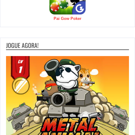
Pai Gow Poker
JOGUE AGORA!