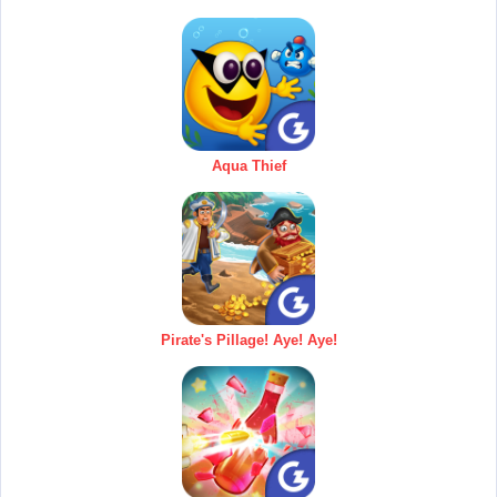
Aqua Thief
Pirate's Pillage! Aye! Aye!