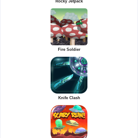
Rocky Jetpack
Fire Soldier
Knife Clash