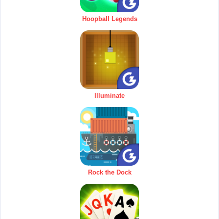
Hoopball Legends
Illuminate
Rock the Dock