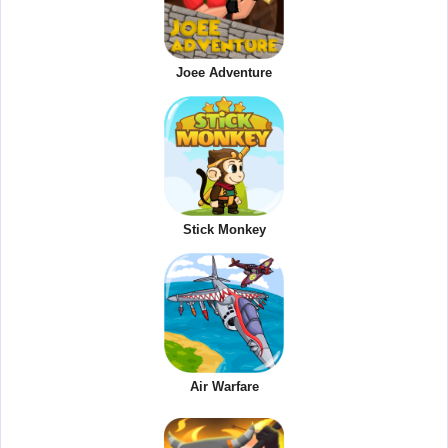
Joee Adventure
Stick Monkey
Air Warfare