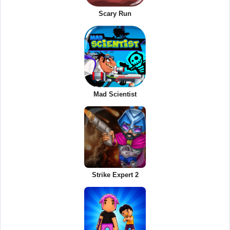
Scary Run
Mad Scientist
Strike Expert 2