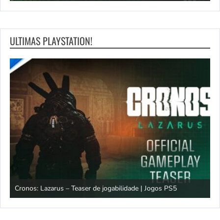
ULTIMAS PLAYSTATION!
os
Cronos: Lazarus – Teaser de jogabilidade | Jogos PS5
E