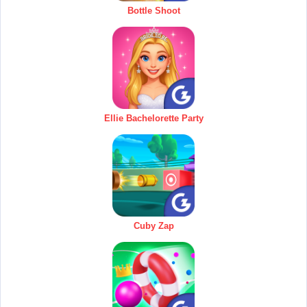
Bottle Shoot
Ellie Bachelorette Party
Cuby Zap