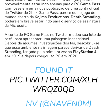
provavelmente estar indo apenas para o
PC Game Pass
.
Com base em uma nova publicação de uma conta oficial
do
Twitter
do Xbox Game Pass, parece que o jogo de
mundo aberto da
Kojima Productions
,
Death Stranding
,
poderá em breve estar indo para o serviço de assinatura
da Microsoft.
A conta do PC Game Pass no Twitter mudou sua foto de
perfil para apresentar uma paisagem indescritível.
Depois de algumas investigações dos fãs, descobriu-se
que esse ambiente na imagem parece derivar de Death
Stranding, lançado pela primeira vez no
PlayStation 4
em 2019 e depois chegou ao PC em 2020.
FOUND IT
PIC.TWITTER.COM/XLH
WRQZ0QD
— NV (@NAVEN0M)