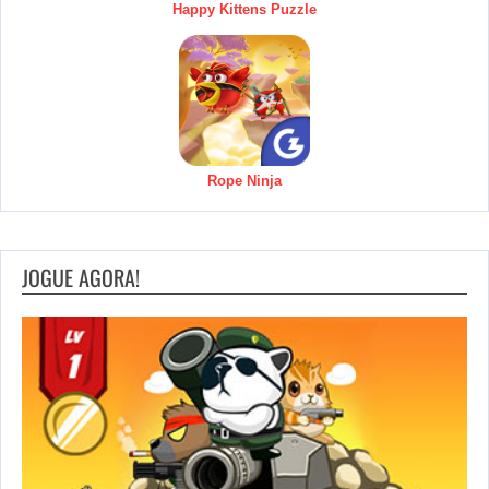
Happy Kittens Puzzle
Rope Ninja
JOGUE AGORA!