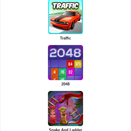
Traffic
2048
Snake And Ladder