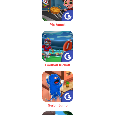
Pie Attack
Football Kickoff
Gerbil Jump