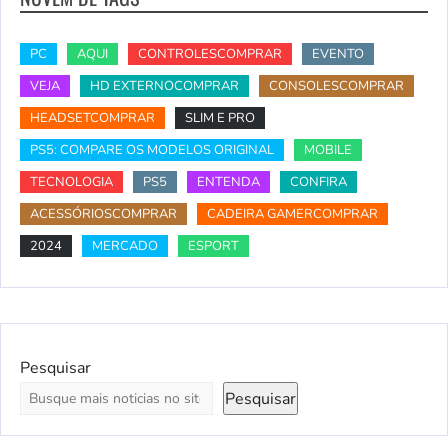
PC
AQUI
CONTROLESCOMPRAR
EVENTO
VEJA
HD EXTERNOCOMPRAR
CONSOLESCOMPRAR
HEADSETCOMPRAR
SLIM E PRO
PS5: COMPARE OS MODELOS ORIGINAL
MOBILE
TECNOLOGIA
PS5
ENTENDA
CONFIRA
ACESSÓRIOSCOMPRAR
CADEIRA GAMERCOMPRAR
2024
MERCADO
ESPORT
Pesquisar
Pesquisar