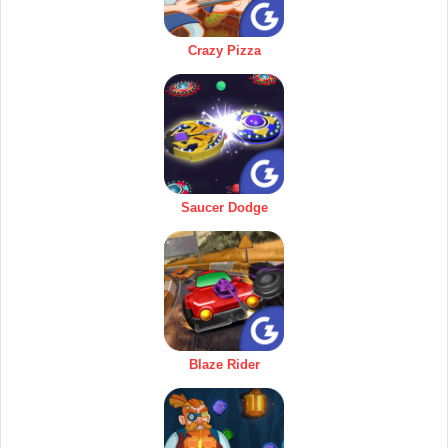
Crazy Pizza
Saucer Dodge
Blaze Rider