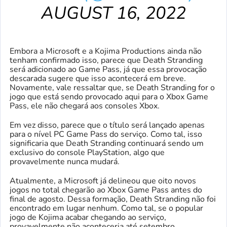
AUGUST 16, 2022
Embora a Microsoft e a Kojima Productions ainda não
tenham confirmado isso, parece que Death Stranding
será adicionado ao Game Pass, já que essa provocação
descarada sugere que isso acontecerá em breve.
Novamente, vale ressaltar que, se Death Stranding for o
jogo que está sendo provocado aqui para o Xbox Game
Pass, ele não chegará aos consoles Xbox.
Em vez disso, parece que o título será lançado apenas
para o nível PC Game Pass do serviço. Como tal, isso
significaria que Death Stranding continuará sendo um
exclusivo do console PlayStation, algo que
provavelmente nunca mudará.
Atualmente, a Microsoft já delineou que oito novos
jogos no total chegarão ao Xbox Game Pass antes do
final de agosto. Dessa formação, Death Stranding não foi
encontrado em lugar nenhum. Como tal, se o popular
jogo de Kojima acabar chegando ao serviço,
provavelmente não aconteceria até setembro.