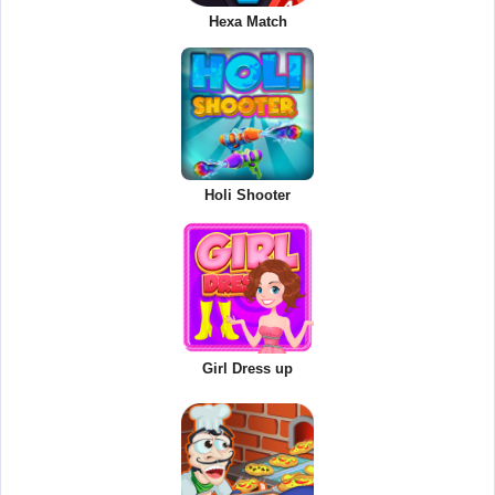
Hexa Match
Holi Shooter
Girl Dress up