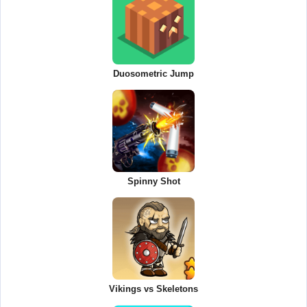
Duosometric Jump
Spinny Shot
Vikings vs Skeletons