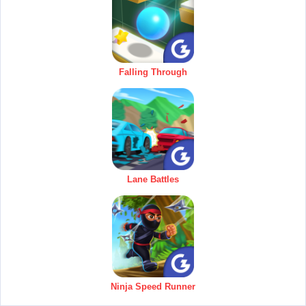
Falling Through
Lane Battles
Ninja Speed Runner