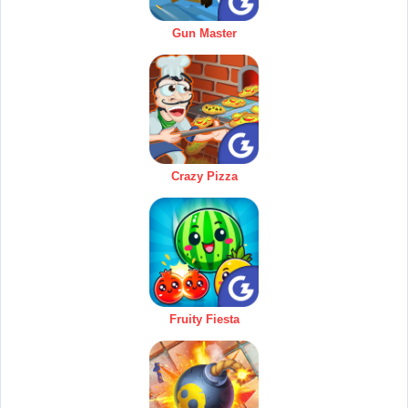
Gun Master
Crazy Pizza
Fruity Fiesta