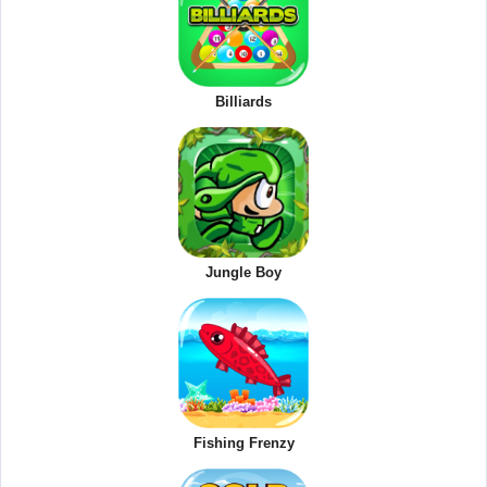
Billiards
Jungle Boy
Fishing Frenzy