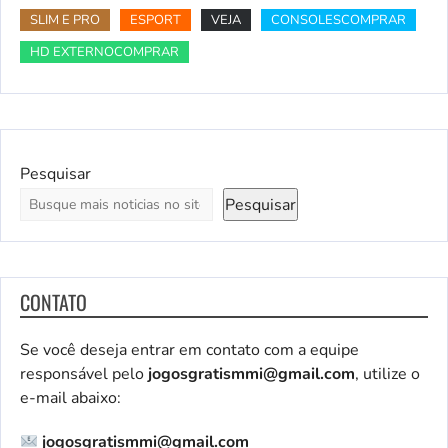
SLIM E PRO
ESPORT
VEJA
CONSOLESCOMPRAR
HD EXTERNOCOMPRAR
Pesquisar
Pesquisar
CONTATO
Se você deseja entrar em contato com a equipe
responsável pelo
jogosgratismmi@gmail.com
, utilize o
e-mail abaixo:
jogosgratismmi@gmail.com