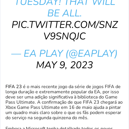
TUESDAY! THAT WILL
BE ALL.
PIC.TWITTER.COM/SNZ
V9SNQJC
— EA PLAY (@EAPLAY)
MAY 9, 2023
FIFA 23
é o mais recente jogo da série de jogos FIFA de
longa duração e extremamente popular da EA, por isso
deve ser uma adição significativa à biblioteca do Game
Pass Ultimate. A confirmação de que FIFA 23 chegará ao
Xbox Game Pass Ultimate em 16 de maio ajuda a pintar
um quadro mais claro sobre o que os fãs podem esperar
do serviço na segunda quinzena do mês.
Embora a Microsoft tenha detalhado todos os novos