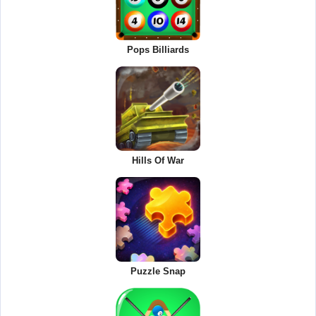
Pops Billiards
Hills Of War
Puzzle Snap