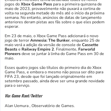
jogos do
Xbox Game Pass
para a primeira quinzena de
maio de 2023, provavelmente não puxará a cortina de
volta na segunda metade do mês até o início da próxima
semana. No entanto, anúncios de datas de lançamento
anteriores deram pistas aos fãs sobre o que eles podem
esperar.
Em 23 de maio, o Xbox Game Pass adicionará o novo
jogo de terror
Amnesia: The Bunker
, enquanto 25 de
maio verá a adição da versão de console de
Cassette
Beasts
e
Railway Empire 2
. Finalmente,
Farworld
Pioneers
deve se juntar à linha do Game Pass em 30 de
maio.
Esses quatro jogos são títulos do primeiro dia do Xbox
Game Pass, e embora o mesmo não possa ser dito para
FIFA 23, desde que foi lançado originalmente em
setembro passado, ainda deve ser uma grande novidade
para o serviço.
Via: Game Rant/Twitter
Alan Uemura , Observatório de Games.