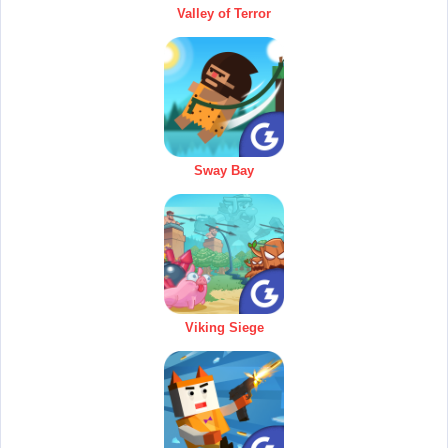
Valley of Terror
Sway Bay
Viking Siege