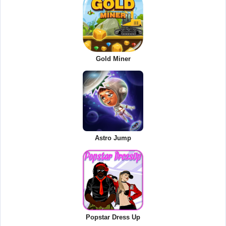
Gold Miner
Astro Jump
Popstar Dress Up