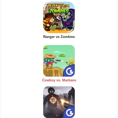
Ranger vs Zombies
Cowboy vs. Martians