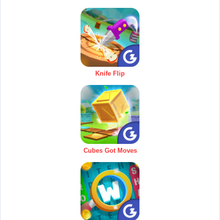
Knife Flip
Cubes Got Moves