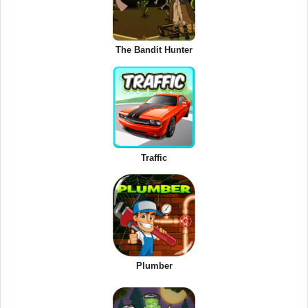
The Bandit Hunter
Traffic
Plumber