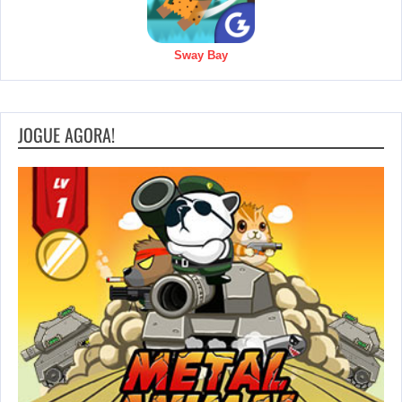
Sway Bay
JOGUE AGORA!