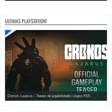
ULTIMAS PLAYSTATION!
os
Cronos: Lazarus – Teaser de jogabilidade | Jogos PS5
E