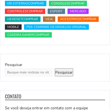
HD EXTERNOCOMPRAR
CONSOLESCOMPRAR
CONTROLESCOMPRAR
ESPORT
MERCADO
HEADSETCOMPRAR
VEJA
ACESSÓRIOSCOMPRAR
MOBILE
PS5: COMPARE OS MODELOS ORIGINAL
CADEIRA GAMERCOMPRAR
Pesquisar
Pesquisar
CONTATO
Se você deseja entrar em contato com a equipe