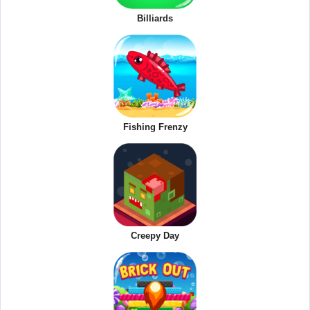
Billiards
Fishing Frenzy
Creepy Day