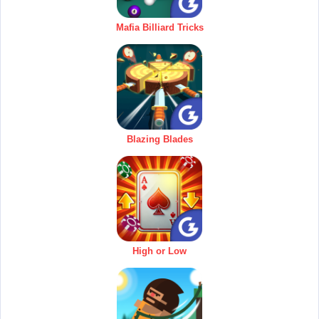
Mafia Billiard Tricks
Blazing Blades
High or Low