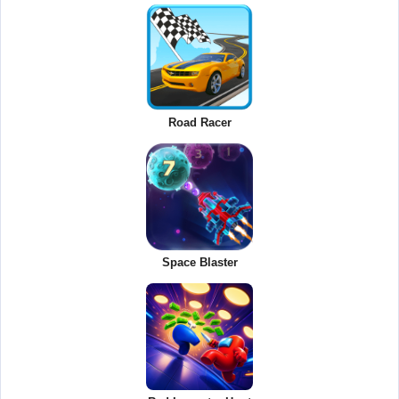
Road Racer
Space Blaster