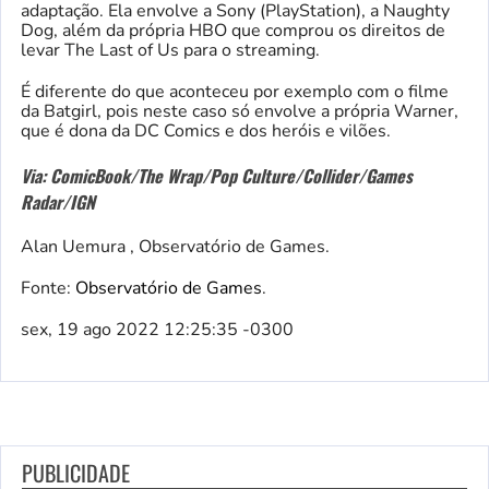
adaptação. Ela envolve a Sony (PlayStation), a Naughty
Dog, além da própria HBO que comprou os direitos de
levar The Last of Us para o streaming.
É diferente do que aconteceu por exemplo com o filme
da Batgirl, pois neste caso só envolve a própria Warner,
que é dona da DC Comics e dos heróis e vilões.
Via: ComicBook/The Wrap/Pop Culture/Collider/Games
Radar/IGN
Alan Uemura , Observatório de Games.
Fonte:
Observatório de Games
.
sex, 19 ago 2022 12:25:35 -0300
PUBLICIDADE