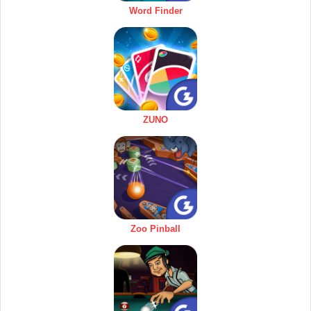
Word Finder
ZUNO
Zoo Pinball