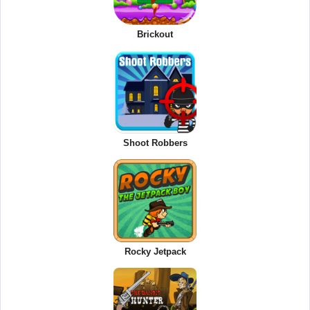
Brickout
Shoot Robbers
Rocky Jetpack