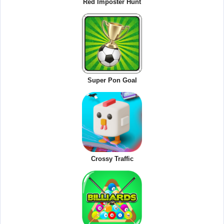
Red Imposter Hunt
Super Pon Goal
Crossy Traffic