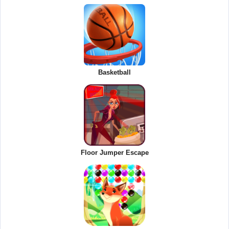
Basketball
Floor Jumper Escape