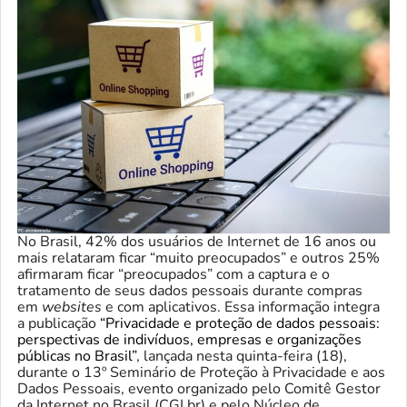
No Brasil, 42% dos usuários de Internet de 16 anos ou
mais relataram ficar “muito preocupados” e outros 25%
afirmaram ficar “preocupados” com a captura e o
tratamento de seus dados pessoais durante compras
em
websites
e com aplicativos. Essa informação integra
a publicação
“Privacidade e proteção de dados pessoais:
perspectivas de indivíduos, empresas e organizações
públicas no Brasil”
, lançada nesta quinta-feira (18),
durante o 13º Seminário de Proteção à Privacidade e aos
Dados Pessoais, evento organizado pelo Comitê Gestor
da Internet no Brasil (CGI.br) e pelo Núcleo de