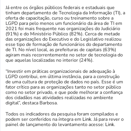
Já entre os órgãos públicos federais e estaduais que
tinham departamento de Tecnologia da Informação (TI), a
oferta de capacitação, curso ou treinamento sobre a
LGPD para pelo menos um funcionário da área de TI em
2021 foi mais frequente nas organizações do Judiciário
(91%) e do Ministério Público (82%). Cerca de metade
das organizações do Executivo e do Legislativo realizou
esse tipo de formação de funcionários do departamento
de TI. No nível local, as prefeituras de capitais (63%)
agiram mais recorrentemente no setor de tecnologia do
que aquelas localizadas no interior (24%).
“Investir em práticas organizacionais de adequação à
LGPD contribui, em última instância, para a construção
de uma cultura de proteção de dados no país. Esse é um
fator crítico para as organizações tanto no setor público
como no setor privado, e que pode melhorar a confiança
dos cidadãos nas atividades realizadas no ambiente
digital”, destaca Barbosa.
Todos os indicadores da pesquisa foram compilados e
podem ser conferidos na íntegra em
Link
. Já para rever o
painel de lançamento do levantamento acesse:
Link
.