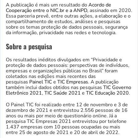
A publicação é mais um resultado do
Acordo de
Cooperação entre o NIC.br e a ANPD
, assinado em 2020.
Essa parceria prevê, entre outras ações, a elaboração e o
compartilhamento de estudos, análises e pesquisas
sobre os temas proteção de dados pessoais, segurança
da informação, privacidade nas redes e tecnologia.
Sobre a pesquisa
Os resultados inéditos divulgados em “Privacidade e
proteção de dados pessoais: perspectivas de indivíduos,
empresas e organizações públicas no Brasil” foram
coletados nas edições mais recentes das
pesquisas
Painel TIC
e
TIC Empresas
. A publicação
também inclui dados obtidos nas pesquisas
TIC Governo
Eletrônico 2021
,
TIC Saúde 2021
e
TIC Educação 2020
.
O Painel TIC foi realizado entre 12 de novembro e 3 de
dezembro de 2021 e entrevistou 2.556 pessoas de 16
anos ou mais por meio de questionário
online
. Já a
pesquisa TIC Empresas 2021 entrevistou por telefone
1.437 empresas com 10 pessoas ocupadas ou mais
entre 25 de agosto de 2021 e 20 de abril de 2022.