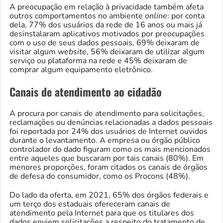
A preocupação em relação à privacidade também afeta
outros comportamentos no ambiente
online
: por conta
dela, 77% dos usuários da rede de 16 anos ou mais já
desinstalaram aplicativos motivados por preocupações
com o uso de seus dados pessoais, 69% deixaram de
visitar algum
website
, 56% deixaram de utilizar algum
serviço ou plataforma na rede e 45% deixaram de
comprar algum equipamento eletrônico.
Canais de atendimento ao cidadão
A procura por canais de atendimento para solicitações,
reclamações ou denúncias relacionadas a dados pessoais
foi reportada por 24% dos usuários de Internet ouvidos
durante o levantamento. A empresa ou órgão público
controlador do dado figuram como os mais mencionados
entre aqueles que buscaram por tais canais (80%). Em
menores proporções, foram citados os canais de órgãos
de defesa do consumidor, como os Procons (48%).
Do lado da oferta, em 2021, 65% dos órgãos federais e
um terço dos estaduais ofereceram canais de
atendimento pela Internet para que os titulares dos
dados enviem solicitações a respeito do tratamento de