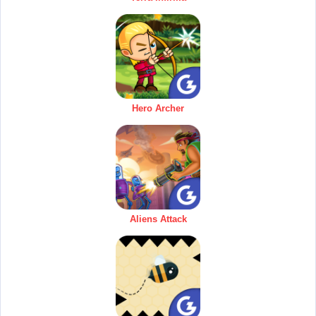
Hero Archer
Aliens Attack