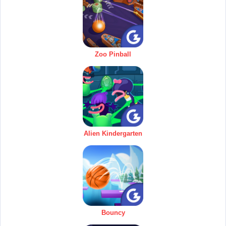
Zoo Pinball
Alien Kindergarten
Bouncy