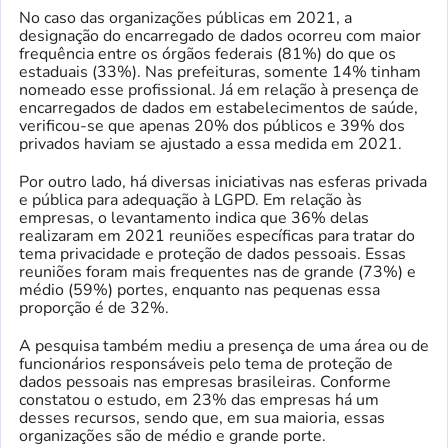
No caso das organizações públicas em 2021, a
designação do encarregado de dados ocorreu com maior
frequência entre os órgãos federais (81%) do que os
estaduais (33%). Nas prefeituras, somente 14% tinham
nomeado esse profissional. Já em relação à presença de
encarregados de dados em estabelecimentos de saúde,
verificou-se que apenas 20% dos públicos e 39% dos
privados haviam se ajustado a essa medida em 2021.
Por outro lado, há diversas iniciativas nas esferas privada
e pública para adequação à LGPD. Em relação às
empresas, o levantamento indica que 36% delas
realizaram em 2021 reuniões específicas para tratar do
tema privacidade e proteção de dados pessoais. Essas
reuniões foram mais frequentes nas de grande (73%) e
médio (59%) portes, enquanto nas pequenas essa
proporção é de 32%.
A pesquisa também mediu a presença de uma área ou de
funcionários responsáveis pelo tema de proteção de
dados pessoais nas empresas brasileiras. Conforme
constatou o estudo, em 23% das empresas há um
desses recursos, sendo que, em sua maioria, essas
organizações são de médio e grande porte.