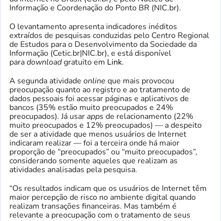
Informação e Coordenação do Ponto BR (NIC.br).
O levantamento apresenta indicadores inéditos
extraídos de pesquisas conduzidas pelo Centro Regional
de Estudos para o Desenvolvimento da Sociedade da
Informação (Cetic.br|NIC.br), e está disponível
para
download
gratuito em
Link
.
A segunda atividade
online
que mais provocou
preocupação quanto ao registro e ao tratamento de
dados pessoais foi acessar páginas e aplicativos de
bancos (35% estão muito preocupados e 24%
preocupados). Já usar
apps
de relacionamento (22%
muito preocupados e 12% preocupados) — a despeito
de ser a atividade que menos usuários de Internet
indicaram realizar — foi a terceira onde há maior
proporção de “preocupados” ou “muito preocupados”,
considerando somente aqueles que realizam as
atividades analisadas pela pesquisa.
“Os resultados indicam que os usuários de Internet têm
maior percepção de risco no ambiente digital quando
realizam transações financeiras. Mas também é
relevante a preocupação com o tratamento de seus