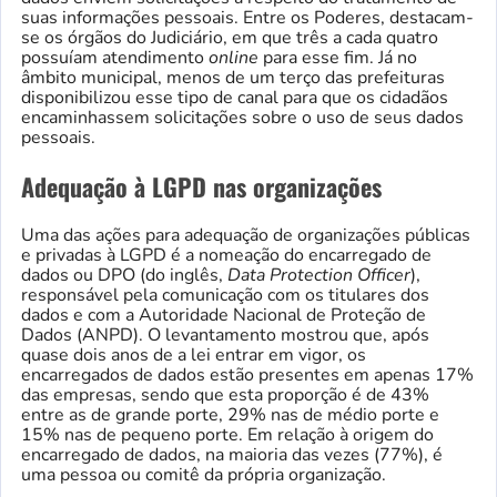
suas informações pessoais. Entre os Poderes, destacam-
se os órgãos do Judiciário, em que três a cada quatro
possuíam atendimento
online
para esse fim. Já no
âmbito municipal, menos de um terço das prefeituras
disponibilizou esse tipo de canal para que os cidadãos
encaminhassem solicitações sobre o uso de seus dados
pessoais.
Adequação à LGPD nas organizações
Uma das ações para adequação de organizações públicas
e privadas à LGPD é a nomeação do encarregado de
dados ou DPO (do inglês,
Data Protection Officer
),
responsável pela comunicação com os titulares dos
dados e com a Autoridade Nacional de Proteção de
Dados (ANPD). O levantamento mostrou que, após
quase dois anos de a lei entrar em vigor, os
encarregados de dados estão presentes em apenas 17%
das empresas, sendo que esta proporção é de 43%
entre as de grande porte, 29% nas de médio porte e
15% nas de pequeno porte. Em relação à origem do
encarregado de dados, na maioria das vezes (77%), é
uma pessoa ou comitê da própria organização.