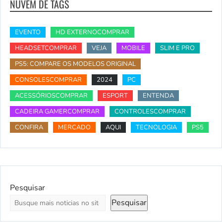
NUVEM DE TAGS
EVENTO
HD EXTERNOCOMPRAR
HEADSETCOMPRAR
VEJA
MOBILE
SLIM E PRO
PS5: COMPARE OS MODELOS ORIGINAL
CONSOLESCOMPRAR
2024
PC
ACESSÓRIOSCOMPRAR
ESPORT
ENTENDA
CADEIRA GAMERCOMPRAR
CONTROLESCOMPRAR
CONFIRA
MERCADO
AQUI
TECNOLOGIA
PS5
Pesquisar
Pesquisar