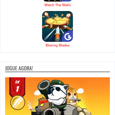
Watch The Walls
Blazing Blades
JOGUE AGORA!