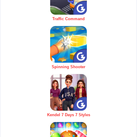
Traffic Command
Spinning Shooter
Kendel 7 Days 7 Styles