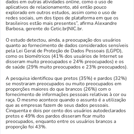
dados em outras atividades
online
, como o uso de
aplicativos de relacionamento, até então pouco
explorado em outros estudos, assim como o uso de
redes sociais, um dos tipos de plataforma em que os
brasileiros estão mais presentes”, afirma Alexandre
Barbosa, gerente do Cetic.br|NIC.br.
O estudo detectou, ainda, a preocupação dos usuários
quanto ao fornecimento de dados considerados sensíveis
pela Lei Geral de Proteção de Dados Pessoais (LGPD),
como os biométricos (41% dos usuários de Internet se
disseram muito preocupados e 24% preocupados) e os
de saúde (29% muito preocupados e 23% preocupados).
A pesquisa identificou que pretos (35%) e pardos (32%)
se mostraram preocupados ou muito preocupados em
proporções maiores do que brancos (26%) com o
fornecimento de informações pessoais relativas à cor ou
raça. O mesmo acontece quando o assunto é a utilização
que as empresas fazem de seus dados pessoais.
Cinquenta e dois por cento dos usuários autodeclarados
pretos e 49% dos pardos disseram ficar muito
preocupados, enquanto entre os usuários brancos a
proporção foi 43%.