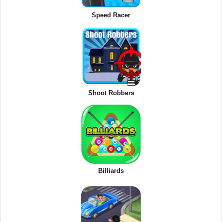
Speed Racer
Shoot Robbers
Billiards