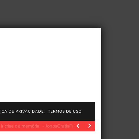
TICA DE PRIVACIDADE
TERMOS DE USO
. Polygon.com. Fonte da imagem: Polygon Fonte da imagem:…