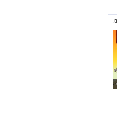
J
Jogos de Aventura