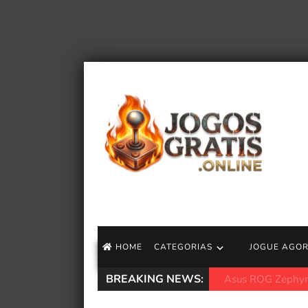
HOME
CATEGORIAS
JOGUE AGO
BREAKING NEWS:
Sadie Sink não p