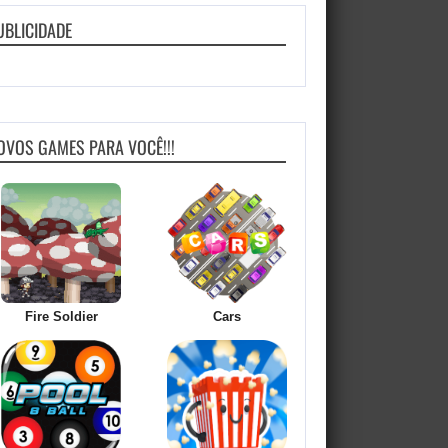
UBLICIDADE
OVOS GAMES PARA VOCÊ!!!
Fire Soldier
Cars