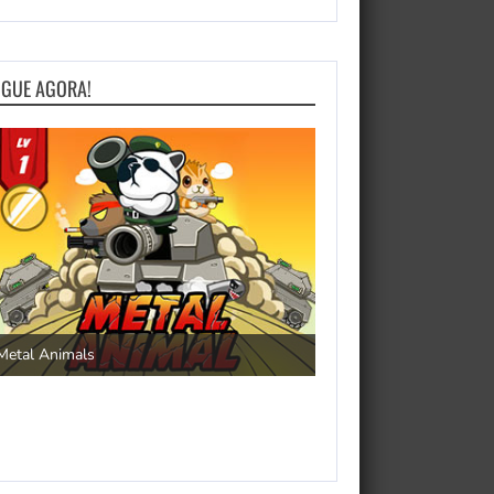
OGUE AGORA!
Save the Princess
Metal Animals