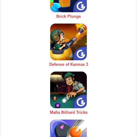
Brick Plunge
Defense of Karmax 3
Mafia Billiard Tricks