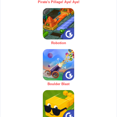
Pirate's Pillage! Aye! Aye!
Robotion
Boulder Blast