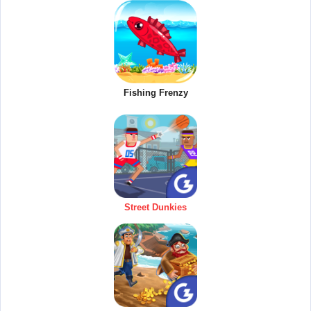
Fishing Frenzy
Street Dunkies