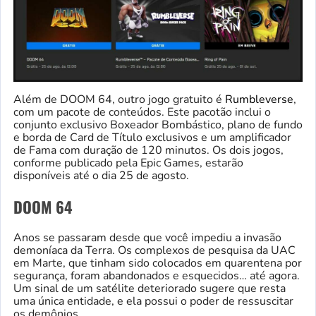
Além de DOOM 64, outro jogo gratuito é
Rumbleverse
,
com um pacote de conteúdos. Este pacotão inclui o
conjunto exclusivo Boxeador Bombástico, plano de fundo
e borda de Card de Título exclusivos e um amplificador
de Fama com duração de 120 minutos. Os dois jogos,
conforme publicado pela Epic Games, estarão
disponíveis até o dia 25 de agosto.
DOOM 64
Anos se passaram desde que você impediu a invasão
demoníaca da Terra. Os complexos de pesquisa da UAC
em Marte, que tinham sido colocados em quarentena por
segurança, foram abandonados e esquecidos… até agora.
Um sinal de um satélite deteriorado sugere que resta
uma única entidade, e ela possui o poder de ressuscitar
os demônios.