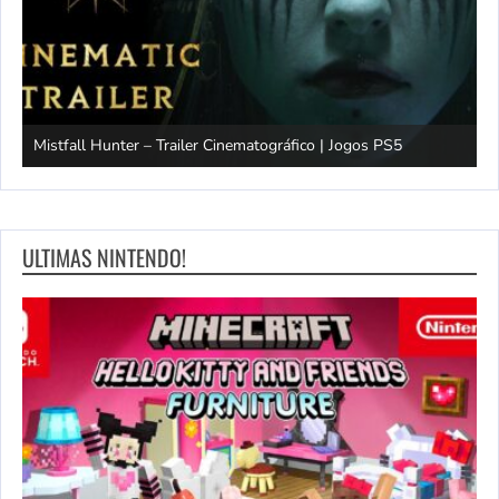
Mistfall Hunter – Trailer Cinematográfico | Jogos PS5
S
ULTIMAS NINTENDO!