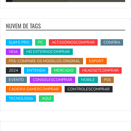
NUVEM DE TAGS
SLIM E PRO
PC
ACESSÓRIOSCOMPRAR
CONFIRA
VEJA
HD EXTERNOCOMPRAR
PS5: COMPARE OS MODELOS ORIGINAL
ESPORT
2024
ENTENDA
MERCADO
HEADSETCOMPRAR
EVENTO
CONSOLESCOMPRAR
MOBILE
PS5
CADEIRA GAMERCOMPRAR
CONTROLESCOMPRAR
TECNOLOGIA
AQUI