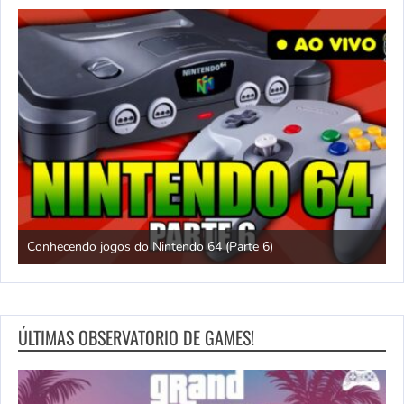
Conhecendo jogos do Nintendo 64 (Parte 6)
C
ÚLTIMAS OBSERVATORIO DE GAMES!