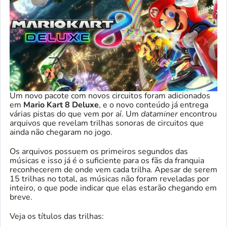
Um novo pacote com novos circuitos foram adicionados
em
Mario Kart 8 Deluxe
, e o novo conteúdo já entrega
várias pistas do que vem por aí. Um
dataminer
encontrou
arquivos que revelam trilhas sonoras de circuitos que
ainda não chegaram no jogo.
Os arquivos possuem os primeiros segundos das
músicas e isso já é o suficiente para os fãs da franquia
reconhecerem de onde vem cada trilha. Apesar de serem
15 trilhas no total, as músicas não foram reveladas por
inteiro, o que pode indicar que elas estarão chegando em
breve.
Veja os títulos das trilhas: