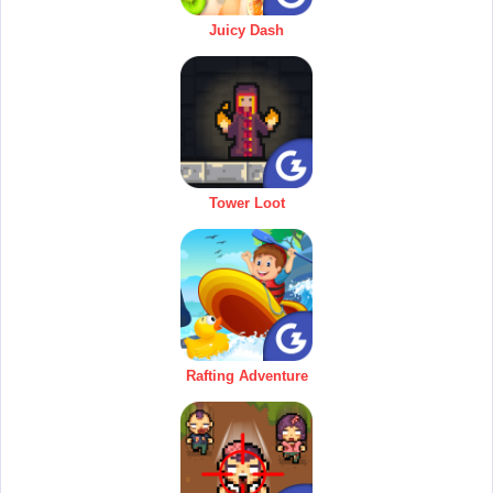
Juicy Dash
Tower Loot
Rafting Adventure