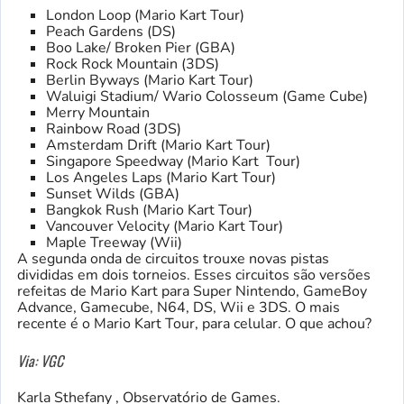
London Loop (Mario Kart Tour)
Peach Gardens (DS)
Boo Lake/ Broken Pier (GBA)
Rock Rock Mountain (3DS)
Berlin Byways (Mario Kart Tour)
Waluigi Stadium/ Wario Colosseum (Game Cube)
Merry Mountain
Rainbow Road (3DS)
Amsterdam Drift (Mario Kart Tour)
Singapore Speedway (Mario Kart Tour)
Los Angeles Laps (Mario Kart Tour)
Sunset Wilds (GBA)
Bangkok Rush (Mario Kart Tour)
Vancouver Velocity (Mario Kart Tour)
Maple Treeway (Wii)
A segunda onda de circuitos trouxe novas pistas
divididas em dois torneios. Esses circuitos são versões
refeitas de Mario Kart para Super Nintendo, GameBoy
Advance, Gamecube, N64, DS, Wii e 3DS. O mais
recente é o Mario Kart Tour, para celular. O que achou?
Via: VGC
Karla Sthefany , Observatório de Games.