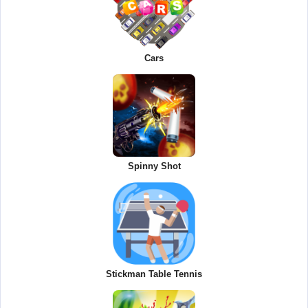
Cars
Spinny Shot
Stickman Table Tennis