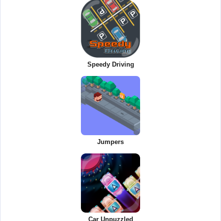
Speedy Driving
Jumpers
Car Unpuzzled