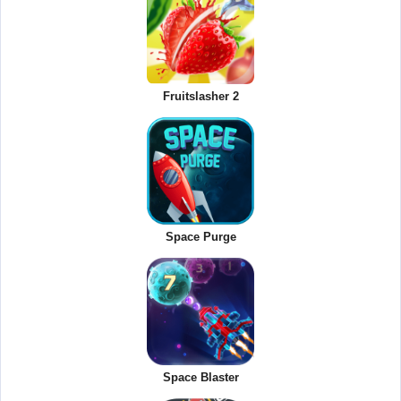
Fruitslasher 2
Space Purge
Space Blaster