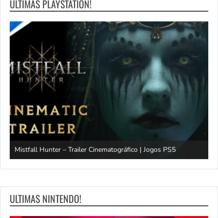
ULTIMAS PLAYSTATION!
Mistfall Hunter – Trailer Cinematográfico | Jogos PS5
S
ULTIMAS NINTENDO!