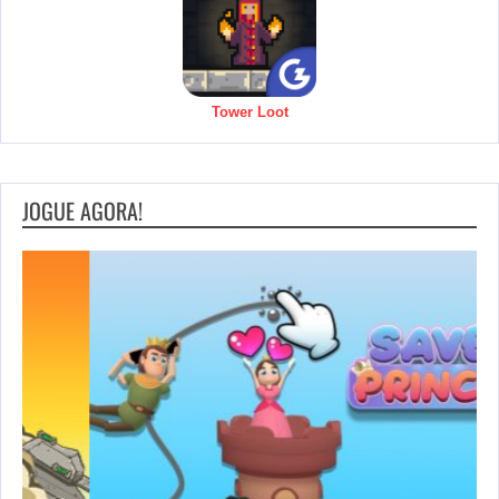
Tower Loot
JOGUE AGORA!