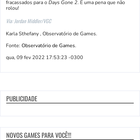
fracassados para o
Days Gone 2
. É uma pena que não
rolou!
Via: Jordan Middler/VGC
Karla Sthefany , Observatório de Games.
Fonte:
Observatório de Games
.
qua, 09 fev 2022 17:53:23 -0300
PUBLICIDADE
NOVOS GAMES PARA VOCÊ!!!