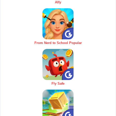
Alfy
From Nerd to School Popular
Fly Safe