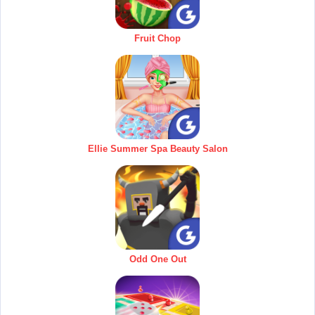
Fruit Chop
Ellie Summer Spa Beauty Salon
Odd One Out