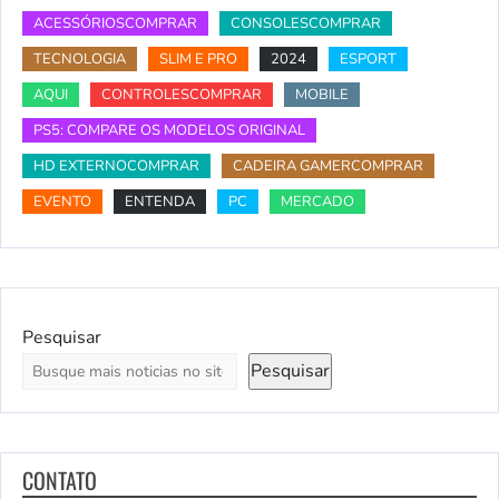
ACESSÓRIOSCOMPRAR
CONSOLESCOMPRAR
TECNOLOGIA
SLIM E PRO
2024
ESPORT
AQUI
CONTROLESCOMPRAR
MOBILE
PS5: COMPARE OS MODELOS ORIGINAL
HD EXTERNOCOMPRAR
CADEIRA GAMERCOMPRAR
EVENTO
ENTENDA
PC
MERCADO
Pesquisar
Pesquisar
CONTATO