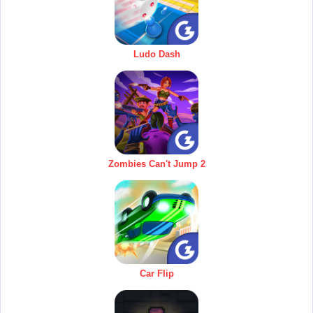
Ludo Dash
Zombies Can't Jump 2
Car Flip