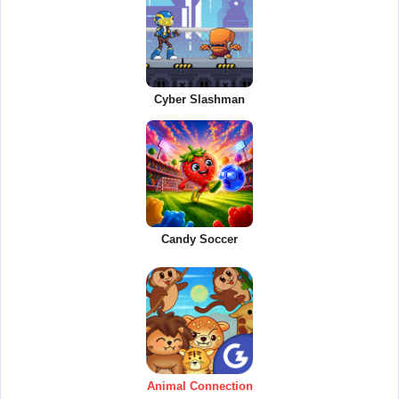
Cyber Slashman
Candy Soccer
Animal Connection