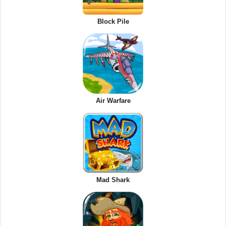
Block Pile
Air Warfare
Mad Shark