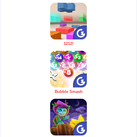
1212!
Bubble Smash