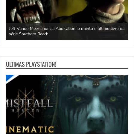
Jeff VanderMeer anuncia Abdication, o quinto e último livro da
C
série Southern Reach
c
ULTIMAS PLAYSTATION!