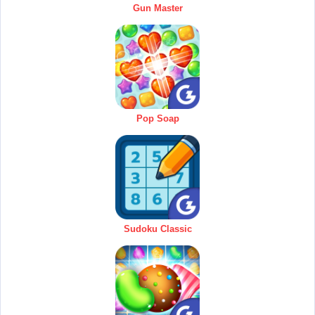
Gun Master
Pop Soap
Sudoku Classic