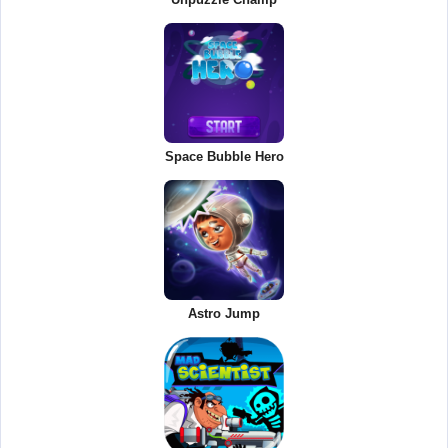
Space Bubble Hero
Astro Jump