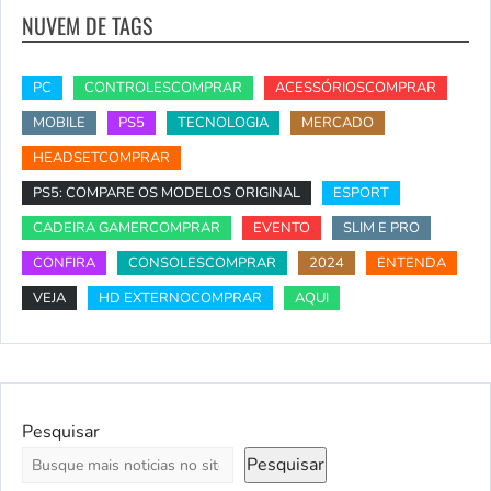
NUVEM DE TAGS
PC
CONTROLESCOMPRAR
ACESSÓRIOSCOMPRAR
MOBILE
PS5
TECNOLOGIA
MERCADO
HEADSETCOMPRAR
PS5: COMPARE OS MODELOS ORIGINAL
ESPORT
CADEIRA GAMERCOMPRAR
EVENTO
SLIM E PRO
CONFIRA
CONSOLESCOMPRAR
2024
ENTENDA
VEJA
HD EXTERNOCOMPRAR
AQUI
Pesquisar
Pesquisar