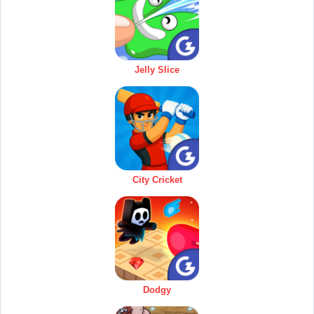
Jelly Slice
City Cricket
Dodgy