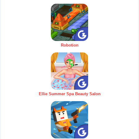
Robotion
Ellie Summer Spa Beauty Salon