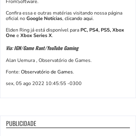
FromSoftware.
Confira essa e outras matérias visitando nossa página
oficial no
Google Notícias
,
clicando aqui
.
Elden Ring já está disponível para
PC, PS4, PS5, Xbox
One
e
Xbox Series X
.
Via: IGN/Game Rant/YouTube Gaming
Alan Uemura , Observatório de Games.
Fonte:
Observatório de Games
.
sex, 05 ago 2022 10:45:55 -0300
PUBLICIDADE