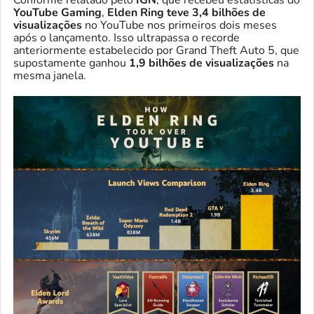
Conforme relatado pelo
IGN
, que recebeu estatísticas do
YouTube Gaming
,
Elden Ring teve 3,4 bilhões de
visualizações
no YouTube nos primeiros dois meses
após o lançamento. Isso ultrapassa o recorde
anteriormente estabelecido por Grand Theft Auto 5, que
supostamente ganhou
1,9 bilhões de visualizações
na
mesma janela.