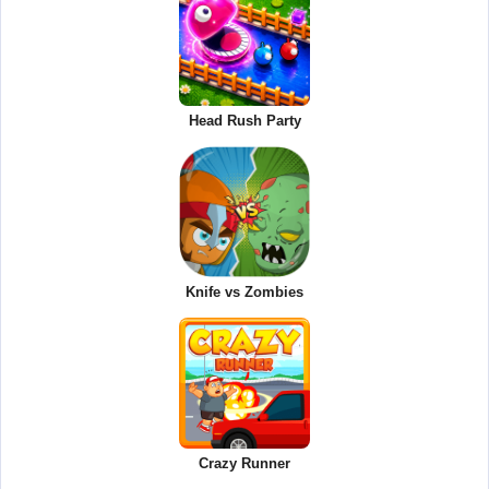
Head Rush Party
Knife vs Zombies
Crazy Runner