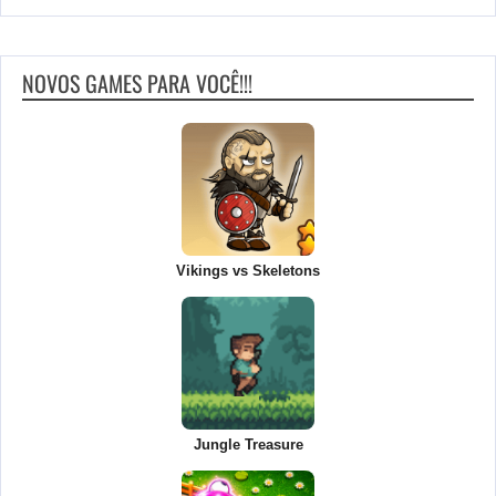
NOVOS GAMES PARA VOCÊ!!!
Vikings vs Skeletons
Jungle Treasure