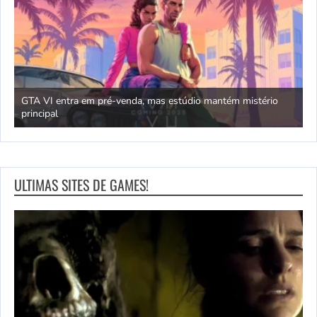
GTA VI entra em pré-venda, mas estúdio mantém mistério
principal
J
ULTIMAS SITES DE GAMES!