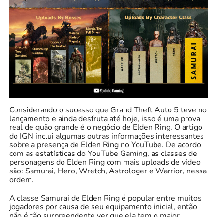
Considerando o sucesso que Grand Theft Auto 5 teve no
lançamento e ainda desfruta até hoje, isso é uma prova
real de quão grande é o negócio de Elden Ring. O artigo
do IGN inclui algumas outras informações interessantes
sobre a presença de Elden Ring no YouTube. De acordo
com as estatísticas do YouTube Gaming, as classes de
personagens do Elden Ring com mais uploads de vídeo
são: Samurai, Hero, Wretch, Astrologer e Warrior, nessa
ordem.
A classe Samurai de Elden Ring é popular entre muitos
jogadores por causa de seu equipamento inicial, então
não é tão surpreendente ver que ela tem o maior